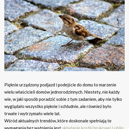
Pięknie urządzony podjazd i podejście do domu to marzenie
wielu właścicieli domów jednorodzinnych. Niestety, nie każdy
wie, w jaki sposób poradzić sobie z tym zadaniem, aby nie tylko
wyglądało wszystko pięknie i schludnie, ale również było
trwałe i wytrzymało wiele lat.
Wśród aktualnych trendów, które doskonale spełniają te
wymagania bez wątpienia jest
układanie kostki brukowej Lublin
.