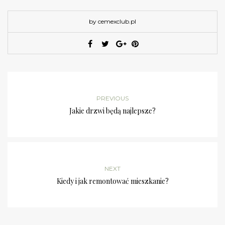
by cemexclub.pl
PREVIOUS
Jakie drzwi będą najlepsze?
NEXT
Kiedy i jak remontować mieszkanie?