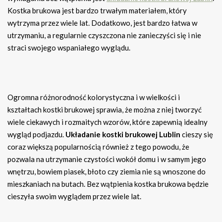
Kostka brukowa jest bardzo trwałym materiałem, który
wytrzyma przez wiele lat. Dodatkowo, jest bardzo łatwa w
utrzymaniu, a regularnie czyszczona nie zanieczyści się i nie
straci swojego wspaniałego wyglądu.
Ogromna różnorodność kolorystyczna i w wielkości i
kształtach kostki brukowej sprawia, że można z niej tworzyć
wiele ciekawych i rozmaitych wzorów, które zapewnią idealny
wygląd podjazdu.
Układanie kostki brukowej Lublin
cieszy się
coraz większą popularnością również z tego powodu, że
pozwala na utrzymanie czystości wokół domu i w samym jego
wnętrzu, bowiem piasek, błoto czy ziemia nie są wnoszone do
mieszkaniach na butach. Bez wątpienia kostka brukowa będzie
cieszyła swoim wyglądem przez wiele lat.