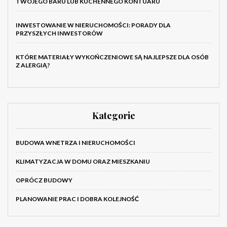
TWOJEGO BARU LUB KUCHENNEGO KONTUARU
INWESTOWANIE W NIERUCHOMOŚCI: PORADY DLA
PRZYSZŁYCH INWESTORÓW
KTÓRE MATERIAŁY WYKOŃCZENIOWE SĄ NAJLEPSZE DLA OSÓB
Z ALERGIĄ?
Kategorie
BUDOWA WNETRZA I NIERUCHOMOŚCI
KLIMATYZACJA W DOMU ORAZ MIESZKANIU
OPRÓCZ BUDOWY
PLANOWANIE PRAC I DOBRA KOLEJNOŚĆ