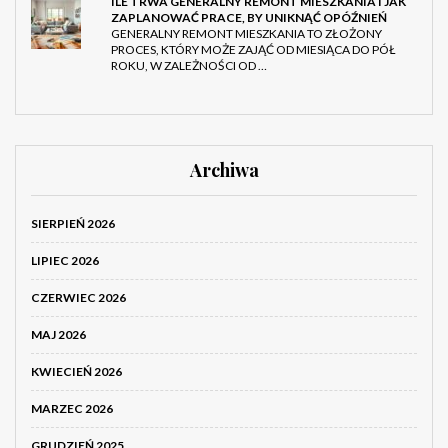
ILE TRWA GENERALNY REMONT MIESZKANIA I JAK
ZAPLANOWAĆ PRACE, BY UNIKNĄĆ OPÓŹNIEŃ
GENERALNY REMONT MIESZKANIA TO ZŁOŻONY
PROCES, KTÓRY MOŻE ZAJĄĆ OD MIESIĄCA DO PÓŁ
ROKU, W ZALEŻNOŚCI OD …
Archiwa
SIERPIEŃ 2026
LIPIEC 2026
CZERWIEC 2026
MAJ 2026
KWIECIEŃ 2026
MARZEC 2026
GRUDZIEŃ 2025