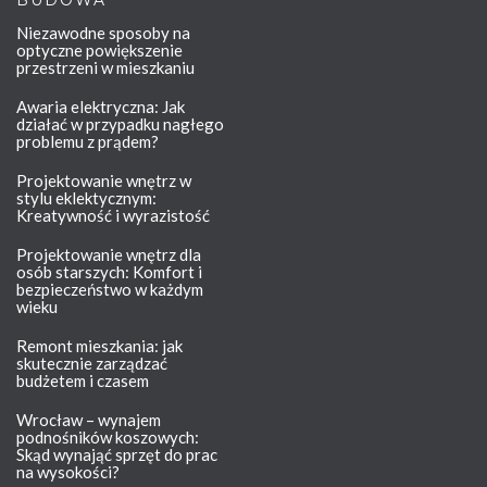
BUDOWA
Niezawodne sposoby na
optyczne powiększenie
przestrzeni w mieszkaniu
Awaria elektryczna: Jak
działać w przypadku nagłego
problemu z prądem?
Projektowanie wnętrz w
stylu eklektycznym:
Kreatywność i wyrazistość
Projektowanie wnętrz dla
osób starszych: Komfort i
bezpieczeństwo w każdym
wieku
Remont mieszkania: jak
skutecznie zarządzać
budżetem i czasem
Wrocław – wynajem
podnośników koszowych:
Skąd wynająć sprzęt do prac
na wysokości?