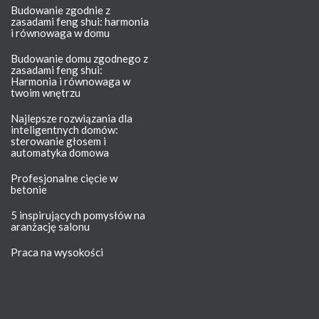
Budowanie zgodnie z
zasadami feng shui: harmonia
i równowaga w domu
Budowanie domu zgodnego z
zasadami feng shui:
Harmonia i równowaga w
twoim wnętrzu
Najlepsze rozwiązania dla
inteligentnych domów:
sterowanie głosem i
automatyka domowa
Profesjonalne cięcie w
betonie
5 inspirujących pomysłów na
aranżację salonu
Praca na wysokości