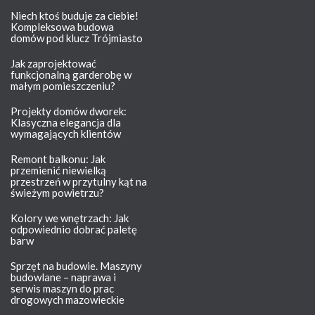
Niech ktoś buduje za ciebie!
Kompleksowa budowa
domów pod klucz Trójmiasto
Jak zaprojektować
funkcjonalną garderobę w
małym pomieszczeniu?
Projekty domów dworek:
Klasyczna elegancja dla
wymagających klientów
Remont balkonu: Jak
przemienić niewielką
przestrzeń w przytulny kąt na
świeżym powietrzu?
Kolory we wnętrzach: Jak
odpowiednio dobrać paletę
barw
Sprzęt na budowie. Maszyny
budowlane – naprawa i
serwis maszyn do prac
drogowych mazowieckie