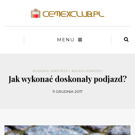
MENU
BUDOWA WNETRZA I NIERUCHOMOŚCI
Jak wykonać doskonały podjazd?
11 GRUDNIA 2017