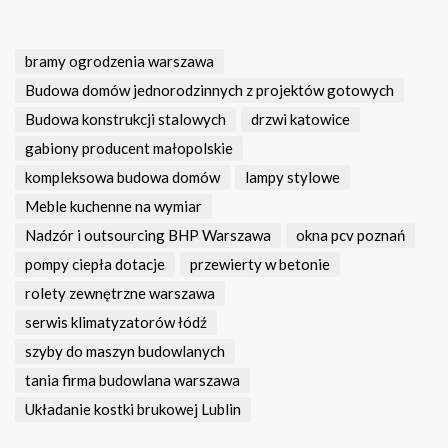
bramy ogrodzenia warszawa
Budowa domów jednorodzinnych z projektów gotowych
Budowa konstrukcji stalowych
drzwi katowice
gabiony producent małopolskie
kompleksowa budowa domów
lampy stylowe
Meble kuchenne na wymiar
Nadzór i outsourcing BHP Warszawa
okna pcv poznań
pompy ciepła dotacje
przewierty w betonie
rolety zewnętrzne warszawa
serwis klimatyzatorów łódź
szyby do maszyn budowlanych
tania firma budowlana warszawa
Układanie kostki brukowej Lublin