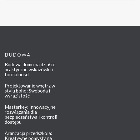
BUDOWA
Budowa domu na działce:
praktyczne wskazówki i
formalności
Projektowanie wnętrz w
stylu boho: Swoboda i
wyrazistość
Masterkey: Innowacyjne
rozwiązania dla
bezpieczeństwa i kontroli
dostępu
Aranżacja przedszkola:
Kreatywne pomysły na