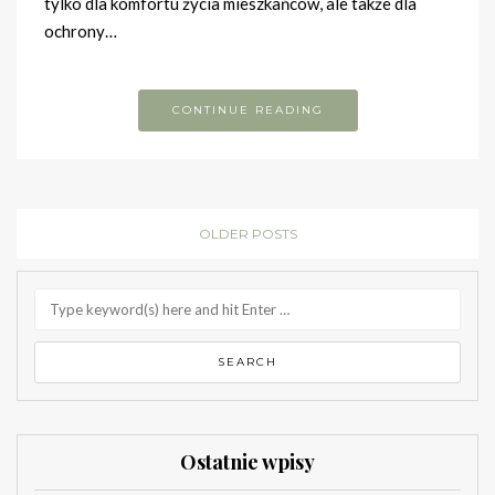
tylko dla komfortu życia mieszkańców, ale także dla
ochrony…
CONTINUE READING
OLDER POSTS
Ostatnie wpisy