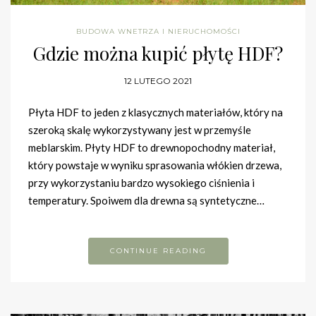
BUDOWA WNETRZA I NIERUCHOMOŚCI
Gdzie można kupić płytę HDF?
12 LUTEGO 2021
Płyta HDF to jeden z klasycznych materiałów, który na
szeroką skalę wykorzystywany jest w przemyśle
meblarskim. Płyty HDF to drewnopochodny materiał,
który powstaje w wyniku sprasowania włókien drzewa,
przy wykorzystaniu bardzo wysokiego ciśnienia i
temperatury. Spoiwem dla drewna są syntetyczne…
CONTINUE READING