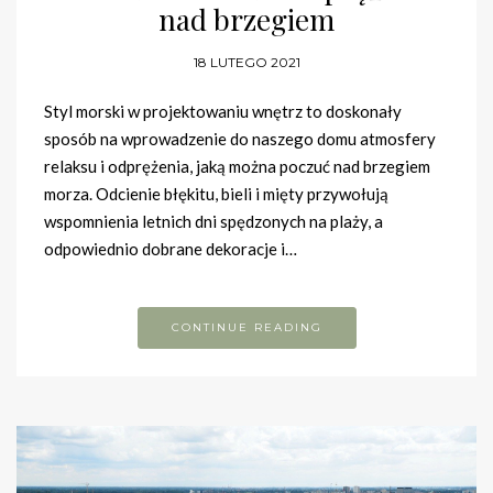
nad brzegiem
18 LUTEGO 2021
Styl morski w projektowaniu wnętrz to doskonały
sposób na wprowadzenie do naszego domu atmosfery
relaksu i odprężenia, jaką można poczuć nad brzegiem
morza. Odcienie błękitu, bieli i mięty przywołują
wspomnienia letnich dni spędzonych na plaży, a
odpowiednio dobrane dekoracje i…
CONTINUE READING