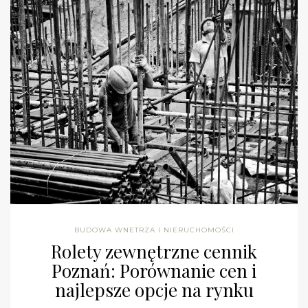
BUDOWA WNETRZA I NIERUCHOMOŚCI
Rolety zewnętrzne cennik
Poznań: Porównanie cen i
najlepsze opcje na rynku