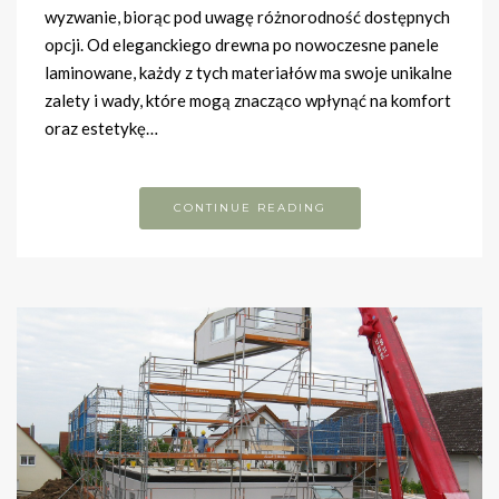
wyzwanie, biorąc pod uwagę różnorodność dostępnych
opcji. Od eleganckiego drewna po nowoczesne panele
laminowane, każdy z tych materiałów ma swoje unikalne
zalety i wady, które mogą znacząco wpłynąć na komfort
oraz estetykę…
CONTINUE READING