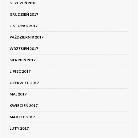
STYCZEŃ 2018
GRUDZIEŃ 2017
LISTOPAD 2017
PAŹDZIERNIK 2017
WRZESIEŃ 2017
SIERPIEŃ 2017
LIPIEC 2017
CZERWIEC 2017
MAJ 2017
KWIECIEŃ 2017
MARZEC 2017
LUTY 2017