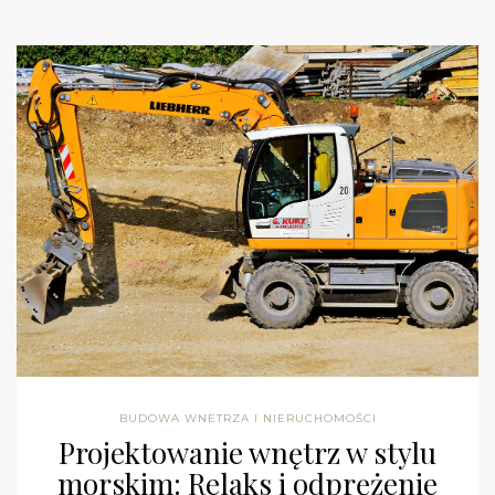
BUDOWA WNETRZA I NIERUCHOMOŚCI
Projektowanie wnętrz w stylu
morskim: Relaks i odprężenie