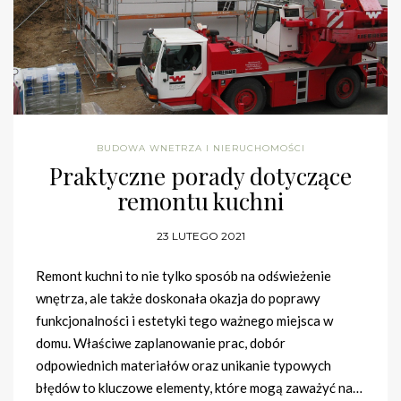
BUDOWA WNETRZA I NIERUCHOMOŚCI
Praktyczne porady dotyczące
remontu kuchni
23 LUTEGO 2021
Remont kuchni to nie tylko sposób na odświeżenie
wnętrza, ale także doskonała okazja do poprawy
funkcjonalności i estetyki tego ważnego miejsca w
domu. Właściwe zaplanowanie prac, dobór
odpowiednich materiałów oraz unikanie typowych
błędów to kluczowe elementy, które mogą zaważyć na…