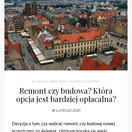
BUDOWA WNETRZA I NIERUCHOMOŚCI
Remont czy budowa? Która
opcja jest bardziej opłacalna?
18 LUTEGO 2021
Decyzja o tym, czy wybrać remont, czy budowę nowej
przestrzeni, to dylemat, z którym boryka się wielu