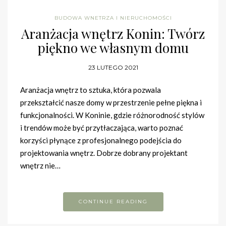
BUDOWA WNETRZA I NIERUCHOMOŚCI
Aranżacja wnętrz Konin: Twórz
piękno we własnym domu
23 LUTEGO 2021
Aranżacja wnętrz to sztuka, która pozwala
przekształcić nasze domy w przestrzenie pełne piękna i
funkcjonalności. W Koninie, gdzie różnorodność stylów
i trendów może być przytłaczająca, warto poznać
korzyści płynące z profesjonalnego podejścia do
projektowania wnętrz. Dobrze dobrany projektant
wnętrz nie…
CONTINUE READING