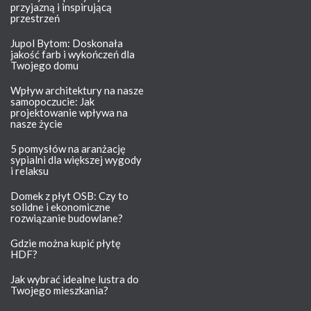
przyjazną i inspirującą
przestrzeń
Jupol Bytom: Doskonała
jakość farb i wykończeń dla
Twojego domu
Wpływ architektury na nasze
samopoczucie: Jak
projektowanie wpływa na
nasze życie
5 pomysłów na aranżację
sypialni dla większej wygody
i relaksu
Domek z płyt OSB: Czy to
solidne i ekonomiczne
rozwiązanie budowlane?
Gdzie można kupić płytę
HDF?
Jak wybrać idealne lustra do
Twojego mieszkania?