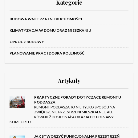
Kategorie
BUDOWA WNETRZA I NIERUCHOMOŚCI
KLIMATYZACJA W DOMU ORAZ MIESZKANIU
OPRÓCZ BUDOWY
PLANOWANIE PRAC I DOBRA KOLEJNOŚĆ
Artykuły
PRAKTYCZNE PORADY DOTYCZĄCE REMONTU
PODDASZA
REMONT PODDASZA TO NIE TYLKO SPOSÓB NA
ZWIĘKSZENIE PRZESTRZENI MIESZKALNEJ, ALE
RÓWNIEŻ DOSKONAŁA OKAZJA DO POPRAWY
KOMFORTU …
JAK STWORZYĆ FUNKCJONALNĄ PRZESTRZEŃ