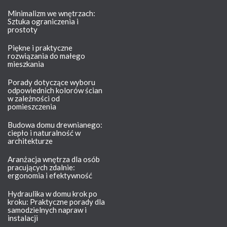
Minimalizm we wnętrzach:
Sztuka ograniczenia i
prostoty
Piękne i praktyczne
rozwiązania do małego
mieszkania
Porady dotyczące wyboru
odpowiednich kolorów ścian
w zależności od
pomieszczenia
Budowa domu drewnianego:
ciepło i naturalność w
architekturze
Aranżacja wnętrza dla osób
pracujących zdalnie:
ergonomia i efektywność
Hydraulika w domu krok po
kroku: Praktyczne porady dla
samodzielnych napraw i
instalacji