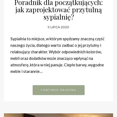
Poradnik dla początkujących:
jak zaprojektować przytulną
sypialnię?
9 LIPCA 2020
Sypialnia to miejsce, w którym spędzamy znaczną część
naszego życia, dlatego warto zadbać o jej przytulny i
relaksujący charakter. Wybór odpowiednich kolorów,
mebli oraz dodatków może znacząco wpłynąć na
atmosferę, która w niej panuje. Ciepłe barwy, wygodne
meble i starannie…
CONTINUE READING