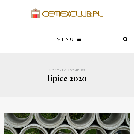
MENU
MONTHLY ARCHIVES
lipiec 2020