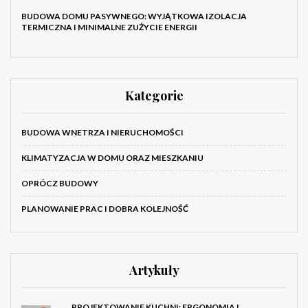
BUDOWA DOMU PASYWNEGO: WYJĄTKOWA IZOLACJA
TERMICZNA I MINIMALNE ZUŻYCIE ENERGII
Kategorie
BUDOWA WNETRZA I NIERUCHOMOŚCI
KLIMATYZACJA W DOMU ORAZ MIESZKANIU
OPRÓCZ BUDOWY
PLANOWANIE PRAC I DOBRA KOLEJNOŚĆ
Artykuły
PROJEKTOWANIE KUCHNI: ERGONOMIA I