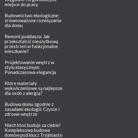
miejsce do pracy
Budownictwo ekologiczne:
zrównoważone rozwiązania
dla domu
Remont poddasza: Jak
przekształcić nieużytkową
przestrzeń w funkcjonalne
mieszkanie?
Projektowanie wnętrz w
stylu klasycznym:
Ponadczasowa elegancja
Które materiały
wykończeniowe są najlepsze
dla osób z alergią?
Budowa domu zgodnie z
zasadami ekologii: Czyste i
zdrowe wnętrze
Niech ktoś buduje za ciebie!
Kompleksowa budowa
domów pod klucz Trójmiasto