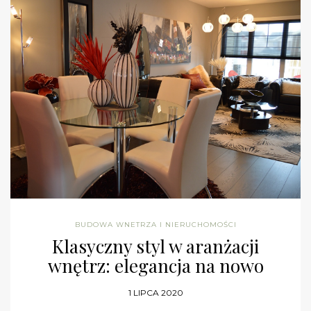
BUDOWA WNETRZA I NIERUCHOMOŚCI
Klasyczny styl w aranżacji
wnętrz: elegancja na nowo
1 LIPCA 2020