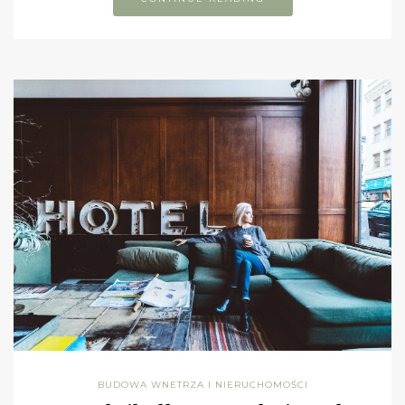
BUDOWA WNETRZA I NIERUCHOMOŚCI