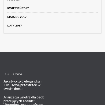
KWIECIEŃ 2017
MARZEC 2017
LUTY 2017
BUDOWA
Jak stworzyć elegancką i
luksusową przestrzeń w
swoim domu
Aranżacja wnętrz dla osób
pracujących zdalnie:
Wygodne i ergonomiczne