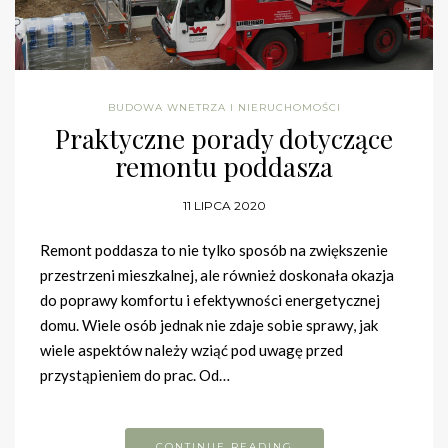
BUDOWA WNETRZA I NIERUCHOMOŚCI
Praktyczne porady dotyczące
remontu poddasza
11 LIPCA 2020
Remont poddasza to nie tylko sposób na zwiększenie
przestrzeni mieszkalnej, ale również doskonała okazja
do poprawy komfortu i efektywności energetycznej
domu. Wiele osób jednak nie zdaje sobie sprawy, jak
wiele aspektów należy wziąć pod uwagę przed
przystąpieniem do prac. Od…
CONTINUE READING