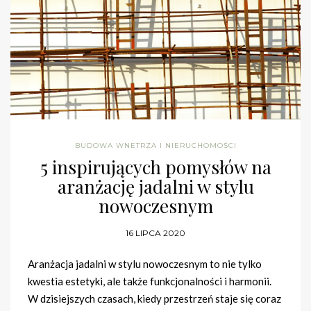
BUDOWA WNETRZA I NIERUCHOMOŚCI
5 inspirujących pomysłów na
aranżację jadalni w stylu
nowoczesnym
16 LIPCA 2020
Aranżacja jadalni w stylu nowoczesnym to nie tylko
kwestia estetyki, ale także funkcjonalności i harmonii.
W dzisiejszych czasach, kiedy przestrzeń staje się coraz