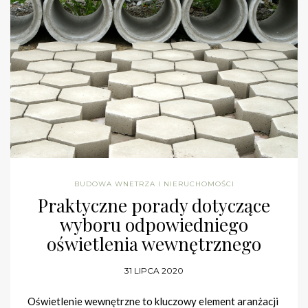
BUDOWA WNETRZA I NIERUCHOMOŚCI
Praktyczne porady dotyczące
wyboru odpowiedniego
oświetlenia wewnętrznego
31 LIPCA 2020
Oświetlenie wewnętrzne to kluczowy element aranżacji