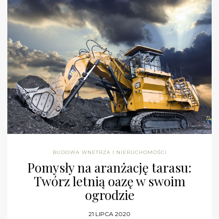
BUDOWA WNETRZA I NIERUCHOMOŚCI
Pomysły na aranżację tarasu:
Twórz letnią oazę w swoim
ogrodzie
21 LIPCA 2020