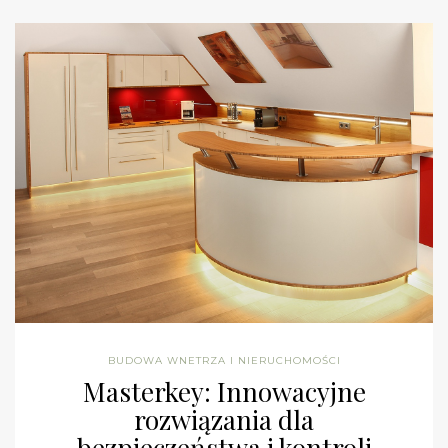
BUDOWA WNETRZA I NIERUCHOMOŚCI
Masterkey: Innowacyjne
rozwiązania dla
bezpieczeństwa i kontroli