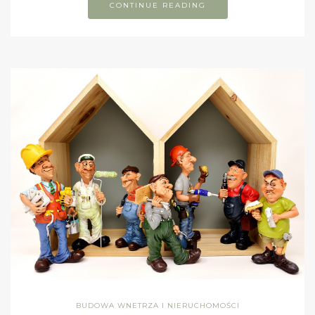
CONTINUE READING
BUDOWA WNETRZA I NIERUCHOMOŚCI