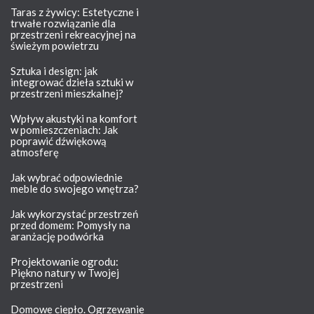
Taras z żywicy: Estetyczne i
trwałe rozwiązanie dla
przestrzeni rekreacyjnej na
świeżym powietrzu
Sztuka i design: jak
integrować dzieła sztuki w
przestrzeni mieszkalnej?
Wpływ akustyki na komfort
w pomieszczeniach: Jak
poprawić dźwiękową
atmosferę
Jak wybrać odpowiednie
meble do swojego wnętrza?
Jak wykorzystać przestrzeń
przed domem: Pomysły na
aranżację podwórka
Projektowanie ogrodu:
Piękno natury w Twojej
przestrzeni
Domowe ciepło. Ogrzewanie