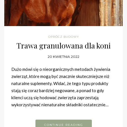
OPRÓCZ BUDOWY
Trawa granulowana dla koni
20 KWIETNIA 2022
Dużo mówi się o nieorganicznych metodach żywienia
zwierząt, które mogą być znacznie skuteczniejsze niż
naturalne suplementy. Widać, że tego typu produkty
stają się coraz bardziej negowane, a ponad to gdy
klienci uczą się hodować zwierzęta zaprzestają
wykorzystywać nienaturalne składniki ostatecznie…
CONTINUE READING