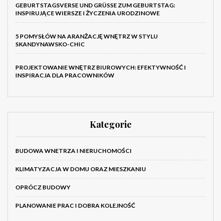
GEBURTSTAGSVERSE UND GRÜSSE ZUM GEBURTSTAG: I
NSPIRUJĄCE WIERSZE I ŻYCZENIA URODZINOWE
5 POMYSŁÓW NA ARANŻACJĘ WNĘTRZ W STYLU
SKANDYNAWSKO-CHIC
PROJEKTOWANIE WNĘTRZ BIUROWYCH: EFEKTYWNOŚĆ I
INSPIRACJA DLA PRACOWNIKÓW
Kategorie
BUDOWA WNETRZA I NIERUCHOMOŚCI
KLIMATYZACJA W DOMU ORAZ MIESZKANIU
OPRÓCZ BUDOWY
PLANOWANIE PRAC I DOBRA KOLEJNOŚĆ