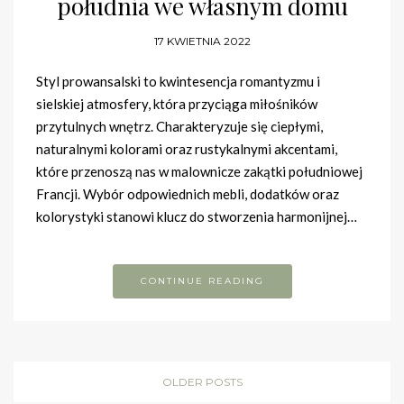
południa we własnym domu
17 KWIETNIA 2022
Styl prowansalski to kwintesencja romantyzmu i
sielskiej atmosfery, która przyciąga miłośników
przytulnych wnętrz. Charakteryzuje się ciepłymi,
naturalnymi kolorami oraz rustykalnymi akcentami,
które przenoszą nas w malownicze zakątki południowej
Francji. Wybór odpowiednich mebli, dodatków oraz
kolorystyki stanowi klucz do stworzenia harmonijnej…
CONTINUE READING
OLDER POSTS