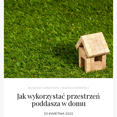
BUDOWA WNETRZA I NIERUCHOMOŚCI
Jak wykorzystać przestrzeń
poddasza w domu
20 KWIETNIA 2022