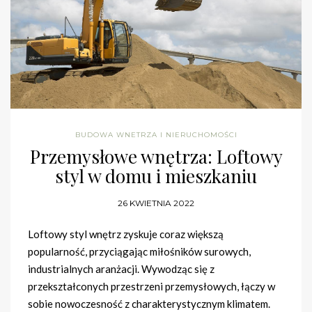
BUDOWA WNETRZA I NIERUCHOMOŚCI
Przemysłowe wnętrza: Loftowy
styl w domu i mieszkaniu
26 KWIETNIA 2022
Loftowy styl wnętrz zyskuje coraz większą
popularność, przyciągając miłośników surowych,
industrialnych aranżacji. Wywodząc się z
przekształconych przestrzeni przemysłowych, łączy w
sobie nowoczesność z charakterystycznym klimatem.