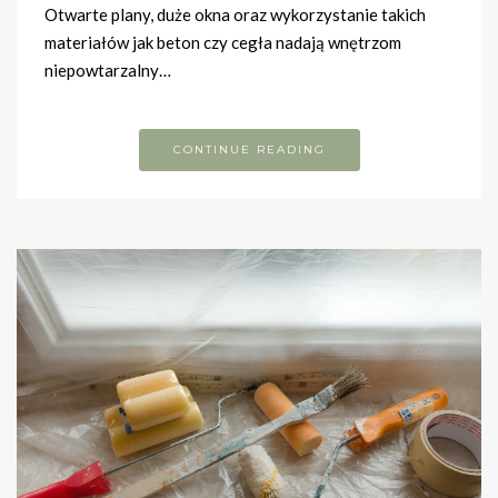
Otwarte plany, duże okna oraz wykorzystanie takich
materiałów jak beton czy cegła nadają wnętrzom
niepowtarzalny…
CONTINUE READING