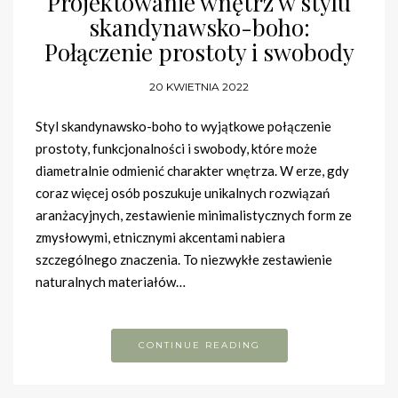
Projektowanie wnętrz w stylu
skandynawsko-boho:
Połączenie prostoty i swobody
20 KWIETNIA 2022
Styl skandynawsko-boho to wyjątkowe połączenie
prostoty, funkcjonalności i swobody, które może
diametralnie odmienić charakter wnętrza. W erze, gdy
coraz więcej osób poszukuje unikalnych rozwiązań
aranżacyjnych, zestawienie minimalistycznych form ze
zmysłowymi, etnicznymi akcentami nabiera
szczególnego znaczenia. To niezwykłe zestawienie
naturalnych materiałów…
CONTINUE READING