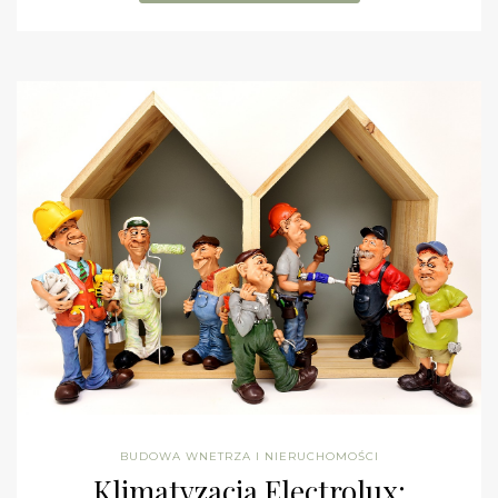
BUDOWA WNETRZA I NIERUCHOMOŚCI
Klimatyzacja Electrolux: