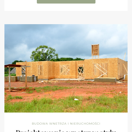
BUDOWA WNETRZA I NIERUCHOMOŚCI