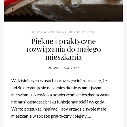
BUDOWA WNETRZA I NIERUCHOMOŚCI
Piękne i praktyczne
rozwiązania do małego
mieszkania
26 KWIETNIA 2022
W dzisiejszych czasach coraz częściej zdarza się, że
ludzie decydują się na zamieszkanie w mniejszym
mieszkaniu. Niewielka powierzchnia mieszkania wcale
nie musi oznaczać braku funkcjonalności i wygody.
Warto poszukać inspiracji, aby urządzić swoje małe
mieszkanie w sposób praktyczny i piękny….