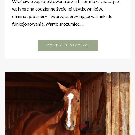
Właściwie zaprojektowana przestrzeń może znacząco
wpłynąć na codzienne życie jej użytkowników,
eliminując bariery i tworząc sprzyjające warunki do
funkcjonowania. Warto zrozumieć,…
CONTINUE READING