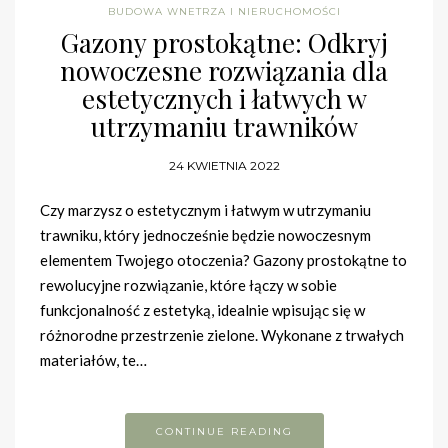
BUDOWA WNETRZA I NIERUCHOMOŚCI
Gazony prostokątne: Odkryj
nowoczesne rozwiązania dla
estetycznych i łatwych w
utrzymaniu trawników
24 KWIETNIA 2022
Czy marzysz o estetycznym i łatwym w utrzymaniu
trawniku, który jednocześnie będzie nowoczesnym
elementem Twojego otoczenia? Gazony prostokątne to
rewolucyjne rozwiązanie, które łączy w sobie
funkcjonalność z estetyką, idealnie wpisując się w
różnorodne przestrzenie zielone. Wykonane z trwałych
materiałów, te…
CONTINUE READING