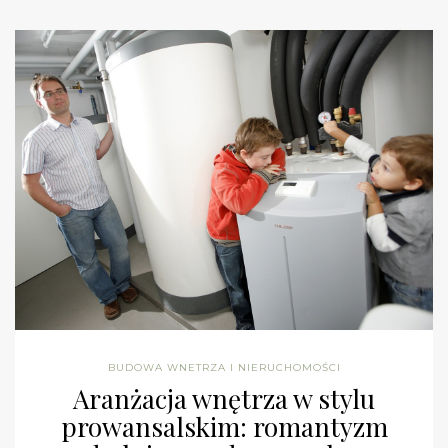
BUDOWA WNETRZA I NIERUCHOMOŚCI
Aranżacja wnętrza w stylu
prowansalskim: romantyzm