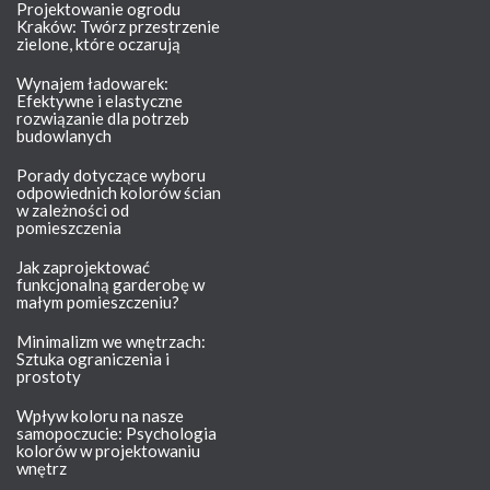
Projektowanie ogrodu
Kraków: Twórz przestrzenie
zielone, które oczarują
Wynajem ładowarek:
Efektywne i elastyczne
rozwiązanie dla potrzeb
budowlanych
Porady dotyczące wyboru
odpowiednich kolorów ścian
w zależności od
pomieszczenia
Jak zaprojektować
funkcjonalną garderobę w
małym pomieszczeniu?
Minimalizm we wnętrzach:
Sztuka ograniczenia i
prostoty
Wpływ koloru na nasze
samopoczucie: Psychologia
kolorów w projektowaniu
wnętrz