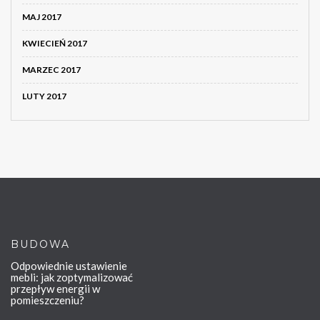
MAJ 2017
KWIECIEŃ 2017
MARZEC 2017
LUTY 2017
BUDOWA
Odpowiednie ustawienie
mebli: jak zoptymalizować
przepływ energii w
pomieszczeniu?