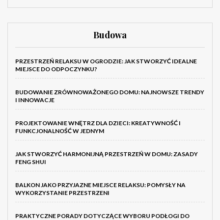
Budowa
PRZESTRZEŃ RELAKSU W OGRODZIE: JAK STWORZYĆ IDEALNE
MIEJSCE DO ODPOCZYNKU?
BUDOWANIE ZRÓWNOWAŻONEGO DOMU: NAJNOWSZE TRENDY
I INNOWACJE
PROJEKTOWANIE WNĘTRZ DLA DZIECI: KREATYWNOŚĆ I
FUNKCJONALNOŚĆ W JEDNYM
JAK STWORZYĆ HARMONIJNĄ PRZESTRZEŃ W DOMU: ZASADY
FENG SHUI
BALKON JAKO PRZYJAZNE MIEJSCE RELAKSU: POMYSŁY NA
WYKORZYSTANIE PRZESTRZENI
PRAKTYCZNE PORADY DOTYCZĄCE WYBORU PODŁOGI DO