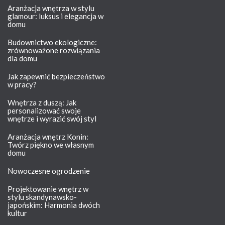
Aranżacja wnętrza w stylu
glamour: luksus i elegancja w
domu
Budownictwo ekologiczne:
zrównoważone rozwiązania
dla domu
Jak zapewnić bezpieczeństwo
w pracy?
Wnętrza z duszą: Jak
personalizować swoje
wnętrze i wyrazić swój styl
Aranżacja wnętrz Konin:
Twórz piękno we własnym
domu
Nowoczesne ogrodzenie
Projektowanie wnętrz w
stylu skandynawsko-
japońskim: Harmonia dwóch
kultur