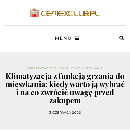
MENU
KLIMATYZACJA W DOMU ORAZ MIESZKANIU
Klimatyzacja z funkcją grzania do
mieszkania: kiedy warto ją wybrać
i na co zwrócić uwagę przed
zakupem
3 CZERWCA 2026