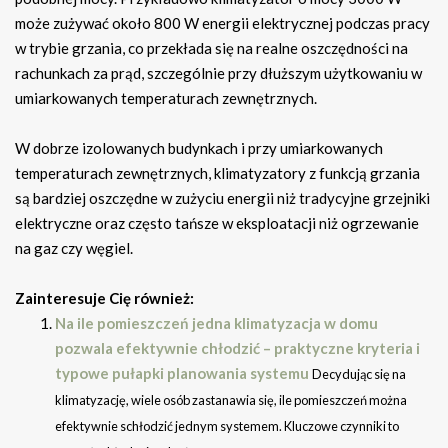
może zużywać około 800 W energii elektrycznej podczas pracy
w trybie grzania, co przekłada się na realne oszczędności na
rachunkach za prąd, szczególnie przy dłuższym użytkowaniu w
umiarkowanych temperaturach zewnętrznych.
W dobrze izolowanych budynkach i przy umiarkowanych
temperaturach zewnętrznych, klimatyzatory z funkcją grzania
są bardziej oszczędne w zużyciu energii niż tradycyjne grzejniki
elektryczne oraz często tańsze w eksploatacji niż ogrzewanie
na gaz czy węgiel.
Zainteresuje Cię również:
Na ile pomieszczeń jedna klimatyzacja w domu
pozwala efektywnie chłodzić – praktyczne kryteria i
typowe pułapki planowania systemu
Decydując się na
klimatyzację, wiele osób zastanawia się, ile pomieszczeń można
efektywnie schłodzić jednym systemem. Kluczowe czynniki to