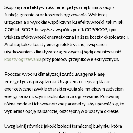
Skup się na
efektywności energetycznej
klimatyzacji z
funkcją grzania oraz kosztach ogrzewania. Wybieraj
urządzenia o wysokim współczynniku efektywności, takim jak
COP
lub
SCOP
. Im wyższy
współczynnik COP/SCOP
, tym
większa efektywność energetyczna i niższe koszty eksploatacji.
Analizuj także koszty energii elektrycznej związane z
użytkowaniem klimatyzatora; zazwyczaj będą one niższe niż
koszty ogrzewania
przy pomocy grzejników elektrycznych.
Podczas wyboru klimatyzacji zwróć uwagę na
klasę
energetyczną
urządzenia. Urządzenia o lepszej klasie
energetycznej zwykle charakteryzują się mniejszym zużyciem
energii oraz niższymi rachunkami za ogrzewanie. Porównaj
różne modele i ich wewnętrzne parametry, aby upewnić się, że
wybierasz opcję najbardziej oszczędną w dłuższym okresie.
Uwzględnij również jakość izolacji termicznej budynku, która