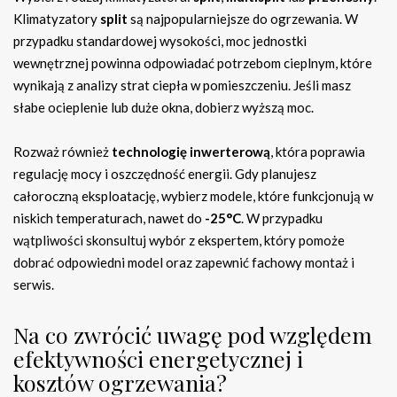
Klimatyzatory
split
są najpopularniejsze do ogrzewania. W
przypadku standardowej wysokości, moc jednostki
wewnętrznej powinna odpowiadać potrzebom cieplnym, które
wynikają z analizy strat ciepła w pomieszczeniu. Jeśli masz
słabe ocieplenie lub duże okna, dobierz wyższą moc.
Rozważ również
technologię inwerterową
, która poprawia
regulację mocy i oszczędność energii. Gdy planujesz
całoroczną eksploatację, wybierz modele, które funkcjonują w
niskich temperaturach, nawet do
-25°C
. W przypadku
wątpliwości skonsultuj wybór z ekspertem, który pomoże
dobrać odpowiedni model oraz zapewnić fachowy montaż i
serwis.
Na co zwrócić uwagę pod względem
efektywności energetycznej i
kosztów ogrzewania?