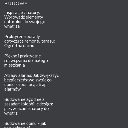
BUDOWA
Inspiracje z natury:
Wprowadź elementy
naturalne do swojego
wnętrza
Praktyczne porady
dotyczące remontu tarasu:
Ogród na dachu
Piękne i praktyczne
rozwiązania do małego
mieszkania
Atrapy alarmu: Jak zwiększyć
bezpieczeństwo swojego
domu za pomocą atrap
alarmów
Budowanie zgodnie z
zasadami biophilic design:
przywracanie natury do
wnętrz
Budowanie domu – jak
przyspieszyć?