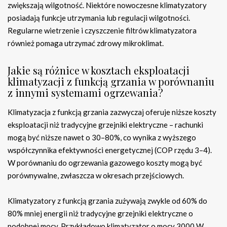
zwiększają wilgotność. Niektóre nowoczesne klimatyzatory
posiadają funkcje utrzymania lub regulacji wilgotności.
Regularne wietrzenie i czyszczenie filtrów klimatyzatora
również pomaga utrzymać zdrowy mikroklimat.
Jakie są różnice w kosztach eksploatacji
klimatyzacji z funkcją grzania w porównaniu
z innymi systemami ogrzewania?
Klimatyzacja z funkcją grzania zazwyczaj oferuje niższe koszty
eksploatacji niż tradycyjne grzejniki elektryczne – rachunki
mogą być niższe nawet o 30–80%, co wynika z wyższego
współczynnika efektywności energetycznej (COP rzędu 3–4).
W porównaniu do ogrzewania gazowego koszty mogą być
porównywalne, zwłaszcza w okresach przejściowych.
Klimatyzatory z funkcją grzania zużywają zwykle od 60% do
80% mniej energii niż tradycyjne grzejniki elektryczne o
podobnej mocy. Przykładowo klimatyzator o mocy 3000 W