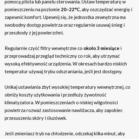
pomocą pilota lub panelu sterowania. Ustaw temperaturę w
pomieszczeniu na poziomie
20–22°C
, aby oszczędzać energię i
zapewnić komfort. Upewnij się, że jednostka zewnętrzna ma
swobodny dostęp powietrza oraz regularnie usuwaj śnieg i
przeszkody z jej powierzchni.
Regularnie czyść filtry wewnętrzne co
około 3 miesiące
i
przeprowadzaj przegląd techniczny co rok, aby utrzymać
wysoką efektywność urządzenia. W okresach bardzo niskich
temperatur używaj trybu odszraniania, jeśli jest dostępny.
Unikaj ustawiania zbyt wysokiej temperatury wewnętrznej, co
obniży koszty użytkowania i przedłuży żywotność
klimatyzatora. W pomieszczeniach o niskiej wilgotności
powietrza rozważ zastosowanie nawilżacza, aby zapobiec
przesuszeniu skóry i śluzówek.
Jeśli zmieniasz tryb na chłodzenie, odczekaj kilka minut, aby