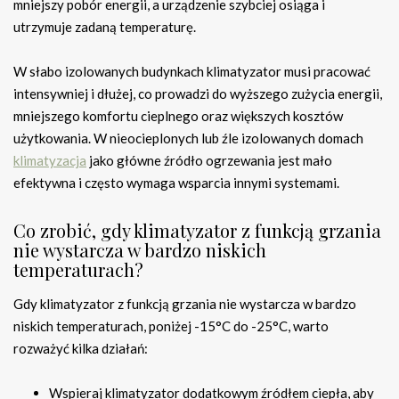
mniejszy pobór energii, a urządzenie szybciej osiąga i
utrzymuje zadaną temperaturę.
W słabo izolowanych budynkach klimatyzator musi pracować
intensywniej i dłużej, co prowadzi do wyższego zużycia energii,
mniejszego komfortu cieplnego oraz większych kosztów
użytkowania. W nieocieplonych lub źle izolowanych domach
klimatyzacja
jako główne źródło ogrzewania jest mało
efektywna i często wymaga wsparcia innymi systemami.
Co zrobić, gdy klimatyzator z funkcją grzania
nie wystarcza w bardzo niskich
temperaturach?
Gdy klimatyzator z funkcją grzania nie wystarcza w bardzo
niskich temperaturach, poniżej -15°C do -25°C, warto
rozważyć kilka działań:
Wspieraj klimatyzator dodatkowym źródłem ciepła, aby