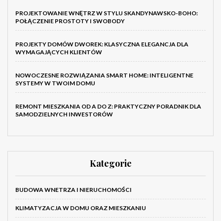
PROJEKTOWANIE WNĘTRZ W STYLU SKANDYNAWSKO-BOHO:
POŁĄCZENIE PROSTOTY I SWOBODY
PROJEKTY DOMÓW DWOREK: KLASYCZNA ELEGANCJA DLA
WYMAGAJĄCYCH KLIENTÓW
NOWOCZESNE ROZWIĄZANIA SMART HOME: INTELIGENTNE
SYSTEMY W TWOIM DOMU
REMONT MIESZKANIA OD A DO Z: PRAKTYCZNY PORADNIK DLA
SAMODZIELNYCH INWESTORÓW
Kategorie
BUDOWA WNETRZA I NIERUCHOMOŚCI
KLIMATYZACJA W DOMU ORAZ MIESZKANIU