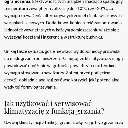
ograniczenia
. Efektywność tych urządzeń znacząco spada, gdy
temperatura zewnętrzna zbliża się do -10°C czy -20°C, co
wymaga rozważenia alternatywnych źródeł ciepła w surowych
warunkach zimowych. Dodatkowo, konieczność zamontowania
jednostek wewnętrznych w każdym pomieszczeniu wiąże się z
wyższymi kosztami i ingerencją w strukturę budynku.
Unikaj także sytuacji, gdzie niewłaściwy dobór mocy prowadzi
do niedogrzania pomieszczeń. Pamiętaj, że klimatyzatory mogą
powodować obniżenie wilgotności powietrza, co oftentimes
wymaga stosowania nawilżaczy. Zatem, przed podjęciem
decyzji, dokładnie analizuj zarówno korzyści, jak i potencjalne
wady tej formy ogrzewania.
Jak użytkować i serwisować
klimatyzację z funkcją grzania?
Używaj klimatyzacji z funkcją grzania, włączając tryb grzania za