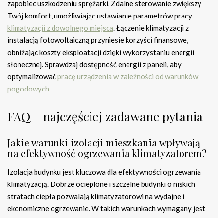
zapobiec uszkodzeniu sprężarki. Zdalne sterowanie zwiększy
Twój komfort, umożliwiając ustawianie parametrów pracy
klimatyzacji z dowolnego miejsca
. Łączenie klimatyzacji z
instalacją fotowoltaiczną przyniesie korzyści finansowe,
obniżając koszty eksploatacji dzięki wykorzystaniu energii
słonecznej. Sprawdzaj dostępność energii z paneli, aby
optymalizować
pracę urządzenia w zależności od warunków
pogodowych
.
FAQ – najczęściej zadawane pytania
Jakie warunki izolacji mieszkania wpływają
na efektywność ogrzewania klimatyzatorem?
Izolacja budynku jest kluczowa dla efektywności ogrzewania
klimatyzacją. Dobrze ocieplone i szczelne budynki o niskich
stratach ciepła pozwalają klimatyzatorowi na wydajne i
ekonomiczne ogrzewanie. W takich warunkach wymagany jest