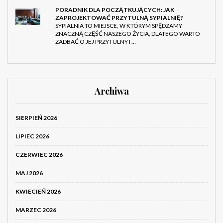
PORADNIK DLA POCZĄTKUJĄCYCH: JAK
ZAPROJEKTOWAĆ PRZYTULNĄ SYPIALNIĘ?
SYPIALNIA TO MIEJSCE, W KTÓRYM SPĘDZAMY
ZNACZNĄ CZĘŚĆ NASZEGO ŻYCIA, DLATEGO WARTO
ZADBAĆ O JEJ PRZYTULNY I …
Archiwa
SIERPIEŃ 2026
LIPIEC 2026
CZERWIEC 2026
MAJ 2026
KWIECIEŃ 2026
MARZEC 2026