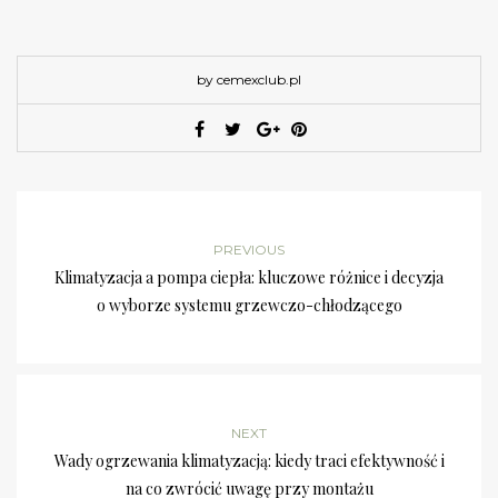
by cemexclub.pl
PREVIOUS
Klimatyzacja a pompa ciepła: kluczowe różnice i decyzja
o wyborze systemu grzewczo-chłodzącego
NEXT
Wady ogrzewania klimatyzacją: kiedy traci efektywność i
na co zwrócić uwagę przy montażu