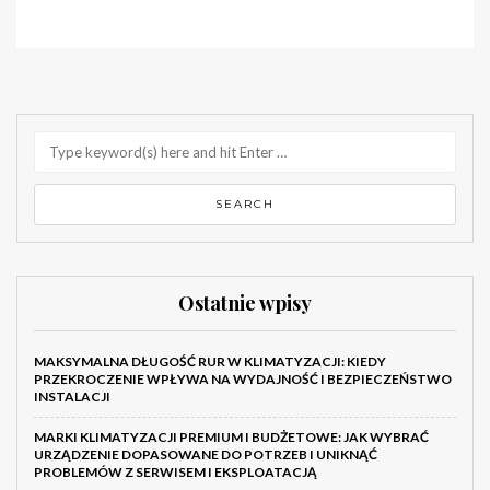
Ostatnie wpisy
MAKSYMALNA DŁUGOŚĆ RUR W KLIMATYZACJI: KIEDY
PRZEKROCZENIE WPŁYWA NA WYDAJNOŚĆ I BEZPIECZEŃSTWO
INSTALACJI
MARKI KLIMATYZACJI PREMIUM I BUDŻETOWE: JAK WYBRAĆ
URZĄDZENIE DOPASOWANE DO POTRZEB I UNIKNĄĆ
PROBLEMÓW Z SERWISEM I EKSPLOATACJĄ