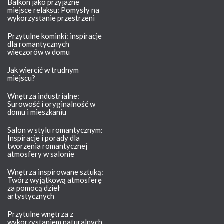
Balkon jako przyjazne
miejsce relaksu: Pomysły na
wykorzystanie przestrzeni
Przytulne kominki: inspiracje
dla romantycznych
wieczorów w domu
Jak wiercić w trudnym
miejscu?
Wnętrza industrialne:
Surowość i oryginalność w
domu i mieszkaniu
Salon w stylu romantycznym:
Inspiracje i porady dla
tworzenia romantycznej
atmosfery w salonie
Wnętrza inspirowane sztuką:
Twórz wyjątkową atmosferę
za pomocą dzieł
artystycznych
Przytulne wnętrza z
wykorzystaniem naturalnych