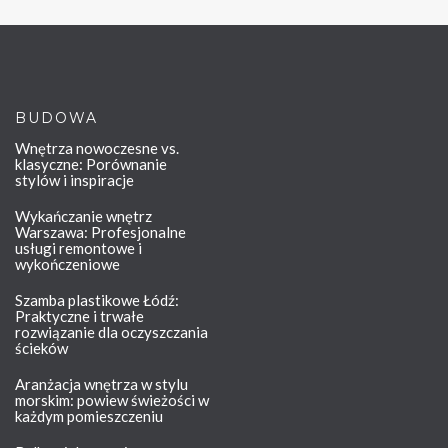
BUDOWA
Wnętrza nowoczesne vs.
klasyczne: Porównanie
stylów i inspiracje
Wykańczanie wnętrz
Warszawa: Profesjonalne
usługi remontowe i
wykończeniowe
Szamba plastikowe Łódź:
Praktyczne i trwałe
rozwiązanie dla oczyszczania
ścieków
Aranżacja wnętrza w stylu
morskim: powiew świeżości w
każdym pomieszczeniu