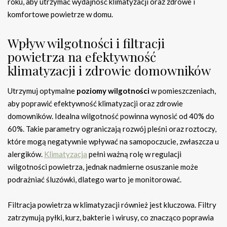
roku, aby utrzymać wydajność klimatyzacji oraz zdrowe i
komfortowe powietrze w domu.
Wpływ wilgotności i filtracji
powietrza na efektywność
klimatyzacji i zdrowie domowników
Utrzymuj optymalne
poziomy wilgotności
w pomieszczeniach,
aby poprawić efektywność klimatyzacji oraz zdrowie
domowników. Idealna wilgotność powinna wynosić od 40% do
60%. Takie parametry ograniczają rozwój pleśni oraz roztoczy,
które mogą negatywnie wpływać na samopoczucie, zwłaszcza u
alergików.
Klimatyzacja
pełni ważną rolę w regulacji
wilgotności powietrza, jednak nadmierne osuszanie może
podrażniać śluzówki, dlatego warto je monitorować.
Filtracja powietrza w klimatyzacji również jest kluczowa. Filtry
zatrzymują pyłki, kurz, bakterie i wirusy, co znacząco poprawia