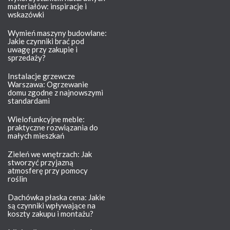
materiałów: inspiracje i
wskazówki
Wymień maszyny budowlane:
Jakie czynniki brać pod
uwagę przy zakupie i
sprzedaży?
Instalacje grzewcze
Warszawa: Ogrzewanie
domu zgodne z najnowszymi
standardami
Wielofunkcyjne meble:
praktyczne rozwiązania do
małych mieszkań
Zieleń we wnętrzach: Jak
stworzyć przyjazną
atmosferę przy pomocy
roślin
Dachówka płaska cena: Jakie
są czynniki wpływające na
koszty zakupu i montażu?