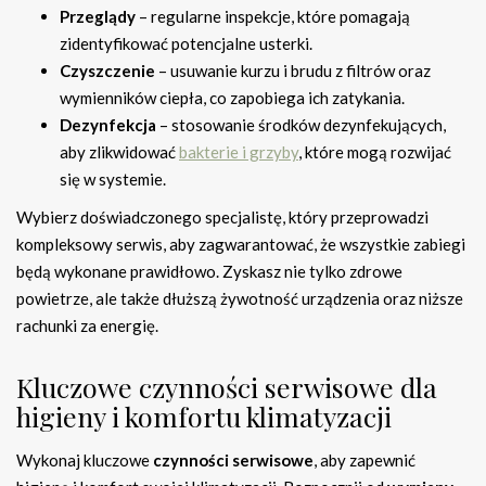
Przeglądy
– regularne inspekcje, które pomagają
zidentyfikować potencjalne usterki.
Czyszczenie
– usuwanie kurzu i brudu z filtrów oraz
wymienników ciepła, co zapobiega ich zatykania.
Dezynfekcja
– stosowanie środków dezynfekujących,
aby zlikwidować
bakterie i grzyby
, które mogą rozwijać
się w systemie.
Wybierz doświadczonego specjalistę, który przeprowadzi
kompleksowy serwis, aby zagwarantować, że wszystkie zabiegi
będą wykonane prawidłowo. Zyskasz nie tylko zdrowe
powietrze, ale także dłuższą żywotność urządzenia oraz niższe
rachunki za energię.
Kluczowe czynności serwisowe dla
higieny i komfortu klimatyzacji
Wykonaj kluczowe
czynności serwisowe
, aby zapewnić