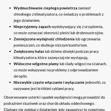
Wydmuchiwanie ciepłego powietrza
zamiast
chłodnego z klimatyzatora, co świadczy o problemach z
jego działaniem.
Nieprzyjemny zapach
wydobywający się z urządzenia,
co może oznaczać obecność pleśni lub drobnoustrojów.
Zmniejszona wydajność chłodzenia
lub ogrzewania
pomieszczeń, co skutkuje niższym komfortem.
Zwiększony hałas
lub dziwne dźwięki podczas pracy
klimatyzatora, które zazwyczaj nie występują.
Widoczne wilgotne plamy
lub ślady wilgoci na ścianach,
co może wskazywać na problemy z odprowadzaniem
skroplin.
Niezwykle częste włączanie i wyłączanie
jednostki, co
nazywane jest krótkimi cyklami pracy.
Obserwowane usterki i spadek wydajności mogą prowadzić do
podrażnień śluzówek oraz chorób układu oddechowego.
Dlatego nie zwlekaj z działaniem, gdy zauważysz te symptomy.