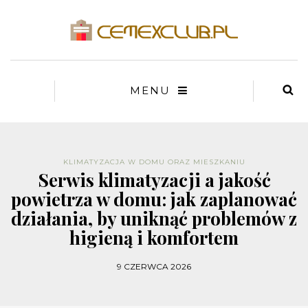
MENU
KLIMATYZACJA W DOMU ORAZ MIESZKANIU
Serwis klimatyzacji a jakość
powietrza w domu: jak zaplanować
działania, by uniknąć problemów z
higieną i komfortem
9 CZERWCA 2026