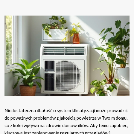
Niedostateczna dbałość o system klimatyzacji może prowadzić
do poważnych problemów z jakością powietrza w Twoim domu,
co z kolei wpływa na zdrowie domowników. Aby temu zapobiec,
kluczowe jest zaplanowanie regularnych przeglądów i