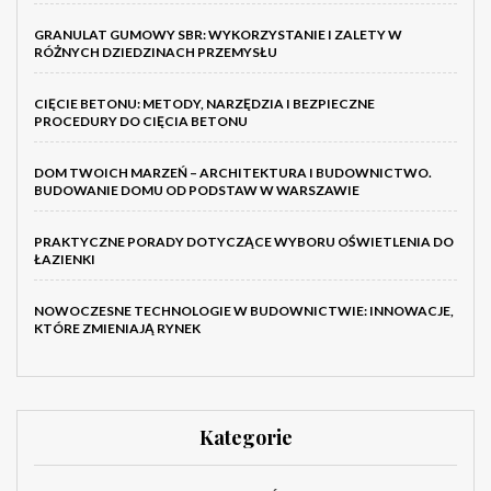
GRANULAT GUMOWY SBR: WYKORZYSTANIE I ZALETY W
RÓŻNYCH DZIEDZINACH PRZEMYSŁU
CIĘCIE BETONU: METODY, NARZĘDZIA I BEZPIECZNE
PROCEDURY DO CIĘCIA BETONU
DOM TWOICH MARZEŃ – ARCHITEKTURA I BUDOWNICTWO.
BUDOWANIE DOMU OD PODSTAW W WARSZAWIE
PRAKTYCZNE PORADY DOTYCZĄCE WYBORU OŚWIETLENIA DO
ŁAZIENKI
NOWOCZESNE TECHNOLOGIE W BUDOWNICTWIE: INNOWACJE,
KTÓRE ZMIENIAJĄ RYNEK
Kategorie