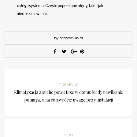
całego systemu. Często popełniane błędy, takie jak
niedoszacowanie...
by cemexclub.pl
PREVIOUS
Klimatyzacja a suche powietrze w domu: kiedy nawilżanie
pomaga, a na co zwrócić uwagę przy instalacji
NEXT