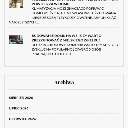
POWIETRZA W DOMU
KLIMATYZACJA MOŻE ZNACZĄCO POPRAWIĆ
KOMFORT ŻYCIA, ALE NIEWŁAŚCIWIE UŻYTKOWANA
NIESIE ZE SOBĄ RYZYKO ZDROWOTNE. ABY UNIKNĄĆ
NAJCZĘSTSZYCH …
BUDOWANIE DOMU NA WSI: CZY WARTO
ZREZYGNOWAĆ Z MIEJSKIEGO ZGIEŁKU?
DECYZJA O BUDOWIE DOMU NA WSI TO TEMAT, KTÓRY
ZYSKUJE NA POPULARNOŚCI WŚRÓD OSÓB
PRAGNĄCYCH UCIEC OD …
Archiwa
SIERPIEŃ 2026
LIPIEC 2026
CZERWIEC 2026