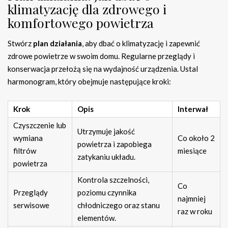
klimatyzację dla zdrowego i
komfortowego powietrza
Stwórz
plan działania
, aby dbać o klimatyzację i zapewnić
zdrowe powietrze w swoim domu. Regularne przeglądy i
konserwacja przełożą się na wydajność urządzenia. Ustal
harmonogram, który obejmuje następujące kroki:
Krok
Opis
Interwał
Czyszczenie lub
Utrzymuje jakość
wymiana
Co około 2
powietrza i zapobiega
filtrów
miesiące
zatykaniu układu.
powietrza
Kontrola szczelności,
Co
Przeglądy
poziomu czynnika
najmniej
serwisowe
chłodniczego oraz stanu
raz w roku
elementów.