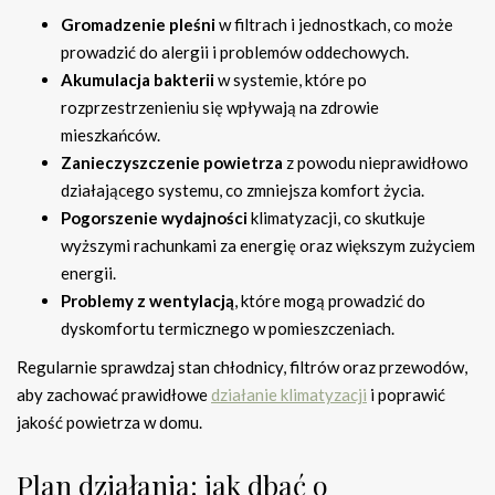
Gromadzenie pleśni
w filtrach i jednostkach, co może
prowadzić do alergii i problemów oddechowych.
Akumulacja bakterii
w systemie, które po
rozprzestrzenieniu się wpływają na zdrowie
mieszkańców.
Zanieczyszczenie powietrza
z powodu nieprawidłowo
działającego systemu, co zmniejsza komfort życia.
Pogorszenie wydajności
klimatyzacji, co skutkuje
wyższymi rachunkami za energię oraz większym zużyciem
energii.
Problemy z wentylacją
, które mogą prowadzić do
dyskomfortu termicznego w pomieszczeniach.
Regularnie sprawdzaj stan chłodnicy, filtrów oraz przewodów,
aby zachować prawidłowe
działanie klimatyzacji
i poprawić
jakość powietrza w domu.
Plan działania: jak dbać o