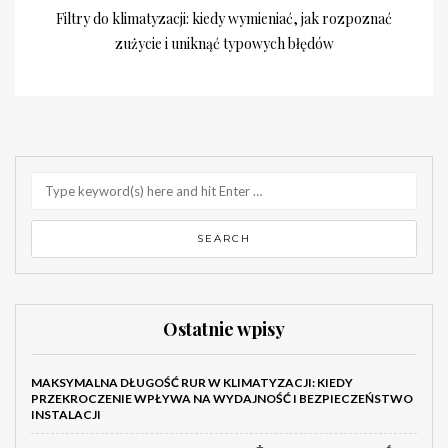
Filtry do klimatyzacji: kiedy wymieniać, jak rozpoznać
zużycie i uniknąć typowych błędów
Ostatnie wpisy
MAKSYMALNA DŁUGOŚĆ RUR W KLIMATYZACJI: KIEDY
PRZEKROCZENIE WPŁYWA NA WYDAJNOŚĆ I BEZPIECZEŃSTWO
INSTALACJI