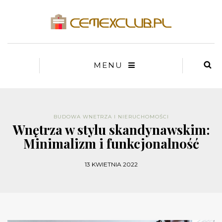
MENU
BUDOWA WNETRZA I NIERUCHOMOŚCI
Wnętrza w stylu skandynawskim:
Minimalizm i funkcjonalność
13 KWIETNIA 2022