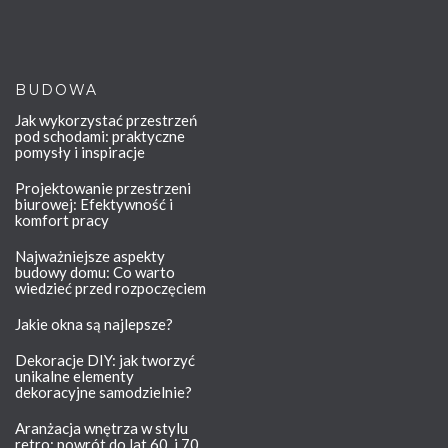
BUDOWA
Jak wykorzystać przestrzeń
pod schodami: praktyczne
pomysły i inspiracje
Projektowanie przestrzeni
biurowej: Efektywność i
komfort pracy
Najważniejsze aspekty
budowy domu: Co warto
wiedzieć przed rozpoczęciem
Jakie okna są najlepsze?
Dekoracje DIY: jak tworzyć
unikalne elementy
dekoracyjne samodzielnie?
Aranżacja wnętrza w stylu
retro: powrót do lat 60. i 70.