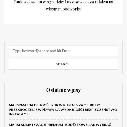
Budowa basenu w ogrodzie: Luksusowa oaza relaksu na
własnym podwórku
Ostatnie wpisy
MAKSYMALNA DŁUGOŚĆ RUR W KLIMATYZACJI: KIEDY
PRZEKROCZENIE WPŁYWA NA WYDAJNOŚĆ I BEZPIECZEŃSTWO
INSTALACJI
MARKI KLIMATYZACJI PREMIUM I BUDŻETOWE: JAK WYBRAĆ