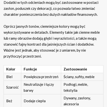
Dodatki w tych odcieniach mogą być zastosowane w postaci
zasłon, poduszek czy dekoracji, co pozwala łatwo zmieniać
charakter pomieszczenia bez dużych nakładów finansowych.
Oprócz jasnych tonów, ciemniejsze kolory mogą być
wykorzystywane w detalach. Elementy takie jak ciemne meble
lub ramy obrazów dodają głębi i wyrazistości, a także mogą
stanowić fajny kontrast dla jaśniejszych ścian i dodatków.
Ważne jest jednak, aby stosować je z umiarem, by nie
przytłoczyć przestrzeni.
Kolor
Funkcje
Zastosowanie
Biel
Powiększa przestrzeń
Ściany, sufity, meble
Neutralizuje i łączy
Podłogi, meble,
Szarość
barwy
tekstylia
Dywany, zasłony,
Beż
Dodaje ciepła
akcesoria