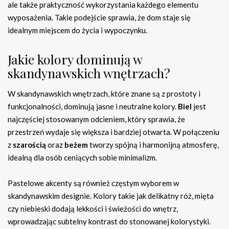
ale także praktyczność wykorzystania każdego elementu
wyposażenia. Takie podejście sprawia, że dom staje się
idealnym miejscem do życia i wypoczynku.
Jakie kolory dominują w
skandynawskich wnętrzach?
W skandynawskich wnętrzach, które znane są z prostoty i
funkcjonalności, dominują jasne i neutralne kolory.
Biel
jest
najczęściej stosowanym odcieniem, który sprawia, że
przestrzeń wydaje się większa i bardziej otwarta. W połączeniu
z
szarością
oraz
beżem
tworzy spójną i harmonijną atmosferę,
idealną dla osób ceniących sobie minimalizm.
Pastelowe akcenty są również częstym wyborem w
skandynawskim designie. Kolory takie jak delikatny róż, mięta
czy niebieski dodają lekkości i świeżości do wnętrz,
wprowadzając subtelny kontrast do stonowanej kolorystyki.