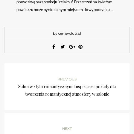
prawdziwą oazą spokoju i relaksu? Przestrzeń na świeżym
powietrzu może być idealnym miejscem do wypoczynku,...
by cemexclub.pl
PREVIOUS
Salon w stylu romantycznym: Inspiracje i porady dla
tworzenia romantycznej atmosfery w salonie
NEXT