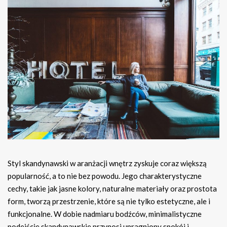
Styl skandynawski w aranżacji wnętrz zyskuje coraz większą
popularność, a to nie bez powodu. Jego charakterystyczne
cechy, takie jak jasne kolory, naturalne materiały oraz prostota
form, tworzą przestrzenie, które są nie tylko estetyczne, ale i
funkcjonalne. W dobie nadmiaru bodźców, minimalistyczne
podejście skandynawskie przynosi upragniony spokój i