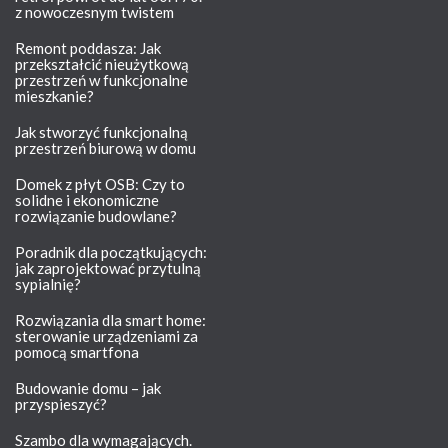
z nowoczesnym twistem
Remont poddasza: Jak
przekształcić nieużytkową
przestrzeń w funkcjonalne
mieszkanie?
Jak stworzyć funkcjonalną
przestrzeń biurową w domu
Domek z płyt OSB: Czy to
solidne i ekonomiczne
rozwiązanie budowlane?
Poradnik dla początkujących:
jak zaprojektować przytulną
sypialnię?
Rozwiązania dla smart home:
sterowanie urządzeniami za
pomocą smartfona
Budowanie domu – jak
przyspieszyć?
Szambo dla wymagających.