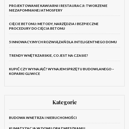
PROJEKTOWANIE KAWIARNI I RESTAURACJI: TWORZENIE
NIEZAPOMNIANEJ ATMOSFERY
CIĘCIE BETONU: METODY, NARZĘDZIA I BEZPIECZNE
PROCEDURY DO CIĘCIA BETONU
5 INNOWACYJNYCH ROZWIĄZAŃ DLA INTELIGENTNEGO DOMU
TRENDY WNĘTRZARSKIE, CO JEST NA CZASIE?
KUPIĆ CZY WYNAJĄĆ? WYNAJEM SPRZĘTU BUDOWLANEGO –
KOPARKI GLIWICE
Kategorie
BUDOWA WNETRZA I NIERUCHOMOŚCI
KLIMATYZACJA W DOMU ORAZ MIESZKANIU