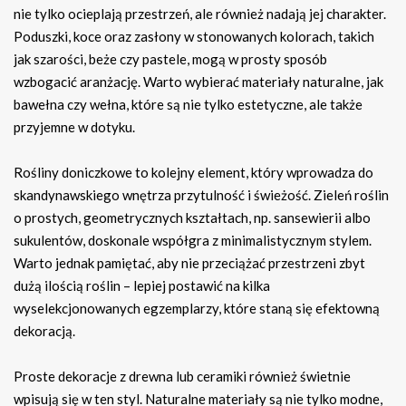
nie tylko ocieplają przestrzeń, ale również nadają jej charakter.
Poduszki, koce oraz zasłony w stonowanych kolorach, takich
jak szarości, beże czy pastele, mogą w prosty sposób
wzbogacić aranżację. Warto wybierać materiały naturalne, jak
bawełna czy wełna, które są nie tylko estetyczne, ale także
przyjemne w dotyku.
Rośliny doniczkowe to kolejny element, który wprowadza do
skandynawskiego wnętrza przytulność i świeżość. Zieleń roślin
o prostych, geometrycznych kształtach, np. sansewierii albo
sukulentów, doskonale współgra z minimalistycznym stylem.
Warto jednak pamiętać, aby nie przeciążać przestrzeni zbyt
dużą ilością roślin – lepiej postawić na kilka
wyselekcjonowanych egzemplarzy, które staną się efektowną
dekoracją.
Proste dekoracje z drewna lub ceramiki również świetnie
wpisują się w ten styl. Naturalne materiały są nie tylko modne,