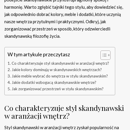
harmonię. Warto zgłębić tajniki tego stylu, aby dowiedzieć się,
jak odpowiednio dobrać kolory, meble i dodatki, które uczynią
nasze wnętrza przytulnymi i praktycznymi. Odkryj, jak
zorganizować przestrzeń w sposób, który odzwierciedli
skandynawską filozofię życia.
W tym artykule przeczytasz
Co charakteryzuje styl skandynawski w aranżacji wnętrz?
Jakie kolory dominują w skandynawskich wnętrzach?
Jakie meble wybrać do wnętrza w stylu skandynawskim?
Jakie dodatki wzbogacą skandynawskie wnętrze?
Jak zorganizować przestrzeń w stylu skandynawskim?
Co charakteryzuje styl skandynawski
w aranżacji wnętrz?
Styl skandynawski w aranżacji wnętrz zyskał popularność na