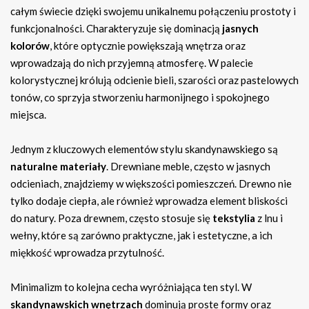
całym świecie dzięki swojemu unikalnemu połączeniu prostoty i
funkcjonalności. Charakteryzuje się dominacją
jasnych
kolorów
, które optycznie powiększają wnętrza oraz
wprowadzają do nich przyjemną atmosferę. W palecie
kolorystycznej królują odcienie bieli, szarości oraz pastelowych
tonów, co sprzyja stworzeniu harmonijnego i spokojnego
miejsca.
Jednym z kluczowych elementów stylu skandynawskiego są
naturalne materiały
. Drewniane meble, często w jasnych
odcieniach, znajdziemy w większości pomieszczeń. Drewno nie
tylko dodaje ciepła, ale również wprowadza element bliskości
do natury. Poza drewnem, często stosuje się
tekstylia
z lnu i
wełny, które są zarówno praktyczne, jak i estetyczne, a ich
miękkość wprowadza przytulność.
Minimalizm to kolejna cecha wyróżniająca ten styl. W
skandynawskich wnętrzach
dominują proste formy oraz