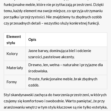
funkcjonalne meble, które nie przytłaczają przestrzeni. Dzięki
temu, każdy element ma swoje miejsce, co sprzyja utrzymaniu
porządku i przejrzystości. Nie znajdziemy tu zbędnych ozdób
czy przesadnych detali – wszystko służy konkretnej funkcji.
Element
Opis
stylu
Jasne barwy, dominująca biel i odcienie
Kolory
szarości, pastelowe akcenty.
Drewno, len, wełna – naturalne i przyjazne dla
Materiały
środowiska.
Proste, funkcjonalne meble, brak zbędnych
Formy
ozdób.
Styl skandynawski zachęca do tworzenia przestrzeni, w których
czujemy się komfortowo i swobodnie. Warto pamiętać, że przy
aranżowaniu wnętrz w tym stylu kluczowe są nie tylko estetyka,