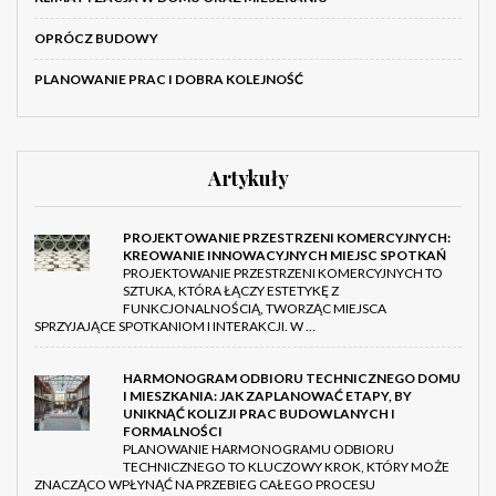
OPRÓCZ BUDOWY
PLANOWANIE PRAC I DOBRA KOLEJNOŚĆ
Artykuły
PROJEKTOWANIE PRZESTRZENI KOMERCYJNYCH:
KREOWANIE INNOWACYJNYCH MIEJSC SPOTKAŃ
PROJEKTOWANIE PRZESTRZENI KOMERCYJNYCH TO
SZTUKA, KTÓRA ŁĄCZY ESTETYKĘ Z
FUNKCJONALNOŚCIĄ, TWORZĄC MIEJSCA
SPRZYJAJĄCE SPOTKANIOM I INTERAKCJI. W …
HARMONOGRAM ODBIORU TECHNICZNEGO DOMU
I MIESZKANIA: JAK ZAPLANOWAĆ ETAPY, BY
UNIKNĄĆ KOLIZJI PRAC BUDOWLANYCH I
FORMALNOŚCI
PLANOWANIE HARMONOGRAMU ODBIORU
TECHNICZNEGO TO KLUCZOWY KROK, KTÓRY MOŻE
ZNACZĄCO WPŁYNĄĆ NA PRZEBIEG CAŁEGO PROCESU