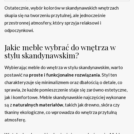
Ostatecznie, wybór kolorów w skandynawskich wnętrzach
skupia się na tworzeniu przytulnej, ale jednocześnie
przestronnej atmosfery, który sprzyja relaksowi i
odpoczynkowi.
Jakie meble wybrać do wnętrza w
stylu skandynawskim?
Wybierając meble do wnętrza w stylu skandynawskim, warto
postawić na
proste i funkcjonalne rozwiązania
. Styl ten
charakteryzuje się minimalizmem oraz dbałością o detale, co
sprawia, że każde pomieszczenie staje się zarówno estetyczne,
jak i komfortowe. Meble skandynawskie najczęściej wykonane
są z
naturalnych materiałów
, takich jak drewno, skóra czy
tkaniny ekologiczne, co wprowadza do wnętrza przytulną
atmosferę.