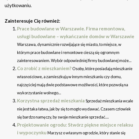
użytkowaniu.
Zainteresuje Cię również:
Prace budowlane w Warszawie. Firma remontowa,
usługi budowlane – wykańczanie domów w Warszawie
Warszawa, dynamicznie rozwijające się miasto, to miejsce, w
którym prace budowlane i remontowe cieszą się ogromnym
zainteresowaniem. Wybór odpowiedniej firmy budowlanej może...
Co zrobić z mieszkaniem?
Osoby, które posiadają mieszkanie
własnościowe, a zamieszkują w innym mieszkaniu czy domu,
najczęściej mają dwie podstawowe możliwości, które pozwolą na
wykorzystanie wolnego...
Korzystna sprzedaż mieszkania
Sprzedaż mieszkania wcale
nie jest taka łatwa, jak by się to mogło wydawać. Czasem człowiek
się bardzo namęczy, by swoje mieszkanie sprzedać....
Projektowanie ogrodu: Stwórz piękne miejsce relaksu
i wypoczynku
Marzysz o własnym ogrodzie, który stanie się