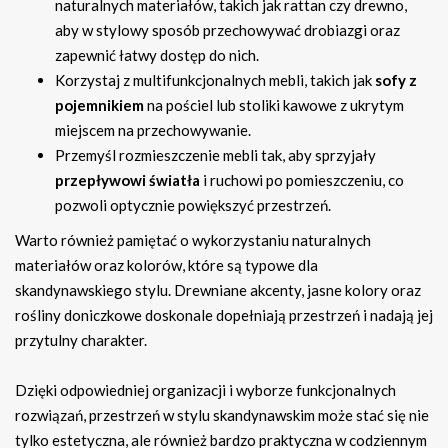
naturalnych materiałów, takich jak rattan czy drewno,
aby w stylowy sposób przechowywać drobiazgi oraz
zapewnić łatwy dostęp do nich.
Korzystaj z multifunkcjonalnych mebli, takich jak
sofy z
pojemnikiem
na pościel lub stoliki kawowe z ukrytym
miejscem na przechowywanie.
Przemyśl rozmieszczenie mebli tak, aby sprzyjały
przepływowi światła
i ruchowi po pomieszczeniu, co
pozwoli optycznie powiększyć przestrzeń.
Warto również pamiętać o wykorzystaniu naturalnych
materiałów oraz kolorów, które są typowe dla
skandynawskiego stylu. Drewniane akcenty, jasne kolory oraz
rośliny doniczkowe doskonale dopełniają przestrzeń i nadają jej
przytulny charakter.
Dzięki odpowiedniej organizacji i wyborze funkcjonalnych
rozwiązań, przestrzeń w stylu skandynawskim może stać się nie
tylko estetyczna, ale również bardzo praktyczna w codziennym