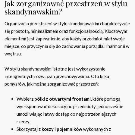
Jak zorganizować przestrzeń w stylu
skandynawskim?
Organizacja przestrzeni w stylu skandynawskim charakteryzuje
się prostotą, minimalizmem oraz funkcjonalnością. Kluczowym
elementem jest zapewnienie, aby każdy przedmiot miał swoje
miejsce, co przyczynia się do zachowania porządku i harmonii w
wnętrzu.
W stylu skandynawskim istotne jest wykorzystanie
inteligentnych rozwiązań przechowywania. Oto kilka
pomysłów, jak można zorganizować przestrzeń:
Wybierz
półki z otwartymi frontami
, które pomogą
wyeksponować dekoracyjne przedmioty, jednocześnie
umożliwiając łatwy dostęp do najpotrzebniejszych
rzeczy.
Skorzystaj z
koszy i pojemników
wykonanych z