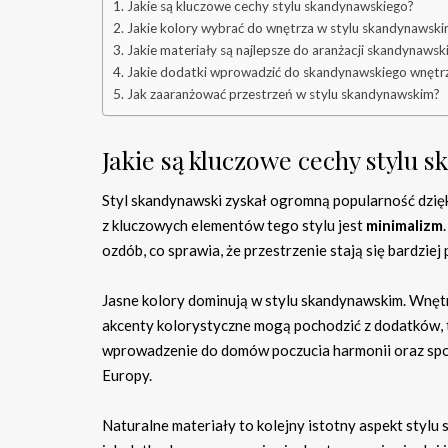
Jakie są kluczowe cechy stylu skandynawskiego?
Jakie kolory wybrać do wnętrza w stylu skandynawsk
Jakie materiały są najlepsze do aranżacji skandynawski
Jakie dodatki wprowadzić do skandynawskiego wnętr
Jak zaaranżować przestrzeń w stylu skandynawskim?
Jakie są kluczowe cechy stylu
Styl skandynawski zyskał ogromną popularność dzięki
z kluczowych elementów tego stylu jest
minimalizm
ozdób, co sprawia, że przestrzenie stają się bardziej 
Jasne kolory dominują w stylu skandynawskim. Wnętrz
akcenty kolorystyczne mogą pochodzić z dodatków, t
wprowadzenie do domów poczucia harmonii oraz spoko
Europy.
Naturalne materiały to kolejny istotny aspekt styl