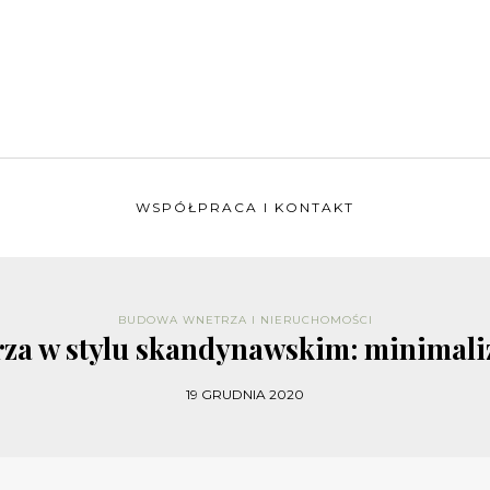
WSPÓŁPRACA I KONTAKT
BUDOWA WNETRZA I NIERUCHOMOŚCI
za w stylu skandynawskim: minimali
19 GRUDNIA 2020