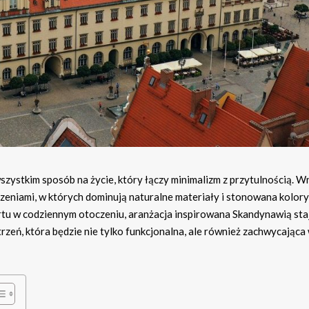
wszystkim sposób na życie, który łączy minimalizm z przytulnością. 
zeniami, w których dominują naturalne materiały i stonowana kolory
rtu w codziennym otoczeniu, aranżacja inspirowana Skandynawią staj
trzeń, która będzie nie tylko funkcjonalna, ale również zachwycająca