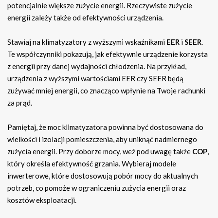
potencjalnie większe zużycie energii. Rzeczywiste zużycie
energii zależy także od efektywności urządzenia.
Stawiaj na klimatyzatory z wyższymi wskaźnikami
EER
i
SEER
.
Te współczynniki pokazują, jak efektywnie urządzenie korzysta
z energii przy danej wydajności chłodzenia. Na przykład,
urządzenia z wyższymi wartościami EER czy SEER będą
zużywać mniej energii, co znacząco wpłynie na Twoje rachunki
za prąd.
Pamiętaj, że moc klimatyzatora powinna być dostosowana do
wielkości i izolacji pomieszczenia, aby uniknąć nadmiernego
zużycia energii. Przy doborze mocy, weź pod uwagę także
COP
,
który określa efektywność grzania. Wybieraj modele
inwerterowe, które dostosowują pobór mocy do aktualnych
potrzeb, co pomoże w ograniczeniu zużycia energii oraz
kosztów eksploatacji.