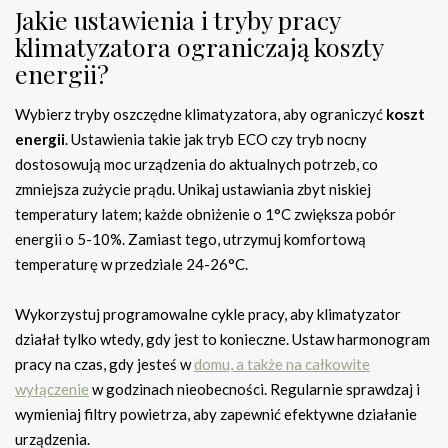
Jakie ustawienia i tryby pracy
klimatyzatora ograniczają koszty
energii?
Wybierz tryby oszczędne klimatyzatora, aby ograniczyć
koszt
energii
. Ustawienia takie jak tryb ECO czy tryb nocny
dostosowują moc urządzenia do aktualnych potrzeb, co
zmniejsza zużycie prądu. Unikaj ustawiania zbyt niskiej
temperatury latem; każde obniżenie o 1°C zwiększa pobór
energii o 5-10%. Zamiast tego, utrzymuj komfortową
temperaturę w przedziale 24-26°C.
Wykorzystuj programowalne cykle pracy, aby klimatyzator
działał tylko wtedy, gdy jest to konieczne. Ustaw harmonogram
pracy na czas, gdy jesteś w
domu, a także na całkowite
wyłączenie
w godzinach nieobecności. Regularnie sprawdzaj i
wymieniaj filtry powietrza, aby zapewnić efektywne działanie
urządzenia.