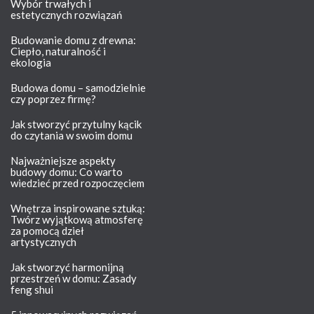
Wybór trwałych i
estetycznych rozwiązań
Budowanie domu z drewna:
Ciepło, naturalność i
ekologia
Budowa domu – samodzielnie
czy poprzez firmę?
Jak stworzyć przytulny kącik
do czytania w swoim domu
Najważniejsze aspekty
budowy domu: Co warto
wiedzieć przed rozpoczęciem
Wnętrza inspirowane sztuką:
Twórz wyjątkową atmosferę
za pomocą dzieł
artystycznych
Jak stworzyć harmonijną
przestrzeń w domu: Zasady
feng shui