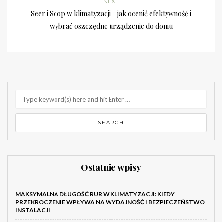
NEXT
Seer i Scop w klimatyzacji – jak ocenić efektywność i
wybrać oszczędne urządzenie do domu
Ostatnie wpisy
MAKSYMALNA DŁUGOŚĆ RUR W KLIMATYZACJI: KIEDY
PRZEKROCZENIE WPŁYWA NA WYDAJNOŚĆ I BEZPIECZEŃSTWO
INSTALACJI