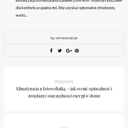
klimatyzacji do mieszkania o powierzchni 40 m² może być kluczowe
dla komfortu w upalne dni. Aby uzyskać optymalne chłodzenie,
warto...
by cemexclub.pl
PREVIOUS
Klimatyzacja z fotowoltaiką — jak ocenić opłacalność i
zwiększyć oszczędności energii w domu