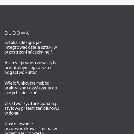
BUDOWA
Sztuka i design: jak
integrować dzieła sztuki w
przestrzeni mieszkalnej?
Aranżacja wnętrza w stylu
orientalnym: egzotyka i
bogactwo kultur
Wielofunkcyjne meble:
praktyczne rozwiązania do
małych mieszkań
Jak stworzyć funkcjonalną i
stylową przestrzeń biurową
w domu
Zastosowanie
przetworników ciśnienia w
przemyśle: co warto