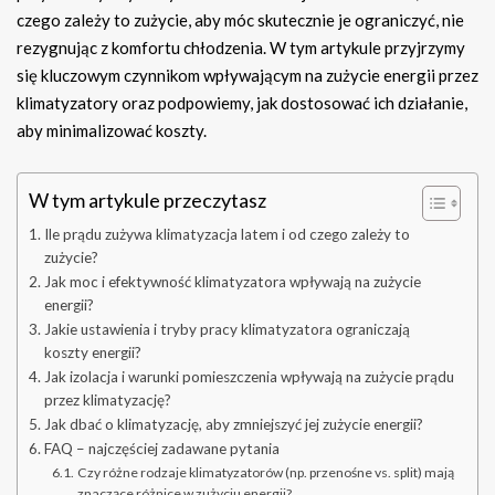
czego zależy to zużycie, aby móc skutecznie je ograniczyć, nie
rezygnując z komfortu chłodzenia. W tym artykule przyjrzymy
się kluczowym czynnikom wpływającym na zużycie energii przez
klimatyzatory oraz podpowiemy, jak dostosować ich działanie,
aby minimalizować koszty.
W tym artykule przeczytasz
Ile prądu zużywa klimatyzacja latem i od czego zależy to
zużycie?
Jak moc i efektywność klimatyzatora wpływają na zużycie
energii?
Jakie ustawienia i tryby pracy klimatyzatora ograniczają
koszty energii?
Jak izolacja i warunki pomieszczenia wpływają na zużycie prądu
przez klimatyzację?
Jak dbać o klimatyzację, aby zmniejszyć jej zużycie energii?
FAQ – najczęściej zadawane pytania
Czy różne rodzaje klimatyzatorów (np. przenośne vs. split) mają
znaczące różnice w zużyciu energii?