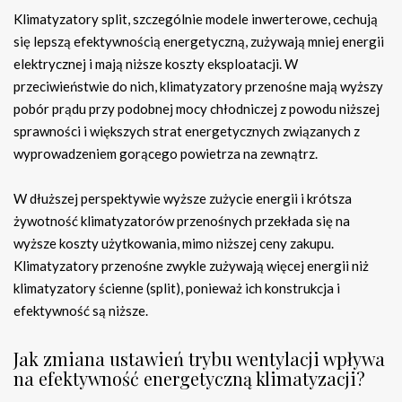
Klimatyzatory split, szczególnie modele inwerterowe, cechują
się lepszą efektywnością energetyczną, zużywają mniej energii
elektrycznej i mają niższe koszty eksploatacji. W
przeciwieństwie do nich, klimatyzatory przenośne mają wyższy
pobór prądu przy podobnej mocy chłodniczej z powodu niższej
sprawności i większych strat energetycznych związanych z
wyprowadzeniem gorącego powietrza na zewnątrz.
W dłuższej perspektywie wyższe zużycie energii i krótsza
żywotność klimatyzatorów przenośnych przekłada się na
wyższe koszty użytkowania, mimo niższej ceny zakupu.
Klimatyzatory przenośne zwykle zużywają więcej energii niż
klimatyzatory ścienne (split), ponieważ ich konstrukcja i
efektywność są niższe.
Jak zmiana ustawień trybu wentylacji wpływa
na efektywność energetyczną klimatyzacji?