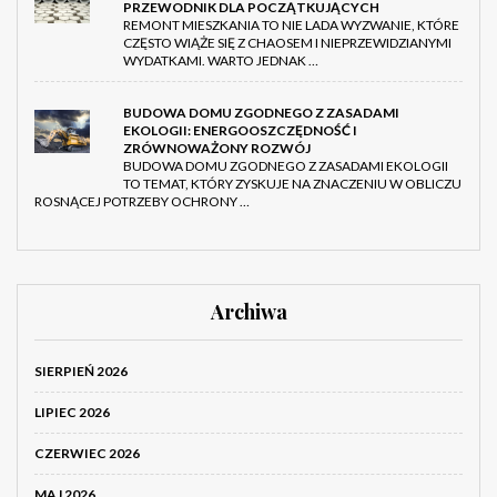
PRZEWODNIK DLA POCZĄTKUJĄCYCH
REMONT MIESZKANIA TO NIE LADA WYZWANIE, KTÓRE
CZĘSTO WIĄŻE SIĘ Z CHAOSEM I NIEPRZEWIDZIANYMI
WYDATKAMI. WARTO JEDNAK …
BUDOWA DOMU ZGODNEGO Z ZASADAMI
EKOLOGII: ENERGOOSZCZĘDNOŚĆ I
ZRÓWNOWAŻONY ROZWÓJ
BUDOWA DOMU ZGODNEGO Z ZASADAMI EKOLOGII
TO TEMAT, KTÓRY ZYSKUJE NA ZNACZENIU W OBLICZU
ROSNĄCEJ POTRZEBY OCHRONY …
Archiwa
SIERPIEŃ 2026
LIPIEC 2026
CZERWIEC 2026
MAJ 2026