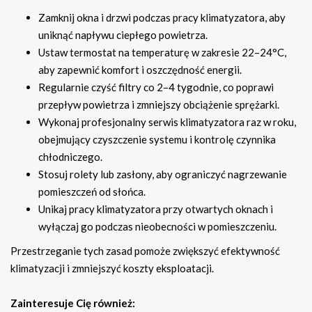
Zamknij okna i drzwi podczas pracy klimatyzatora, aby
uniknąć napływu ciepłego powietrza.
Ustaw termostat na temperaturę w zakresie 22–24°C,
aby zapewnić komfort i oszczędność energii.
Regularnie czyść filtry co 2–4 tygodnie, co poprawi
przepływ powietrza i zmniejszy obciążenie sprężarki.
Wykonaj profesjonalny serwis klimatyzatora raz w roku,
obejmujący czyszczenie systemu i kontrolę czynnika
chłodniczego.
Stosuj rolety lub zasłony, aby ograniczyć nagrzewanie
pomieszczeń od słońca.
Unikaj pracy klimatyzatora przy otwartych oknach i
wyłączaj go podczas nieobecności w pomieszczeniu.
Przestrzeganie tych zasad pomoże zwiększyć efektywność
klimatyzacji i zmniejszyć koszty eksploatacji.
Zainteresuje Cię również: