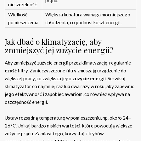
prądu.
nieszczelność
Wielkość
Większa kubatura wymaga mocniejszego
pomieszczenia
chłodzenia, co podnosi koszt energii.
Jak dbać o klimatyzację, aby
zmniejszyć jej zużycie energii?
Aby zmniejszyć zużycie energii przez klimatyzację, regularnie
czyść
filtry. Zanieczyszczone filtry zmuszają urządzenie do
większej pracy, co zwiększa jego
zużycie energii
. Serwisuj
klimatyzator co najmniej raz lub dwa razy w roku, aby zapewnić
jego efektywność i zapobiec awariom, co również wpływa na
oszczędność energii.
Ustaw rozsądną temperaturę w pomieszczeniu, np. około 24–
26°C. Unikaj bardzo niskich wartości, które powodują większe
zużycie prądu. Zamiast tego, korzystaj z trybów