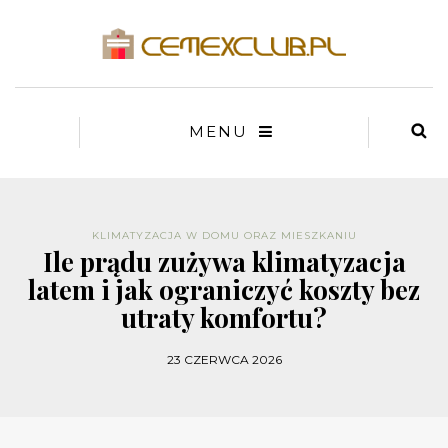
MENU
KLIMATYZACJA W DOMU ORAZ MIESZKANIU
Ile prądu zużywa klimatyzacja
latem i jak ograniczyć koszty bez
utraty komfortu?
23 CZERWCA 2026