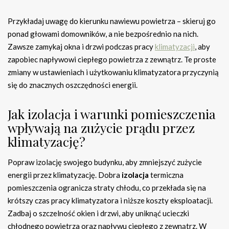
Przykładaj uwagę do kierunku nawiewu powietrza – skieruj go
ponad głowami domowników, a nie bezpośrednio na nich.
Zawsze zamykaj okna i drzwi podczas pracy
klimatyzacji
, aby
zapobiec napływowi ciepłego powietrza z zewnątrz. Te proste
zmiany w ustawieniach i użytkowaniu klimatyzatora przyczynią
się do znacznych oszczędności energii.
Jak izolacja i warunki pomieszczenia
wpływają na zużycie prądu przez
klimatyzację?
Popraw izolację swojego budynku, aby zmniejszyć zużycie
energii przez klimatyzację. Dobra
izolacja
termiczna
pomieszczenia ogranicza straty chłodu, co przekłada się na
krótszy czas pracy klimatyzatora i niższe koszty eksploatacji.
Zadbaj o szczelność okien i drzwi, aby uniknąć ucieczki
chłodnego powietrza oraz napływu ciepłego z zewnątrz. W