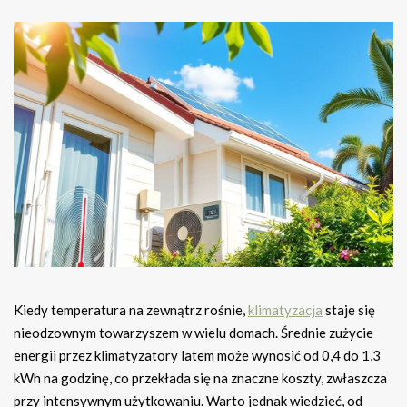
Kiedy temperatura na zewnątrz rośnie,
klimatyzacja
staje się
nieodzownym towarzyszem w wielu domach. Średnie zużycie
energii przez klimatyzatory latem może wynosić od 0,4 do 1,3
kWh na godzinę, co przekłada się na znaczne koszty, zwłaszcza
przy intensywnym użytkowaniu. Warto jednak wiedzieć, od