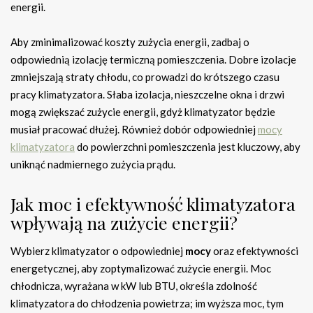
energii.
Aby zminimalizować koszty zużycia energii, zadbaj o
odpowiednią izolację termiczną pomieszczenia. Dobre izolacje
zmniejszają straty chłodu, co prowadzi do krótszego czasu
pracy klimatyzatora. Słaba izolacja, nieszczelne okna i drzwi
mogą zwiększać zużycie energii, gdyż klimatyzator będzie
musiał pracować dłużej. Również dobór odpowiedniej
mocy
klimatyzatora
do powierzchni pomieszczenia jest kluczowy, aby
uniknąć nadmiernego zużycia prądu.
Jak moc i efektywność klimatyzatora
wpływają na zużycie energii?
Wybierz klimatyzator o odpowiedniej
mocy
oraz efektywności
energetycznej, aby zoptymalizować zużycie energii. Moc
chłodnicza, wyrażana w kW lub BTU, określa zdolność
klimatyzatora do chłodzenia powietrza; im wyższa moc, tym