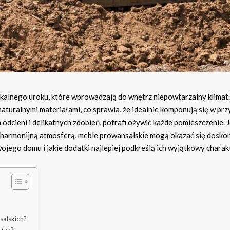
kalnego uroku, które wprowadzają do wnętrz niepowtarzalny klimat.
naturalnymi materiałami, co sprawia, że idealnie komponują się w pr
 odcieni i delikatnych zdobień, potrafi ożywić każde pomieszczenie. J
i harmonijną atmosferą, meble prowansalskie mogą okazać się dosk
ojego domu i jakie dodatki najlepiej podkreślą ich wyjątkowy charak
salskich?