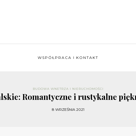
WSPÓŁPRACA I KONTAKT
BUDOWA WNETRZA I NIERUCHOMOŚCI
skie: Romantyczne i rustykalne pię
8 WRZEŚNIA 2021