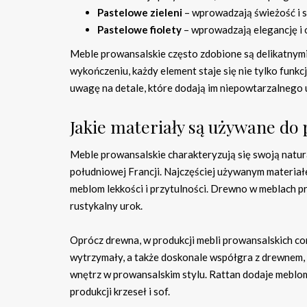
Pastelowe zieleni
– wprowadzają świeżość i s
Pastelowe fiolety
– wprowadzają elegancję i
Meble prowansalskie często zdobione są delikatnymi 
wykończeniu, każdy element staje się nie tylko funkc
uwagę na detale, które dodają im niepowtarzalnego u
Jakie materiały są używane do
Meble prowansalskie charakteryzują się swoją natur
południowej Francji. Najczęściej używanym materiałe
meblom lekkości i przytulności. Drewno w meblach pr
rustykalny urok.
Oprócz drewna, w produkcji mebli prowansalskich cor
wytrzymały, a także doskonale współgra z drewnem, c
wnętrz w prowansalskim stylu. Rattan dodaje meblom
produkcji krzeseł i sof.