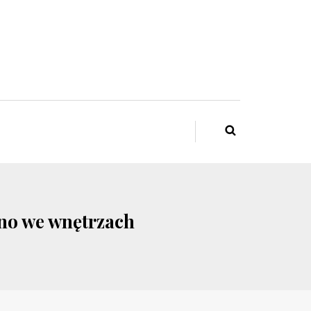
kno we wnętrzach