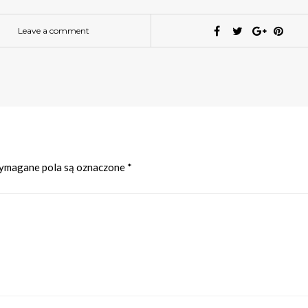
Leave a comment
magane pola są oznaczone
*