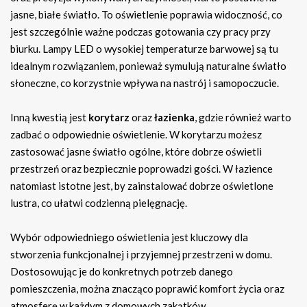
jasne, białe światło. To oświetlenie poprawia widoczność, co
jest szczególnie ważne podczas gotowania czy pracy przy
biurku. Lampy LED o wysokiej temperaturze barwowej są tu
idealnym rozwiązaniem, ponieważ symulują naturalne światło
słoneczne, co korzystnie wpływa na nastrój i samopoczucie.
Inną kwestią jest
korytarz
oraz
łazienka
, gdzie również warto
zadbać o odpowiednie oświetlenie. W korytarzu możesz
zastosować jasne światło ogólne, które dobrze oświetli
przestrzeń oraz bezpiecznie poprowadzi gości. W łazience
natomiast istotne jest, by zainstalować dobrze oświetlone
lustra, co ułatwi codzienną pielęgnację.
Wybór odpowiedniego oświetlenia jest kluczowy dla
stworzenia funkcjonalnej i przyjemnej przestrzeni w domu.
Dostosowując je do konkretnych potrzeb danego
pomieszczenia, można znacząco poprawić komfort życia oraz
atmosferę w każdym z domowych zakątków.