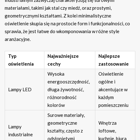
materiałami, takimi jak stal czy miedź, oraz prostymi,
geometrycznymi kształtami. Z kolei minimalistyczne
oświetlenie skupia się na prostocie form i funkcjonalności, co
sprawia, że jest łatwe do wkomponowania w różne style
aranżacyjne.
Typ
Najważniejsze
Najlepsze
oświetlenia
cechy
zastosowanie
Wysoka
Oświetlenie
energooszczędność,
ogólne i
Lampy LED
długa żywotność,
akcentujące w
różnorodność
każdym
kolorów
pomieszczeniu
Surowe materiały,
geometryczne
Wnętrza
Lampy
kształty, często z
loftowe,
industrialne
odsłoniętymi
kuchnie, biura