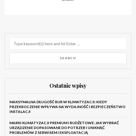
Ostatnie wpisy
MAKSYMALNA DŁUGOŚĆ RUR W KLIMATYZACJI: KIEDY
PRZEKROCZENIE WPŁYWA NA WYDAJNOŚĆ I BEZPIECZEŃSTWO
INSTALACJI
MARKI KLIMATYZACJI PREMIUM I BUDŻETOWE: JAK WYBRAĆ
URZĄDZENIE DOPASOWANE DO POTRZEB I UNIKNĄĆ
PROBLEMÓW Z SERWISEM I EKSPLOATACJĄ