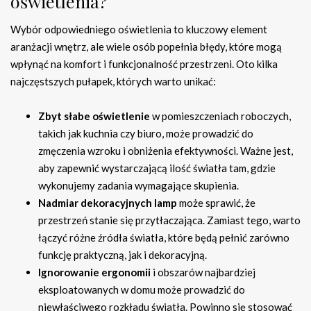
oświetlenia?
Wybór odpowiedniego oświetlenia to kluczowy element
aranżacji wnętrz, ale wiele osób popełnia błędy, które mogą
wpłynąć na komfort i funkcjonalność przestrzeni. Oto kilka
najczęstszych pułapek, których warto unikać:
Zbyt słabe oświetlenie
w pomieszczeniach roboczych,
takich jak kuchnia czy biuro, może prowadzić do
zmęczenia wzroku i obniżenia efektywności. Ważne jest,
aby zapewnić wystarczającą ilość światła tam, gdzie
wykonujemy zadania wymagające skupienia.
Nadmiar dekoracyjnych lamp
może sprawić, że
przestrzeń stanie się przytłaczająca. Zamiast tego, warto
łączyć różne źródła światła, które będą pełnić zarówno
funkcję praktyczną, jak i dekoracyjną.
Ignorowanie ergonomii
i obszarów najbardziej
eksploatowanych w domu może prowadzić do
niewłaściwego rozkładu światła. Powinno się stosować