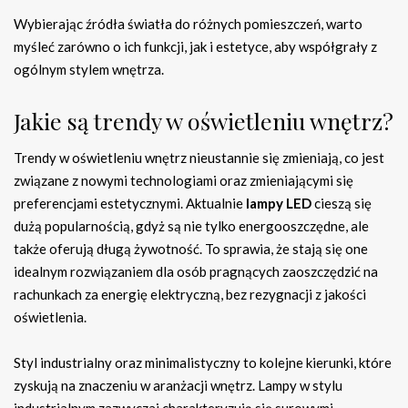
Wybierając źródła światła do różnych pomieszczeń, warto
myśleć zarówno o ich funkcji, jak i estetyce, aby współgrały z
ogólnym stylem wnętrza.
Jakie są trendy w oświetleniu wnętrz?
Trendy w oświetleniu wnętrz nieustannie się zmieniają, co jest
związane z nowymi technologiami oraz zmieniającymi się
preferencjami estetycznymi. Aktualnie
lampy LED
cieszą się
dużą popularnością, gdyż są nie tylko energooszczędne, ale
także oferują długą żywotność. To sprawia, że stają się one
idealnym rozwiązaniem dla osób pragnących zaoszczędzić na
rachunkach za energię elektryczną, bez rezygnacji z jakości
oświetlenia.
Styl industrialny oraz minimalistyczny to kolejne kierunki, które
zyskują na znaczeniu w aranżacji wnętrz. Lampy w stylu
industrialnym zazwyczaj charakteryzują się surowymi