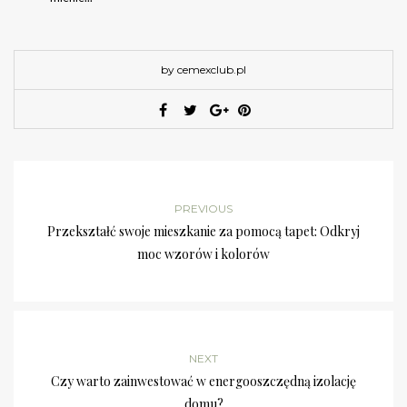
by cemexclub.pl
PREVIOUS
Przekształć swoje mieszkanie za pomocą tapet: Odkryj
moc wzorów i kolorów
NEXT
Czy warto zainwestować w energooszczędną izolację
domu?