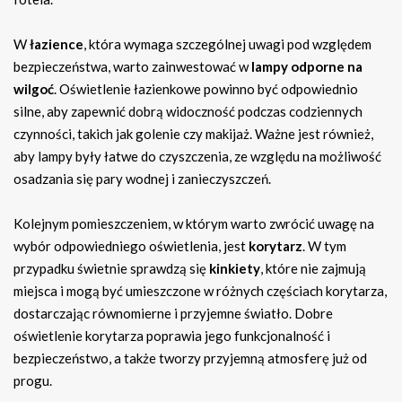
W
łazience
, która wymaga szczególnej uwagi pod względem
bezpieczeństwa, warto zainwestować w
lampy odporne na
wilgoć
. Oświetlenie łazienkowe powinno być odpowiednio
silne, aby zapewnić dobrą widoczność podczas codziennych
czynności, takich jak golenie czy makijaż. Ważne jest również,
aby lampy były łatwe do czyszczenia, ze względu na możliwość
osadzania się pary wodnej i zanieczyszczeń.
Kolejnym pomieszczeniem, w którym warto zwrócić uwagę na
wybór odpowiedniego oświetlenia, jest
korytarz
. W tym
przypadku świetnie sprawdzą się
kinkiety
, które nie zajmują
miejsca i mogą być umieszczone w różnych częściach korytarza,
dostarczając równomierne i przyjemne światło. Dobre
oświetlenie korytarza poprawia jego funkcjonalność i
bezpieczeństwo, a także tworzy przyjemną atmosferę już od
progu.