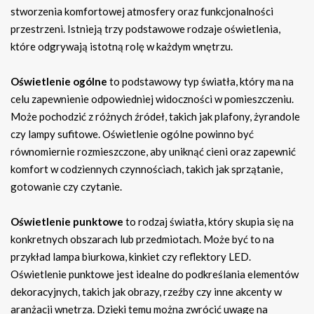
stworzenia komfortowej atmosfery oraz funkcjonalności
przestrzeni. Istnieją trzy podstawowe rodzaje oświetlenia,
które odgrywają istotną rolę w każdym wnętrzu.
Oświetlenie ogólne
to podstawowy typ światła, który ma na
celu zapewnienie odpowiedniej widoczności w pomieszczeniu.
Może pochodzić z różnych źródeł, takich jak plafony, żyrandole
czy lampy sufitowe. Oświetlenie ogólne powinno być
równomiernie rozmieszczone, aby uniknąć cieni oraz zapewnić
komfort w codziennych czynnościach, takich jak sprzątanie,
gotowanie czy czytanie.
Oświetlenie punktowe
to rodzaj światła, który skupia się na
konkretnych obszarach lub przedmiotach. Może być to na
przykład lampa biurkowa, kinkiet czy reflektory LED.
Oświetlenie punktowe jest idealne do podkreślania elementów
dekoracyjnych, takich jak obrazy, rzeźby czy inne akcenty w
aranżacji wnętrza. Dzięki temu można zwrócić uwagę na