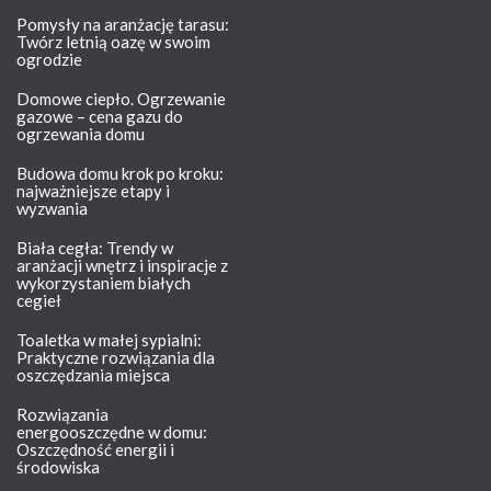
Pomysły na aranżację tarasu:
Twórz letnią oazę w swoim
ogrodzie
Domowe ciepło. Ogrzewanie
gazowe – cena gazu do
ogrzewania domu
Budowa domu krok po kroku:
najważniejsze etapy i
wyzwania
Biała cegła: Trendy w
aranżacji wnętrz i inspiracje z
wykorzystaniem białych
cegieł
Toaletka w małej sypialni:
Praktyczne rozwiązania dla
oszczędzania miejsca
Rozwiązania
energooszczędne w domu:
Oszczędność energii i
środowiska