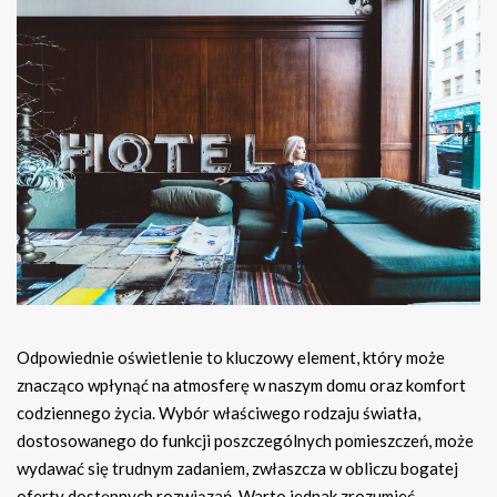
Odpowiednie oświetlenie to kluczowy element, który może
znacząco wpłynąć na atmosferę w naszym domu oraz komfort
codziennego życia. Wybór właściwego rodzaju światła,
dostosowanego do funkcji poszczególnych pomieszczeń, może
wydawać się trudnym zadaniem, zwłaszcza w obliczu bogatej
oferty dostępnych rozwiązań. Warto jednak zrozumieć