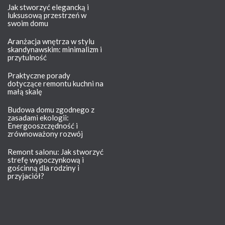
Jak stworzyć elegancką i
luksusową przestrzeń w
swoim domu
Aranżacja wnętrza w stylu
skandynawskim: minimalizm i
przytulność
Praktyczne porady
dotyczące remontu kuchni na
małą skalę
Budowa domu zgodnego z
zasadami ekologii:
Energooszczędność i
zrównoważony rozwój
Remont salonu: Jak stworzyć
strefę wypoczynkową i
gościnną dla rodziny i
przyjaciół?