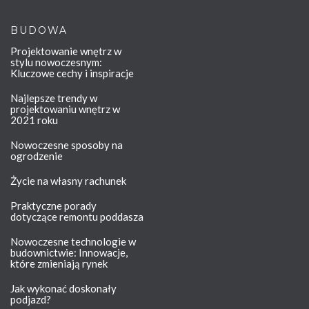
BUDOWA
Projektowanie wnętrz w
stylu nowoczesnym:
Kluczowe cechy i inspiracje
Najlepsze trendy w
projektowaniu wnętrz w
2021 roku
Nowoczesne sposoby na
ogrodzenie
Życie na własny rachunek
Praktyczne porady
dotyczące remontu poddasza
Nowoczesne technologie w
budownictwie: Innowacje,
które zmieniają rynek
Jak wykonać doskonały
podjazd?