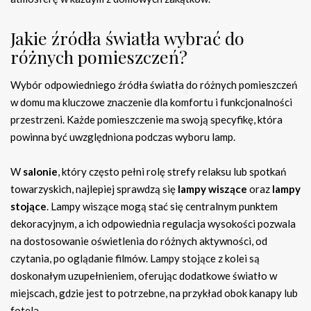
Jakie źródła światła wybrać do
różnych pomieszczeń?
Wybór odpowiedniego źródła światła do różnych pomieszczeń
w domu ma kluczowe znaczenie dla komfortu i funkcjonalności
przestrzeni. Każde pomieszczenie ma swoją specyfikę, która
powinna być uwzględniona podczas wyboru lamp.
W
salonie
, który często pełni rolę strefy relaksu lub spotkań
towarzyskich, najlepiej sprawdzą się
lampy wiszące
oraz
lampy
stojące
. Lampy wiszące mogą stać się centralnym punktem
dekoracyjnym, a ich odpowiednia regulacja wysokości pozwala
na dostosowanie oświetlenia do różnych aktywności, od
czytania, po oglądanie filmów. Lampy stojące z kolei są
doskonałym uzupełnieniem, oferując dodatkowe światło w
miejscach, gdzie jest to potrzebne, na przykład obok kanapy lub
fotela.