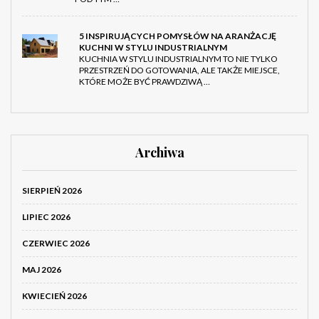
5 INSPIRUJĄCYCH POMYSŁÓW NA ARANŻACJĘ
KUCHNI W STYLU INDUSTRIALNYM
KUCHNIA W STYLU INDUSTRIALNYM TO NIE TYLKO
PRZESTRZEŃ DO GOTOWANIA, ALE TAKŻE MIEJSCE,
KTÓRE MOŻE BYĆ PRAWDZIWĄ …
Archiwa
SIERPIEŃ 2026
LIPIEC 2026
CZERWIEC 2026
MAJ 2026
KWIECIEŃ 2026