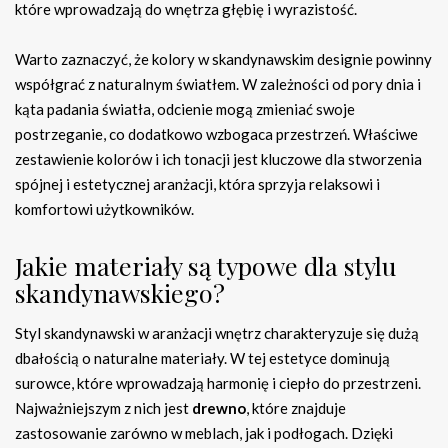
które wprowadzają do wnętrza głębię i wyrazistość.
Warto zaznaczyć, że kolory w skandynawskim designie powinny
współgrać z naturalnym światłem. W zależności od pory dnia i
kąta padania światła, odcienie mogą zmieniać swoje
postrzeganie, co dodatkowo wzbogaca przestrzeń. Właściwe
zestawienie kolorów i ich tonacji jest kluczowe dla stworzenia
spójnej i estetycznej aranżacji, która sprzyja relaksowi i
komfortowi użytkowników.
Jakie materiały są typowe dla stylu
skandynawskiego?
Styl skandynawski w aranżacji wnętrz charakteryzuje się dużą
dbałością o naturalne materiały. W tej estetyce dominują
surowce, które wprowadzają harmonię i ciepło do przestrzeni.
Najważniejszym z nich jest
drewno
, które znajduje
zastosowanie zarówno w meblach, jak i podłogach. Dzięki