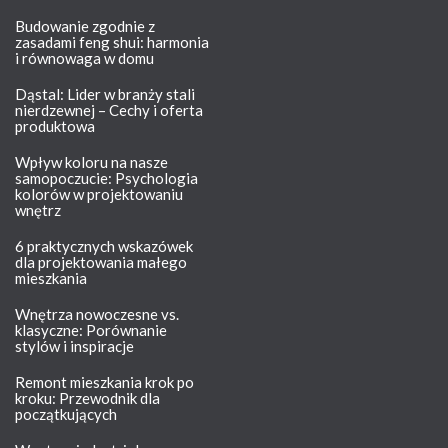
Budowanie zgodnie z
zasadami feng shui: harmonia
i równowaga w domu
Dąstal: Lider w branży stali
nierdzewnej – Cechy i oferta
produktowa
Wpływ koloru na nasze
samopoczucie: Psychologia
kolorów w projektowaniu
wnętrz
6 praktycznych wskazówek
dla projektowania małego
mieszkania
Wnętrza nowoczesne vs.
klasyczne: Porównanie
stylów i inspiracje
Remont mieszkania krok po
kroku: Przewodnik dla
początkujących