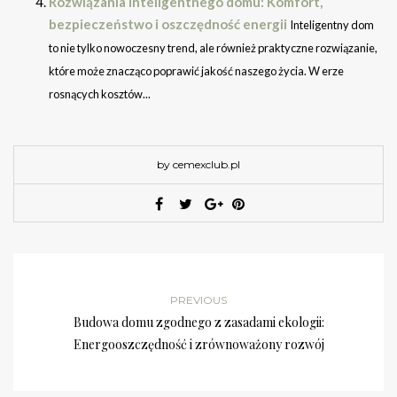
Rozwiązania inteligentnego domu: Komfort,
bezpieczeństwo i oszczędność energii
Inteligentny dom
to nie tylko nowoczesny trend, ale również praktyczne rozwiązanie,
które może znacząco poprawić jakość naszego życia. W erze
rosnących kosztów...
by cemexclub.pl
PREVIOUS
Budowa domu zgodnego z zasadami ekologii:
Energooszczędność i zrównoważony rozwój