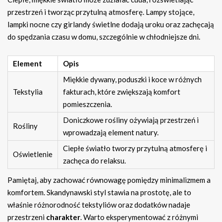
przestrzeń i tworząc przytulną atmosferę. Lampy stojące,
lampki nocne czy girlandy świetlne dodają uroku oraz zachęcają
do spędzania czasu w domu, szczególnie w chłodniejsze dni.
Element
Opis
Miękkie dywany, poduszki i koce w różnych
Tekstylia
fakturach, które zwiększają komfort
pomieszczenia.
Doniczkowe rośliny ożywiają przestrzeń i
Rośliny
wprowadzają element natury.
Ciepłe światło tworzy przytulną atmosferę i
Oświetlenie
zachęca do relaksu.
Pamiętaj, aby zachować równowagę pomiędzy minimalizmem a
komfortem. Skandynawski styl stawia na prostotę, ale to
właśnie różnorodność tekstyliów oraz dodatków nadaje
przestrzeni
charakter
. Warto eksperymentować z różnymi