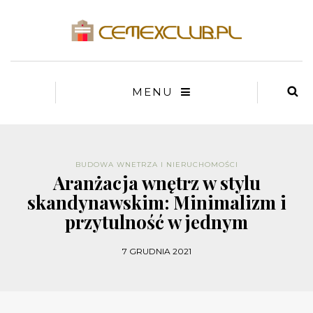
MENU
BUDOWA WNETRZA I NIERUCHOMOŚCI
Aranżacja wnętrz w stylu
skandynawskim: Minimalizm i
przytulność w jednym
7 GRUDNIA 2021