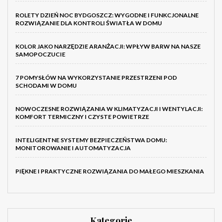
ROLETY DZIEŃ NOC BYDGOSZCZ: WYGODNE I FUNKCJONALNE
ROZWIĄZANIE DLA KONTROLI ŚWIATŁA W DOMU
KOLOR JAKO NARZĘDZIE ARANŻACJI: WPŁYW BARW NA NASZE
SAMOPOCZUCIE
7 POMYSŁÓW NA WYKORZYSTANIE PRZESTRZENI POD
SCHODAMI W DOMU
NOWOCZESNE ROZWIĄZANIA W KLIMATYZACJI I WENTYLACJI:
KOMFORT TERMICZNY I CZYSTE POWIETRZE
INTELIGENTNE SYSTEMY BEZPIECZEŃSTWA DOMU:
MONITOROWANIE I AUTOMATYZACJA
PIĘKNE I PRAKTYCZNE ROZWIĄZANIA DO MAŁEGO MIESZKANIA
Kategorie