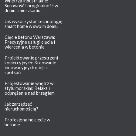
Wnętrza industrialne:
Surowość i oryginalność w
domu i mieszkaniu
Jak wykorzystać technologię
smart home w swoim domu
Cięcie betonu Warszawa:
Precyzyjne usługi cięcia i
wiercenia w betonie
Projektowanie przestrzeni
komercyjnych: Kreowanie
innowacyjnych miejsc
spotkań
Projektowanie wnętrz w
stylu morskim: Relaks i
odprężenie nad brzegiem
Jak zarządzać
nieruchomością?
Profesjonalne cięcie w
betonie