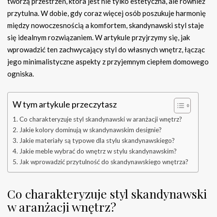
tworzą przestrzeń, która jest nie tylko estetyczna, ale również
przytulna. W dobie, gdy coraz więcej osób poszukuje harmonię
między nowoczesnością a komfortem, skandynawski styl staje
się idealnym rozwiązaniem. W artykule przyjrzymy się, jak
wprowadzić ten zachwycający styl do własnych wnętrz, łącząc
jego minimalistyczne aspekty z przyjemnym ciepłem domowego
ogniska.
W tym artykule przeczytasz
Co charakteryzuje styl skandynawski w aranżacji wnętrz?
Jakie kolory dominują w skandynawskim designie?
Jakie materiały są typowe dla stylu skandynawskiego?
Jakie meble wybrać do wnętrz w stylu skandynawskim?
Jak wprowadzić przytulność do skandynawskiego wnętrza?
Co charakteryzuje styl skandynawski
w aranżacji wnętrz?