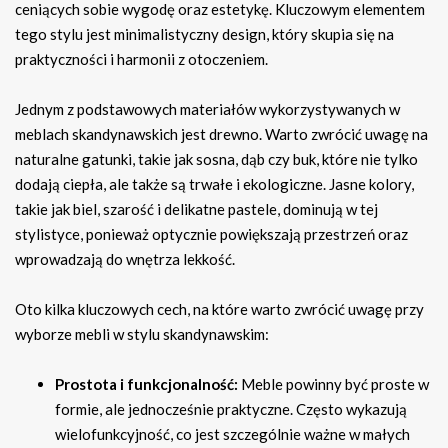
ceniących sobie wygodę oraz estetykę. Kluczowym elementem
tego stylu jest minimalistyczny design, który skupia się na
praktyczności i harmonii z otoczeniem.
Jednym z podstawowych materiałów wykorzystywanych w
meblach skandynawskich jest drewno. Warto zwrócić uwagę na
naturalne gatunki, takie jak sosna, dąb czy buk, które nie tylko
dodają ciepła, ale także są trwałe i ekologiczne. Jasne kolory,
takie jak biel, szarość i delikatne pastele, dominują w tej
stylistyce, ponieważ optycznie powiększają przestrzeń oraz
wprowadzają do wnętrza lekkość.
Oto kilka kluczowych cech, na które warto zwrócić uwagę przy
wyborze mebli w stylu skandynawskim:
Prostota i funkcjonalność:
Meble powinny być proste w
formie, ale jednocześnie praktyczne. Często wykazują
wielofunkcyjność, co jest szczególnie ważne w małych