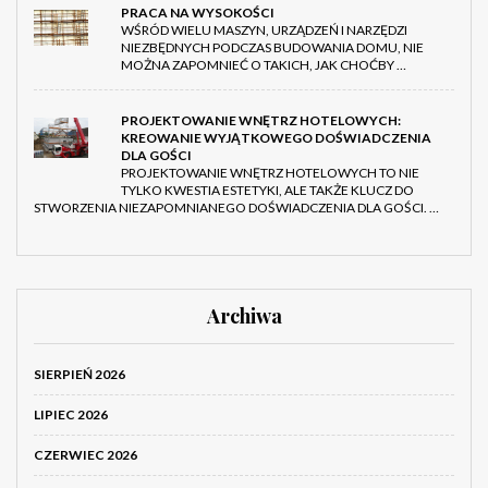
PRACA NA WYSOKOŚCI
WŚRÓD WIELU MASZYN, URZĄDZEŃ I NARZĘDZI
NIEZBĘDNYCH PODCZAS BUDOWANIA DOMU, NIE
MOŻNA ZAPOMNIEĆ O TAKICH, JAK CHOĆBY …
PROJEKTOWANIE WNĘTRZ HOTELOWYCH:
KREOWANIE WYJĄTKOWEGO DOŚWIADCZENIA
DLA GOŚCI
PROJEKTOWANIE WNĘTRZ HOTELOWYCH TO NIE
TYLKO KWESTIA ESTETYKI, ALE TAKŻE KLUCZ DO
STWORZENIA NIEZAPOMNIANEGO DOŚWIADCZENIA DLA GOŚCI. …
Archiwa
SIERPIEŃ 2026
LIPIEC 2026
CZERWIEC 2026