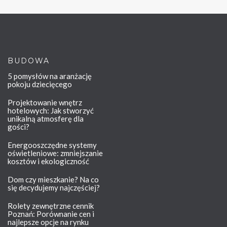
BUDOWA
5 pomysłów na aranżację
pokoju dziecięcego
Projektowanie wnętrz
hotelowych: Jak stworzyć
unikalną atmosferę dla
gości?
Energooszczędne systemy
oświetleniowe: zmniejszanie
kosztów i ekologiczność
Dom czy mieszkanie? Na co
się decydujemy najczęściej?
Rolety zewnętrzne cennik
Poznań: Porównanie cen i
najlepsze opcje na rynku