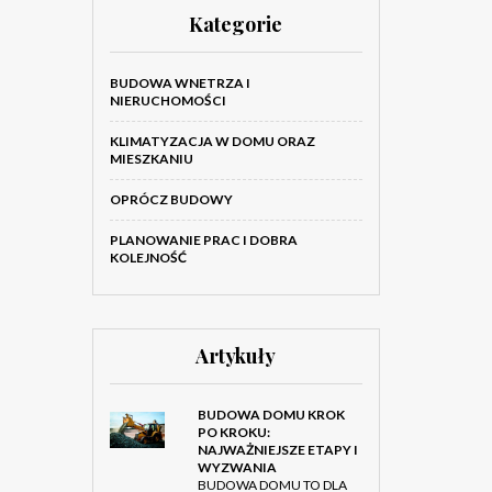
Kategorie
BUDOWA WNETRZA I
NIERUCHOMOŚCI
KLIMATYZACJA W DOMU ORAZ
MIESZKANIU
OPRÓCZ BUDOWY
PLANOWANIE PRAC I DOBRA
KOLEJNOŚĆ
Artykuły
BUDOWA DOMU KROK
PO KROKU:
NAJWAŻNIEJSZE ETAPY I
WYZWANIA
BUDOWA DOMU TO DLA