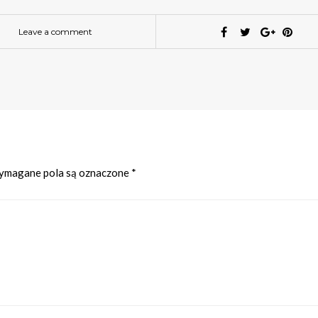
Leave a comment
magane pola są oznaczone
*