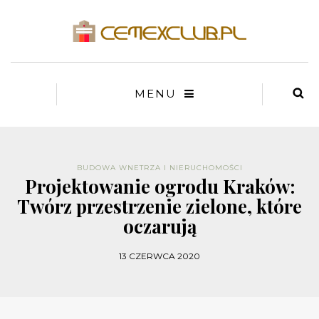
MENU
BUDOWA WNETRZA I NIERUCHOMOŚCI
Projektowanie ogrodu Kraków:
Twórz przestrzenie zielone, które
oczarują
13 CZERWCA 2020