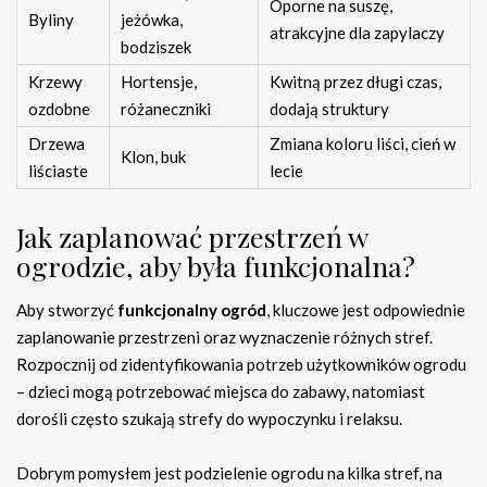
Oporne na suszę,
Byliny
jeżówka,
atrakcyjne dla zapylaczy
bodziszek
Krzewy
Hortensje,
Kwitną przez długi czas,
ozdobne
różaneczniki
dodają struktury
Drzewa
Zmiana koloru liści, cień w
Klon, buk
liściaste
lecie
Jak zaplanować przestrzeń w
ogrodzie, aby była funkcjonalna?
Aby stworzyć
funkcjonalny ogród
, kluczowe jest odpowiednie
zaplanowanie przestrzeni oraz wyznaczenie różnych stref.
Rozpocznij od zidentyfikowania potrzeb użytkowników ogrodu
– dzieci mogą potrzebować miejsca do zabawy, natomiast
dorośli często szukają strefy do wypoczynku i relaksu.
Dobrym pomysłem jest podzielenie ogrodu na kilka stref, na