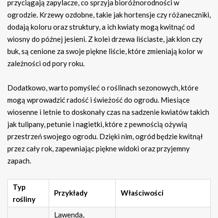
przyciągają zapylacze, co sprzyja bioróżnorodności w
ogrodzie. Krzewy ozdobne, takie jak hortensje czy różaneczniki,
dodają koloru oraz struktury, a ich kwiaty mogą kwitnąć od
wiosny do późnej jesieni. Z kolei drzewa liściaste, jak klon czy
buk, są cenione za swoje piękne liście, które zmieniają kolor w
zależności od pory roku.
Dodatkowo, warto pomyśleć o roślinach sezonowych, które
mogą wprowadzić radość i świeżość do ogrodu. Miesiące
wiosenne i letnie to doskonały czas na sadzenie kwiatów takich
jak tulipany, petunie i nagietki, które z pewnością ożywią
przestrzeń swojego ogrodu. Dzięki nim, ogród będzie kwitnął
przez cały rok, zapewniając piękne widoki oraz przyjemny
zapach.
Typ
Przykłady
Właściwości
rośliny
Lawenda,