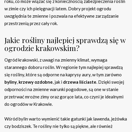
roku, co może wiązać się z koniecznością zabezpieczenia roślin
w zimie czy ich pielęgnacji latem. Dobry projekt ogrodu
uwzględnia te zmienne i pozwala na efektywne zarządzanie
przestrzenią przez cały rok.
Jakie rośliny najlepiej sprawdzą się w
ogrodzie krakowskim?
Ogród krakowski, z uwagi na zmienny klimat, wymaga
starannego doboru roślin. W regionie tym najlepiej sprawdzą
się rośliny, które są odporne na kaprysy aury, w tym zarówno
byliny
,
krzewy ozdobne
, jak i
drzewa liściaste
. Dzięki swojej
odporności na zmienne warunki pogodowe, są one w stanie
przetrwać mroźne zimy oraz gorące lata, co czyni je idealnymi
do ogrodów w Krakowie.
Wśród bylin warto wymienić takie gatunki jak lawenda, jeżówka
czy bodziszek. Te rośliny nie tylko są piękne, ale również