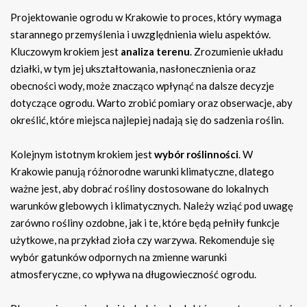
Projektowanie ogrodu w Krakowie to proces, który wymaga
starannego przemyślenia i uwzględnienia wielu aspektów.
Kluczowym krokiem jest
analiza terenu
. Zrozumienie układu
działki, w tym jej ukształtowania, nasłonecznienia oraz
obecności wody, może znacząco wpłynąć na dalsze decyzje
dotyczące ogrodu. Warto zrobić pomiary oraz obserwacje, aby
określić, które miejsca najlepiej nadają się do sadzenia roślin.
Kolejnym istotnym krokiem jest
wybór roślinności
. W
Krakowie panują różnorodne warunki klimatyczne, dlatego
ważne jest, aby dobrać rośliny dostosowane do lokalnych
warunków glebowych i klimatycznych. Należy wziąć pod uwagę
zarówno rośliny ozdobne, jak i te, które będą pełniły funkcje
użytkowe, na przykład zioła czy warzywa. Rekomenduje się
wybór gatunków odpornych na zmienne warunki
atmosferyczne, co wpływa na długowieczność ogrodu.