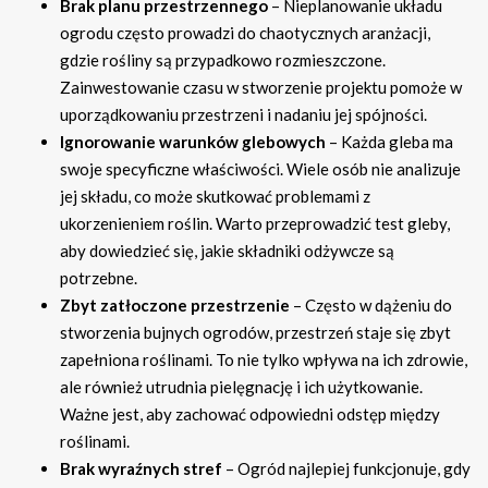
Brak planu przestrzennego
– Nieplanowanie układu
ogrodu często prowadzi do chaotycznych aranżacji,
gdzie rośliny są przypadkowo rozmieszczone.
Zainwestowanie czasu w stworzenie projektu pomoże w
uporządkowaniu przestrzeni i nadaniu jej spójności.
Ignorowanie warunków glebowych
– Każda gleba ma
swoje specyficzne właściwości. Wiele osób nie analizuje
jej składu, co może skutkować problemami z
ukorzenieniem roślin. Warto przeprowadzić test gleby,
aby dowiedzieć się, jakie składniki odżywcze są
potrzebne.
Zbyt zatłoczone przestrzenie
– Często w dążeniu do
stworzenia bujnych ogrodów, przestrzeń staje się zbyt
zapełniona roślinami. To nie tylko wpływa na ich zdrowie,
ale również utrudnia pielęgnację i ich użytkowanie.
Ważne jest, aby zachować odpowiedni odstęp między
roślinami.
Brak wyraźnych stref
– Ogród najlepiej funkcjonuje, gdy