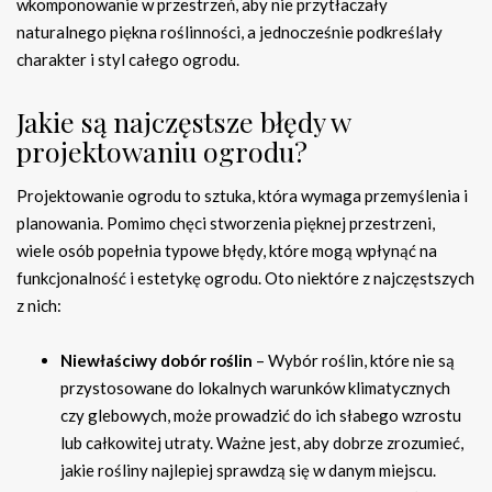
wkomponowanie w przestrzeń, aby nie przytłaczały
naturalnego piękna roślinności, a jednocześnie podkreślały
charakter i styl całego ogrodu.
Jakie są najczęstsze błędy w
projektowaniu ogrodu?
Projektowanie ogrodu to sztuka, która wymaga przemyślenia i
planowania. Pomimo chęci stworzenia pięknej przestrzeni,
wiele osób popełnia typowe błędy, które mogą wpłynąć na
funkcjonalność i estetykę ogrodu. Oto niektóre z najczęstszych
z nich:
Niewłaściwy dobór roślin
– Wybór roślin, które nie są
przystosowane do lokalnych warunków klimatycznych
czy glebowych, może prowadzić do ich słabego wzrostu
lub całkowitej utraty. Ważne jest, aby dobrze zrozumieć,
jakie rośliny najlepiej sprawdzą się w danym miejscu.