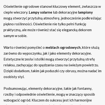
Oświetlenie ogrodowe stanowi kluczowy element, zwłaszcza w
ciepłe wieczory.
Lampy solarne
lub dekoracyjne
lampiony
mogą stworzyć przytulną atmosferę, jednocześnie podkreślając
piękno roślinności. Oświetlenie nie tylko pełni funkcję
praktyczną, ale może również stać się elegancką dekorem
samym w sobie.
Warto również pomyśleć o
meblach ogrodowych
, które służą
zarówno do wypoczynku, jak i jako elementy dekoracyjne.
Estetyczne krzesła i stoliki mogą stworzyć przytulną strefę
relaksu, zachęcając do spędzania czasu na świeżym powietrzu.
Dzięki dodatkom, takim jak poduszki czy obrusy, można nadać im
osobisty styl.
Podsumowując, elementy dekoracyjne, takie jak fontanny,
rzeźby i odpowiednie oświetlenie, mogą w znaczący sposób
wzbogacić ogród. Kluczem do sukcesu jest ich harmonijne