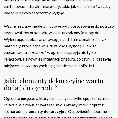
zastosować naturalne materiały, takie jak kamień lub żwir, aby
nadać ścieżkom estetyczny wygląd.
Ważne jest, aby meble ogrodowe były dostosowane do potrzeb
użytkowników oraz stylu, w jakim urządzony jest ogród.
Wybierając meble, zwróć uwagę na ich funkcjonalność oraz
materiały, które zapewnią trwałość i wygodę. Dobrze
zaplanowana przestrzeń w ogrodzie sprzyja nie tylko
relaksowi, ale również integracji z naturą, co czyni ją idealnym
miejscem na wypoczynek i spędzanie czasu z bliskimi.
Jakie elementy dekoracyjne warto
dodać do ogrodu?
Ogród to miejsce, w którym możemy nie tylko spędzać czas na
relaksie, ale również wyrażać swoją kreatywność poprzez
różnorodne
elementy dekoracyjne
. Odpowiednio dobrane
dodatki mogą całkowicie odmienić wygląd przestrzeni, nadając