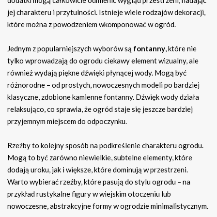
jej charakteru i przytulności. Istnieje wiele rodzajów dekoracji,
które można z powodzeniem wkomponować w ogród.
Jednym z popularniejszych wyborów są
fontanny
, które nie
tylko wprowadzają do ogrodu ciekawy element wizualny, ale
również wydają piękne dźwięki płynącej wody. Mogą być
różnorodne – od prostych, nowoczesnych modeli po bardziej
klasyczne, zdobione kamienne fontanny. Dźwięk wody działa
relaksująco, co sprawia, że ogród staje się jeszcze bardziej
przyjemnym miejscem do odpoczynku.
Rzeźby to kolejny sposób na podkreślenie charakteru ogrodu.
Mogą to być zarówno niewielkie, subtelne elementy, które
dodają uroku, jak i większe, które dominują w przestrzeni.
Warto wybierać rzeźby, które pasują do stylu ogrodu – na
przykład rustykalne figury w wiejskim otoczeniu lub
nowoczesne, abstrakcyjne formy w ogrodzie minimalistycznym.