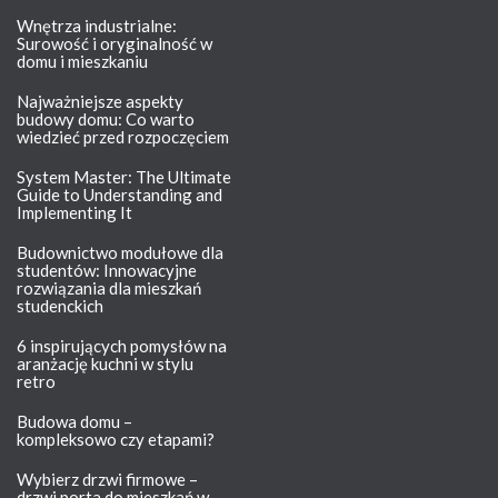
Wnętrza industrialne:
Surowość i oryginalność w
domu i mieszkaniu
Najważniejsze aspekty
budowy domu: Co warto
wiedzieć przed rozpoczęciem
System Master: The Ultimate
Guide to Understanding and
Implementing It
Budownictwo modułowe dla
studentów: Innowacyjne
rozwiązania dla mieszkań
studenckich
6 inspirujących pomysłów na
aranżację kuchni w stylu
retro
Budowa domu –
kompleksowo czy etapami?
Wybierz drzwi firmowe –
drzwi porta do mieszkań w