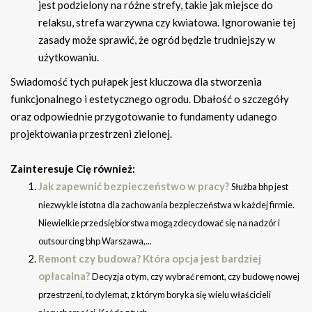
jest podzielony na różne strefy, takie jak miejsce do
relaksu, strefa warzywna czy kwiatowa. Ignorowanie tej
zasady może sprawić, że ogród będzie trudniejszy w
użytkowaniu.
Swiadomość tych pułapek jest kluczowa dla stworzenia
funkcjonalnego i estetycznego ogrodu. Dbałość o szczegóły
oraz odpowiednie przygotowanie to fundamenty udanego
projektowania przestrzeni zielonej.
Zainteresuje Cię również:
Jak zapewnić bezpieczeństwo w pracy?
Służba bhp jest
niezwykle istotna dla zachowania bezpieczeństwa w każdej firmie.
Niewielkie przedsiębiorstwa mogą zdecydować się na nadzór i
outsourcing bhp Warszawa,...
Remont czy budowa? Która opcja jest bardziej
opłacalna?
Decyzja o tym, czy wybrać remont, czy budowę nowej
przestrzeni, to dylemat, z którym boryka się wielu właścicieli