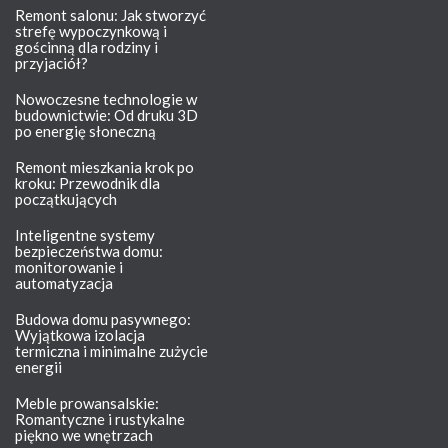
Remont salonu: Jak stworzyć
strefę wypoczynkową i
gościnną dla rodziny i
przyjaciół?
Nowoczesne technologie w
budownictwie: Od druku 3D
po energię słoneczną
Remont mieszkania krok po
kroku: Przewodnik dla
początkujących
Inteligentne systemy
bezpieczeństwa domu:
monitorowanie i
automatyzacja
Budowa domu pasywnego:
Wyjątkowa izolacja
termiczna i minimalne zużycie
energii
Meble prowansalskie:
Romantyczne i rustykalne
piękno we wnętrzach