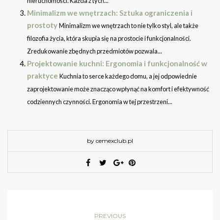
nieruchomości. Każda z tych...
Minimalizm we wnętrzach: Sztuka ograniczenia i
prostoty
Minimalizm we wnętrzach to nie tylko styl, ale także
filozofia życia, która skupia się na prostocie i funkcjonalności.
Zredukowanie zbędnych przedmiotów pozwala...
Projektowanie kuchni: Ergonomia i funkcjonalność w
praktyce
Kuchnia to serce każdego domu, a jej odpowiednie
zaprojektowanie może znacząco wpłynąć na komfort i efektywność
codziennych czynności. Ergonomia w tej przestrzeni...
by cemexclub.pl
PREVIOUS