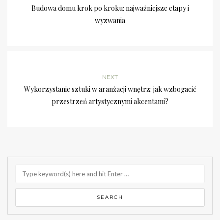
Budowa domu krok po kroku: najważniejsze etapy i
wyzwania
NEXT
Wykorzystanie sztuki w aranżacji wnętrz: jak wzbogacić
przestrzeń artystycznymi akcentami?