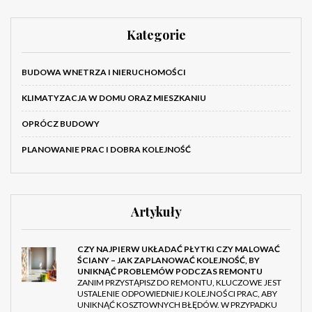
Kategorie
BUDOWA WNETRZA I NIERUCHOMOŚCI
KLIMATYZACJA W DOMU ORAZ MIESZKANIU
OPRÓCZ BUDOWY
PLANOWANIE PRAC I DOBRA KOLEJNOŚĆ
Artykuły
CZY NAJPIERW UKŁADAĆ PŁYTKI CZY MALOWAĆ
ŚCIANY – JAK ZAPLANOWAĆ KOLEJNOŚĆ, BY
UNIKNĄĆ PROBLEMÓW PODCZAS REMONTU
ZANIM PRZYSTĄPISZ DO REMONTU, KLUCZOWE JEST
USTALENIE ODPOWIEDNIEJ KOLEJNOŚCI PRAC, ABY
UNIKNĄĆ KOSZTOWNYCH BŁĘDÓW. W PRZYPADKU