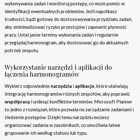
wykonywania zadań i monitoruj postępy, co może pomóc w
identyfikacji ewentualnych problemów. Jeśli napotkasz
trudności, bądź gotowy do dostosowywania przydziału zadań,
aby zminimalizować ryzyko przestojów i zapewnić płynność
pracy. Ustal jasne terminy wykonania zadań i regularnie
przeglądaj harmonogram, aby dostosować go do aktualnych
potrzeb zespołu.
Wykorzystanie narzędzi i aplikacji do
łączenia harmonogramów
Wybierz odpowiednie
narzędzia
i
aplikacje
, które ułatwiają
integrację harmonogramów różnych zespołów, aby poprawić
współpracę
i uniknąć konfliktów terminów. Microsoft Planner
to jedno z rozwiązań, które pozwala na zarządzanie zadaniami i
śledzenie postępów. Dzięki temu narzędziu możesz
organizować zadania w zasobnikach, co umożliwia łatwe
grupowanie ich według statusu lub typu.