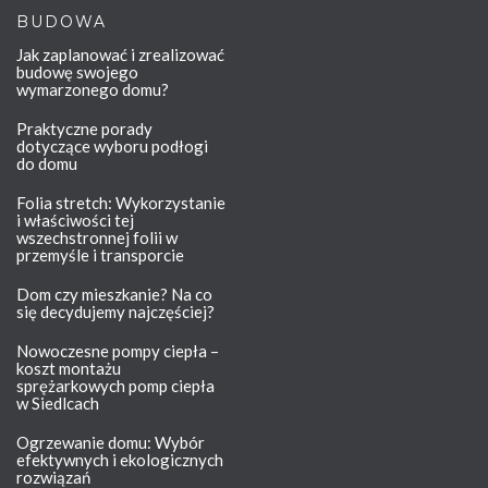
BUDOWA
Jak zaplanować i zrealizować
budowę swojego
wymarzonego domu?
Praktyczne porady
dotyczące wyboru podłogi
do domu
Folia stretch: Wykorzystanie
i właściwości tej
wszechstronnej folii w
przemyśle i transporcie
Dom czy mieszkanie? Na co
się decydujemy najczęściej?
Nowoczesne pompy ciepła –
koszt montażu
sprężarkowych pomp ciepła
w Siedlcach
Ogrzewanie domu: Wybór
efektywnych i ekologicznych
rozwiązań