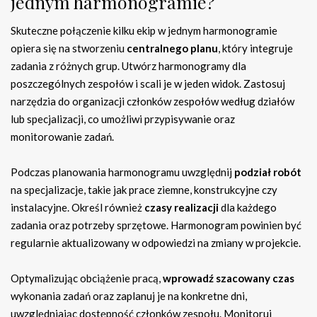
jednym harmonogramie?
Skuteczne połączenie kilku ekip w jednym harmonogramie
opiera się na stworzeniu
centralnego planu
, który integruje
zadania z różnych grup. Utwórz harmonogramy dla
poszczególnych zespołów i scali je w jeden widok. Zastosuj
narzędzia do organizacji członków zespołów według działów
lub specjalizacji, co umożliwi przypisywanie oraz
monitorowanie zadań.
Podczas planowania harmonogramu uwzględnij
podział robót
na specjalizacje, takie jak prace ziemne, konstrukcyjne czy
instalacyjne. Określ również
czasy realizacji
dla każdego
zadania oraz potrzeby sprzętowe. Harmonogram powinien być
regularnie aktualizowany w odpowiedzi na zmiany w projekcie.
Optymalizując obciążenie pracą,
wprowadź szacowany czas
wykonania zadań oraz zaplanuj je na konkretne dni,
uwzględniając dostępność członków zespołu. Monitoruj