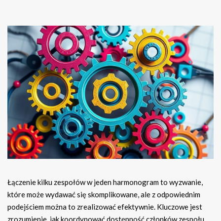
Łączenie kilku zespołów w jeden harmonogram to wyzwanie,
które może wydawać się skomplikowane, ale z odpowiednim
podejściem można to zrealizować efektywnie. Kluczowe jest
zrozumienie, jak koordynować dostępność członków zespołu