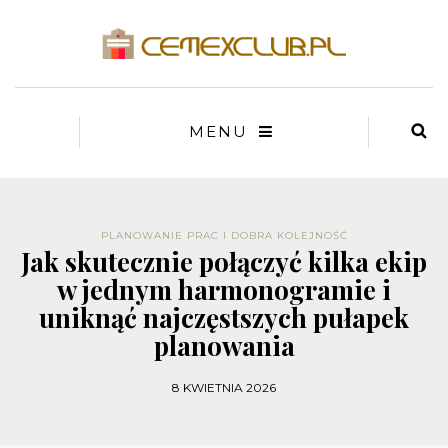
MENU
PLANOWANIE PRAC I DOBRA KOLEJNOŚĆ
Jak skutecznie połączyć kilka ekip
w jednym harmonogramie i
uniknąć najczęstszych pułapek
planowania
8 KWIETNIA 2026