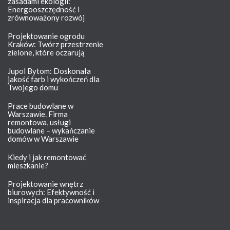
zasadami ekologii:
Energooszczędność i
zrównoważony rozwój
Projektowanie ogrodu
Kraków: Twórz przestrzenie
zielone, które oczarują
Jupol Bytom: Doskonała
jakość farb i wykończeń dla
Twojego domu
Prace budowlane w
Warszawie. Firma
remontowa, usługi
budowlane – wykańczanie
domów w Warszawie
Kiedy i jak remontować
mieszkanie?
Projektowanie wnętrz
biurowych: Efektywność i
inspiracja dla pracowników