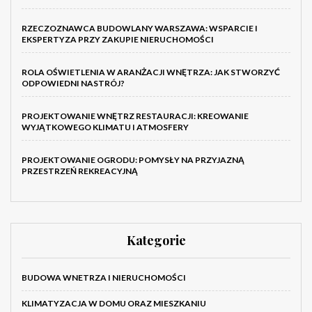
RZECZOZNAWCA BUDOWLANY WARSZAWA: WSPARCIE I
EKSPERTYZA PRZY ZAKUPIE NIERUCHOMOŚCI
ROLA OŚWIETLENIA W ARANŻACJI WNĘTRZA: JAK STWORZYĆ
ODPOWIEDNI NASTRÓJ?
PROJEKTOWANIE WNĘTRZ RESTAURACJI: KREOWANIE
WYJĄTKOWEGO KLIMATU I ATMOSFERY
PROJEKTOWANIE OGRODU: POMYSŁY NA PRZYJAZNĄ
PRZESTRZEŃ REKREACYJNĄ
Kategorie
BUDOWA WNETRZA I NIERUCHOMOŚCI
KLIMATYZACJA W DOMU ORAZ MIESZKANIU