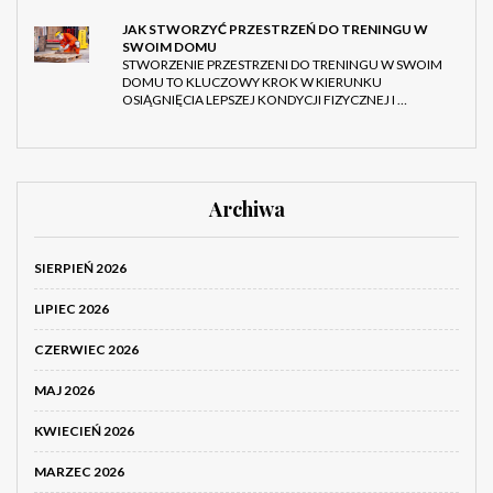
JAK STWORZYĆ PRZESTRZEŃ DO TRENINGU W
SWOIM DOMU
STWORZENIE PRZESTRZENI DO TRENINGU W SWOIM
DOMU TO KLUCZOWY KROK W KIERUNKU
OSIĄGNIĘCIA LEPSZEJ KONDYCJI FIZYCZNEJ I …
Archiwa
SIERPIEŃ 2026
LIPIEC 2026
CZERWIEC 2026
MAJ 2026
KWIECIEŃ 2026
MARZEC 2026