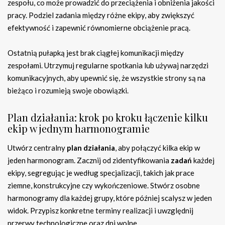
zespołu, co może prowadzić do przeciążenia i obniżenia jakości
pracy. Podziel zadania między różne ekipy, aby zwiększyć
efektywność i zapewnić równomierne obciążenie pracą.
Ostatnią pułapką jest brak ciągłej komunikacji między
zespołami. Utrzymuj regularne spotkania lub używaj narzędzi
komunikacyjnych, aby upewnić się, że wszystkie strony są na
bieżąco i rozumieją swoje obowiązki.
Plan działania: krok po kroku łączenie kilku
ekip w jednym harmonogramie
Utwórz centralny
plan działania
, aby połączyć kilka ekip w
jeden harmonogram. Zacznij od zidentyfikowania
zadań
każdej
ekipy, segregując je według specjalizacji, takich jak prace
ziemne, konstrukcyjne czy wykończeniowe. Stwórz osobne
harmonogramy dla każdej grupy, które później scalysz w jeden
widok. Przypisz konkretne terminy realizacji i uwzględnij
przerwy technologiczne oraz dni wolne.