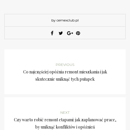
by cemexclub.pl
PREVIOUS
Co najczęściej opóźnia remont mieszkania i jak
skutecznie uniknąć tych pułapek
NEXT
Czy warto robić remont etapami: jak zaplanować prace,
by uniknąć konfliktów i opóźnień