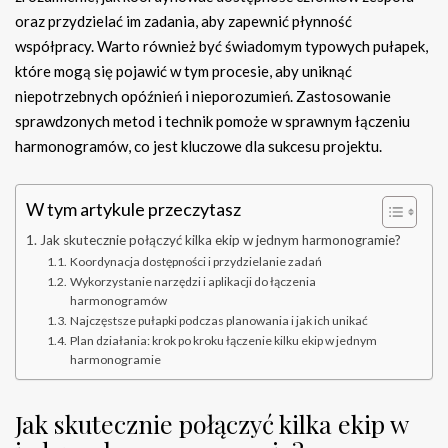
oraz przydzielać im zadania, aby zapewnić płynność
współpracy. Warto również być świadomym typowych pułapek,
które mogą się pojawić w tym procesie, aby uniknąć
niepotrzebnych opóźnień i nieporozumień. Zastosowanie
sprawdzonych metod i technik pomoże w sprawnym łączeniu
harmonogramów, co jest kluczowe dla sukcesu projektu.
W tym artykule przeczytasz
Jak skutecznie połączyć kilka ekip w jednym harmonogramie?
Koordynacja dostępności i przydzielanie zadań
Wykorzystanie narzędzi i aplikacji do łączenia
harmonogramów
Najczęstsze pułapki podczas planowania i jak ich unikać
Plan działania: krok po kroku łączenie kilku ekip w jednym
harmonogramie
Jak skutecznie połączyć kilka ekip w