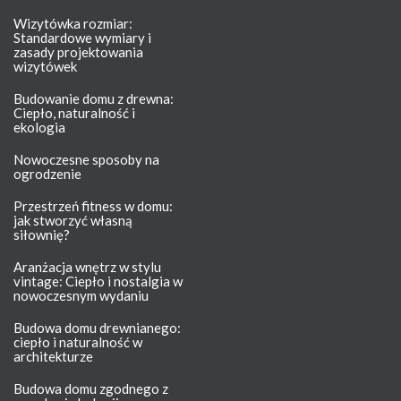
Wizytówka rozmiar:
Standardowe wymiary i
zasady projektowania
wizytówek
Budowanie domu z drewna:
Ciepło, naturalność i
ekologia
Nowoczesne sposoby na
ogrodzenie
Przestrzeń fitness w domu:
jak stworzyć własną
siłownię?
Aranżacja wnętrz w stylu
vintage: Ciepło i nostalgia w
nowoczesnym wydaniu
Budowa domu drewnianego:
ciepło i naturalność w
architekturze
Budowa domu zgodnego z