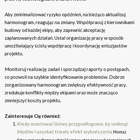
Aby zminimalizować ryzyko opóźnień, na bieżąco aktualizuj
harmonogram, reagując na zmiany. Współpracuj z kierownikami
budowy od każdej ekipy, aby zapewnić akceptację
zaplanowanych działań. Ustal organizację pracy w sposób
umożliwiający ścisłą współpracę i koordynację entuzjastów
projektu.
Monitoruj realizację zadań i sporządzaj raporty o postępach,
co pozwoli na szybkie identyfikowanie problemów. Dobrze
zorganizowany harmonogram zwiększy efektywność pracy,
zredukuje konflikty między ekipami oraz może znacząco
zmniejszyć koszty projektu.
Zainteresuje Cię również:
Kiedy montować listwy przypodłogowe, by uniknąć
błędów i uzyskać trwały efekt wykończenia
Montaż
listew przypodłogowych to kluczowy etap prac wykończeniowych,