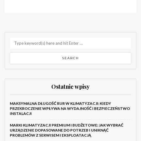
Ostatnie wpisy
MAKSYMALNA DŁUGOŚĆ RUR W KLIMATYZACJI: KIEDY
PRZEKROCZENIE WPŁYWA NA WYDAJNOŚĆ I BEZPIECZEŃSTWO
INSTALACJI
MARKI KLIMATYZACJI PREMIUM I BUDŻETOWE: JAK WYBRAĆ
URZĄDZENIE DOPASOWANE DO POTRZEB I UNIKNĄĆ
PROBLEMÓW Z SERWISEM I EKSPLOATACJĄ