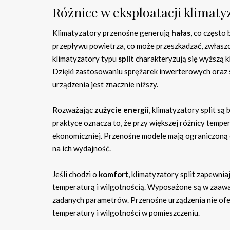
Różnice w eksploatacji klimaty
Klimatyzatory przenośne generują
hałas
, co często
przepływu powietrza, co może przeszkadzać, zwłaszcz
klimatyzatory typu
split
charakteryzują się wyższą k
Dzięki zastosowaniu sprężarek inwerterowych oraz 
urządzenia jest znacznie niższy.
Rozważając
zużycie energii
, klimatyzatory split są
praktyce oznacza to, że przy większej różnicy tempe
ekonomiczniej. Przenośne modele mają ograniczoną 
na ich wydajność.
Jeśli chodzi o
komfort
, klimatyzatory split zapewni
temperaturą i wilgotnością. Wyposażone są w zaawa
zadanych parametrów. Przenośne urządzenia nie ofe
temperatury i wilgotności w pomieszczeniu.