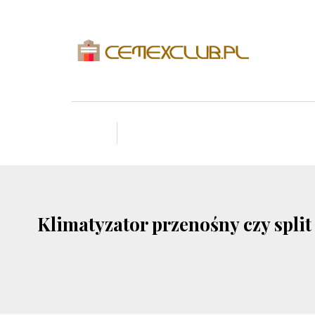
Klimatyzator przenośny czy spli