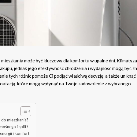
 mieszkania może być kluczowy dla komfortu w upalne dni. Klimatyz
 zakupu, jednak jego efektywność chłodzenia i wydajność mogą być z
enie tych różnic pomoże Ci podjąć właściwą decyzję, a także uniknąć
oatacją, które mogą wpłynąć na Twoje zadowolenie z wybranego
 do mieszkania?
nośnego i split?
energii i komfort