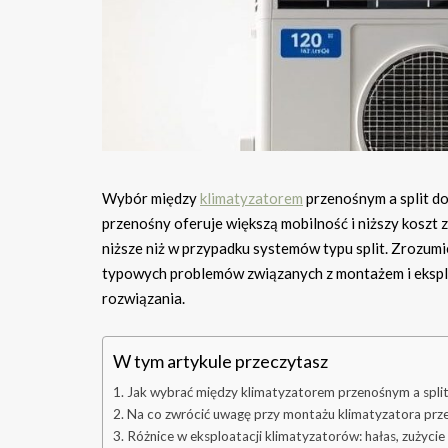
Wybór między
klimatyzatorem
przenośnym a split do
przenośny oferuje większą mobilność i niższy koszt
niższe niż w przypadku systemów typu split. Zrozumi
typowych problemów związanych z montażem i ekspl
rozwiązania.
W tym artykule przeczytasz
Jak wybrać między klimatyzatorem przenośnym a split
Na co zwrócić uwagę przy montażu klimatyzatora prze
Różnice w eksploatacji klimatyzatorów: hałas, zużycie 