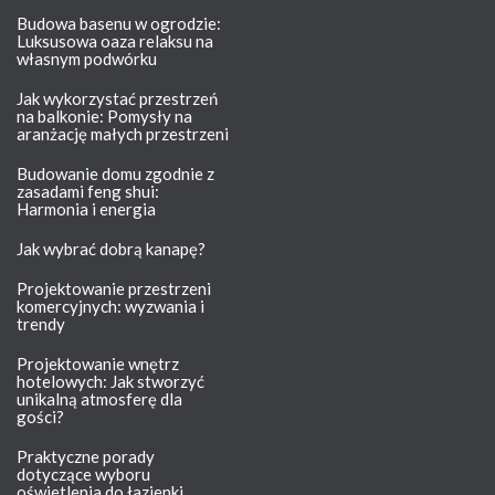
Budowa basenu w ogrodzie:
Luksusowa oaza relaksu na
własnym podwórku
Jak wykorzystać przestrzeń
na balkonie: Pomysły na
aranżację małych przestrzeni
Budowanie domu zgodnie z
zasadami feng shui:
Harmonia i energia
Jak wybrać dobrą kanapę?
Projektowanie przestrzeni
komercyjnych: wyzwania i
trendy
Projektowanie wnętrz
hotelowych: Jak stworzyć
unikalną atmosferę dla
gości?
Praktyczne porady
dotyczące wyboru
oświetlenia do łazienki