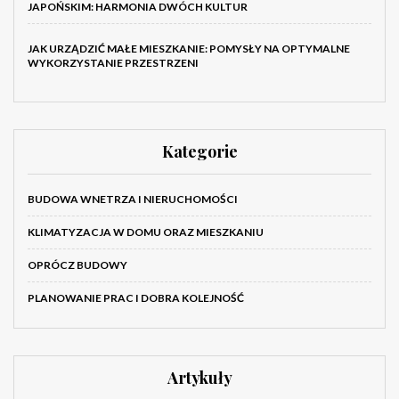
JAPOŃSKIM: HARMONIA DWÓCH KULTUR
JAK URZĄDZIĆ MAŁE MIESZKANIE: POMYSŁY NA OPTYMALNE
WYKORZYSTANIE PRZESTRZENI
Kategorie
BUDOWA WNETRZA I NIERUCHOMOŚCI
KLIMATYZACJA W DOMU ORAZ MIESZKANIU
OPRÓCZ BUDOWY
PLANOWANIE PRAC I DOBRA KOLEJNOŚĆ
Artykuły