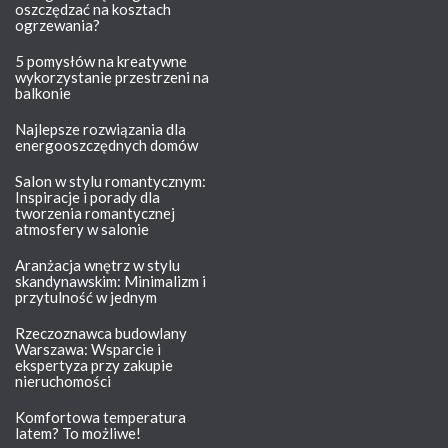
oszczędzać na kosztach
ogrzewania?
5 pomysłów na kreatywne
wykorzystanie przestrzeni na
balkonie
Najlepsze rozwiązania dla
energooszczędnych domów
Salon w stylu romantycznym:
Inspiracje i porady dla
tworzenia romantycznej
atmosfery w salonie
Aranżacja wnętrz w stylu
skandynawskim: Minimalizm i
przytulność w jednym
Rzeczoznawca budowlany
Warszawa: Wsparcie i
ekspertyza przy zakupie
nieruchomości
Komfortowa temperatura
latem? To możliwe!