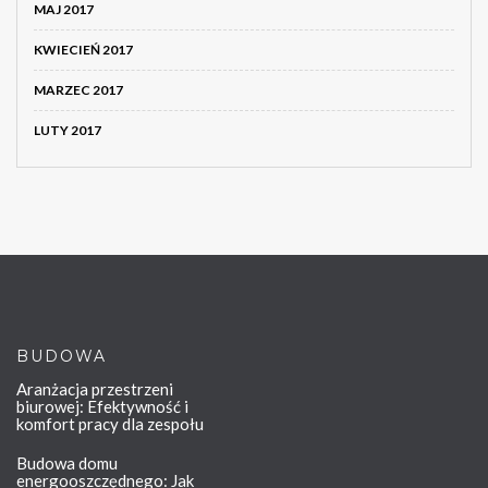
MAJ 2017
KWIECIEŃ 2017
MARZEC 2017
LUTY 2017
BUDOWA
Aranżacja przestrzeni
biurowej: Efektywność i
komfort pracy dla zespołu
Budowa domu
energooszczędnego: Jak