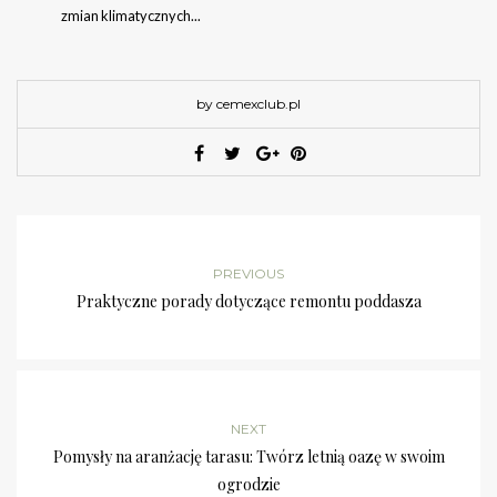
zmian klimatycznych...
by cemexclub.pl
PREVIOUS
Praktyczne porady dotyczące remontu poddasza
NEXT
Pomysły na aranżację tarasu: Twórz letnią oazę w swoim
ogrodzie