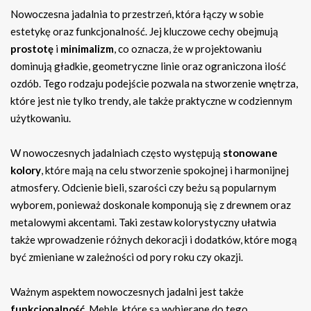
Nowoczesna jadalnia to przestrzeń, która łączy w sobie
estetykę oraz funkcjonalność. Jej kluczowe cechy obejmują
prostotę
i
minimalizm
, co oznacza, że w projektowaniu
dominują gładkie, geometryczne linie oraz ograniczona ilość
ozdób. Tego rodzaju podejście pozwala na stworzenie wnętrza,
które jest nie tylko trendy, ale także praktyczne w codziennym
użytkowaniu.
W nowoczesnych jadalniach często występują
stonowane
kolory
, które mają na celu stworzenie spokojnej i harmonijnej
atmosfery. Odcienie bieli, szarości czy beżu są popularnym
wyborem, ponieważ doskonale komponują się z drewnem oraz
metalowymi akcentami. Taki zestaw kolorystyczny ułatwia
także wprowadzenie różnych dekoracji i dodatków, które mogą
być zmieniane w zależności od pory roku czy okazji.
Ważnym aspektem nowoczesnych jadalni jest także
funkcjonalność
. Meble, które są wybierane do tego