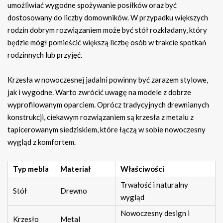
umożliwiać wygodne spożywanie posiłków oraz być
dostosowany do liczby domowników. W przypadku większych
rodzin dobrym rozwiązaniem może być stół rozkładany, który
będzie mógł pomieścić większą liczbę osób w trakcie spotkań
rodzinnych lub przyjęć.
Krzesła w nowoczesnej jadalni powinny być zarazem stylowe,
jak i wygodne. Warto zwrócić uwagę na modele z dobrze
wyprofilowanym oparciem. Oprócz tradycyjnych drewnianych
konstrukcji, ciekawym rozwiązaniem są krzesła z metalu z
tapicerowanym siedziskiem, które łączą w sobie nowoczesny
wygląd z komfortem.
Typ mebla
Materiał
Właściwości
Trwałość i naturalny
Stół
Drewno
wygląd
Nowoczesny design i
Krzesło
Metal