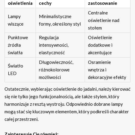
oświetlenia
cechy
zastosowanie
Centralne
Lampy
Minimalistyczne
oświetlenie nad
wiszące
formy, określony styl
stołem
Punktowe
Regulacja
Oświetlenie
źródła
intensywności,
dodatkowe i
światła
elastyczność
akcentujące
Długowieczność,
Osramienie
Światło
różnokolorowe
wnętrza i
LED
możliwości
dekoracyjne efekty
Ostatecznie, wybierając oświetlenie do jadalni, należy kierować
się nie tylko jego funkcjonalnością, ale także stylem, który
harmonizuje z resztą wystroju. Odpowiednio dobrane lampy
mogą stać się kluczowym elementem, który podkreśli charakter
całej przestrzeni.
Zainteresuje Cię również: