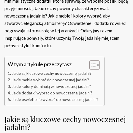
minimalistyczne dodatki, które sprawią, że wspólne posiłki będą
przyjemnością. Jakie cechy powinny charakteryzować
nowoczesną jadalnię? Jakie meble i kolory wybrać, aby
stworzyć elegancką atmosferę? Oświetlenie i dodatki również
odgrywają istotną rolę w tej aranżacji. Odkryjmy razem
inspirujące pomysły, które uczynią Twoją jadalnię miejscem
pełnym stylu i komfortu.
W tym artykule przeczytasz
Jakie są kluczowe cechy nowoczesnej jadalni?
Jakie meble wybrać do nowoczesnej jadalni?
Jakie kolory dominują w nowoczesnej jadalni?
Jakie dodatki wybrać do nowoczesnej jadalni?
Jakie oświetlenie wybrać do nowoczesnej jadalni?
Jakie są kluczowe cechy nowoczesnej
jadalni?