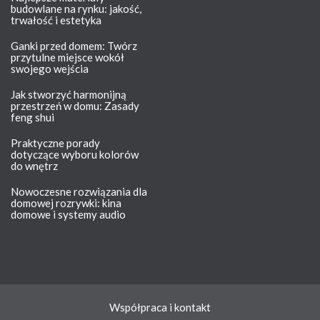
budowlane na rynku: jakość,
trwałość i estetyka
Ganki przed domem: Twórz
przytulne miejsce wokół
swojego wejścia
Jak stworzyć harmonijną
przestrzeń w domu: Zasady
feng shui
Praktyczne porady
dotyczące wyboru kolorów
do wnętrz
Nowoczesne rozwiązania dla
domowej rozrywki: kina
domowe i systemy audio
Współpraca i kontakt