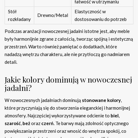
łatwość w utrzymaniu
Stół
Elastyczność w
Drewno/Metal
rozkładany
dostosowaniu do potrzeb
Podczas aranżacji nowoczesnej jadalni istotne jest, aby meble
były harmonijnie zgrane z całością, tworząc spójną i estetyczną
przestrzeń. Warto również pamiętać o dodatkach, które
nadadzą wnętrzu charakteru, ale nie przytłoczą go nadmiarem
detali.
Jakie kolory dominują w nowoczesnej
jadalni?
W nowoczesnych jadalniach dominują
stonowane kolory
,
które przyczyniają się do stworzenia eleganckiej i harmonijnej
atmosfery. Najczęściej wykorzystywane odcienie to
biel
,
szarość
,
beż
oraz
czerń
. Te barwy mają zdolność optycznego
powiększania przestrzeni oraz wnosić do wnętrza spokój, co