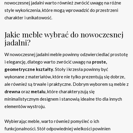
nowoczesnej jadalni warto również zwrócić uwagę na różne
style wykończenia, które mogą wprowadzić do przestrzeni
charakter i unikatowość.
Jakie meble wybrać do nowoczesnej
jadalni?
W nowoczesnej jadalni meble powinny odzwierciedlać prostotę
i elegancję, dlatego warto zwrócić uwagę na
proste,
geometryczne kształty
. Stoły i krzesła powinny być
wykonane z materiałów, które nie tylko prezentują się dobrze,
ale również są trwałe i praktyczne. Dobrym wyborem są meble z
drewna
oraz
metalu
, które charakteryzują się
minimalistycznym designem i stanowią idealne tło dla innych
elementów wystroju.
Wybierając meble, warto również pomyśleć o ich
funkcjonalności. Stół odpowiedniej wielkości powinien