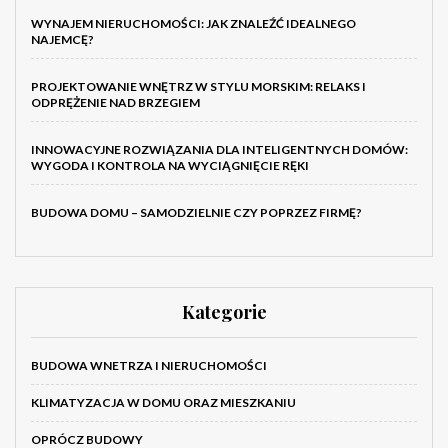
WYNAJEM NIERUCHOMOŚCI: JAK ZNALEŹĆ IDEALNEGO
NAJEMCĘ?
PROJEKTOWANIE WNĘTRZ W STYLU MORSKIM: RELAKS I
ODPRĘŻENIE NAD BRZEGIEM
INNOWACYJNE ROZWIĄZANIA DLA INTELIGENTNYCH DOMÓW:
WYGODA I KONTROLA NA WYCIĄGNIĘCIE RĘKI
BUDOWA DOMU – SAMODZIELNIE CZY POPRZEZ FIRMĘ?
Kategorie
BUDOWA WNETRZA I NIERUCHOMOŚCI
KLIMATYZACJA W DOMU ORAZ MIESZKANIU
OPRÓCZ BUDOWY