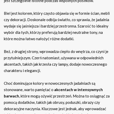
jest szczególnie istotne podczas wspólnych posiłków.
Biel jest kolorem, który często objawia się w formie ścian, mebli
czy dekoracji. Doskonale odbija światło, co sprawia, że jadalnia
wydaje się jaśniejsza i bardziej przestronna. Szarość to idealny
wybór dla tych, którzy preferują bardziej neutralne tony, na
które można łatwo nałożyć różne dodatki.
Beż, z drugiej strony, wprowadza ciepło do wnętrza, co czyni je
przytulniejszym. Czerń natomiast, używana w odpowiednich
akcentach, takich jak krzesła czy lampy, dodaje nowoczesnego
charakteru i elegancji.
Choć dominujące kolory w nowoczesnych jadalniach są
stonowane, warto pamiętać o
akcentach w intensywnych
barwach
, które mogą ożywić przestrzeń. Można to osiągnąć za
pomocą dodatków, takich jak obrusy, poduszki, obrazy czy
dekoracyjne naczynia. Kluczowe jest jednak, aby wprowadzać