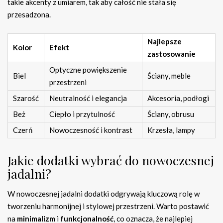
takie akcenty z umiarem, tak aby całość nie stała się
przesadzona.
Najlepsze
Kolor
Efekt
zastosowanie
Optyczne powiększenie
Biel
Ściany, meble
przestrzeni
Szarość
Neutralność i elegancja
Akcesoria, podłogi
Beż
Ciepło i przytulność
Ściany, obrusu
Czerń
Nowoczesność i kontrast
Krzesła, lampy
Jakie dodatki wybrać do nowoczesnej
jadalni?
W nowoczesnej jadalni dodatki odgrywają kluczową rolę w
tworzeniu harmonijnej i stylowej przestrzeni. Warto postawić
na
minimalizm
i
funkcjonalność
, co oznacza, że najlepiej