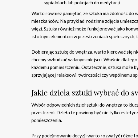
sypialniach lub pokojach do medytacji.
Warto również pamiętać, że sztuka ma zdolność do 
mieszkańców. Na przykład, rodzinne zdjęcia umieszc
więzi. Sztuka również może funkcjonować jako konwers
istotnym elementem w przestrzeniach społecznych, tak
Dobierając sztukę do wnętrza, warto kierować się nie
chcemy wzbudzać w danym miejscu. Właśnie dlatego 
każdemu pomieszczeniu. Ostatecznie, sztuka może by
sprzyjającej relaksowi, twórczości czy wspólnemu sp
Jakie dzieła sztuki wybrać do 
Wybór odpowiednich dzieł sztuki do wnętrza to kluc
przestrzeni. Dzieła te powinny być nie tylko estetyc
pomieszczenia.
Przy podejmowaniu decyzji warto rozważyć różne f