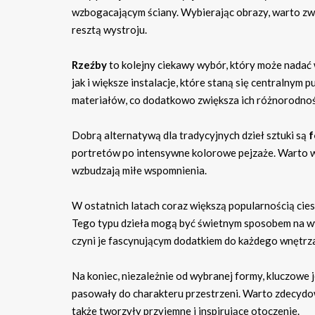
wzbogacającym ściany. Wybierając obrazy, warto zw
resztą wystroju.
Rzeźby
to kolejny ciekawy wybór, który może nadać
jak i większe instalacje, które staną się centraln
materiałów, co dodatkowo zwiększa ich różnorodnoś
Dobrą alternatywą dla tradycyjnych dzieł sztuki są
f
portretów po intensywne kolorowe pejzaże. Warto w
wzbudzają miłe wspomnienia.
W ostatnich latach coraz większą popularnością cies
Tego typu dzieła mogą być świetnym sposobem na wyr
czyni je fascynującym dodatkiem do każdego wnętrz
Na koniec, niezależnie od wybranej formy, kluczowe j
pasowały do charakteru przestrzeni. Warto zdecydowa
także tworzyły przyjemne i inspirujące otoczenie.