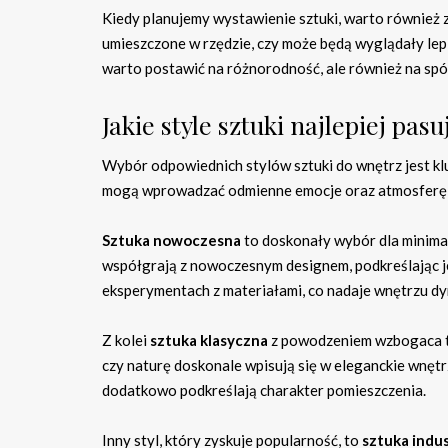
Kiedy planujemy wystawienie sztuki, warto również 
umieszczone w rzędzie, czy może będą wyglądały lepie
warto postawić na różnorodność, ale również na spó
Jakie style sztuki najlepiej pa
Wybór odpowiednich stylów sztuki do wnętrz jest kl
mogą wprowadzać odmienne emocje oraz atmosferę, d
Sztuka nowoczesna
to doskonały wybór dla minimali
współgrają z nowoczesnym designem, podkreślając jeg
eksperymentach z materiałami, co nadaje wnętrzu dy
Z kolei
sztuka klasyczna
z powodzeniem wzbogaca tr
czy naturę doskonale wpisują się w eleganckie wnęt
dodatkowo podkreślają charakter pomieszczenia.
Inny styl, który zyskuje popularność, to
sztuka indus