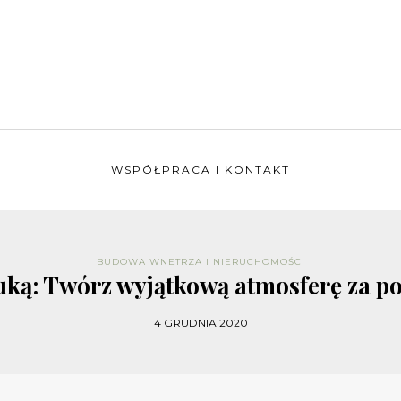
WSPÓŁPRACA I KONTAKT
BUDOWA WNETRZA I NIERUCHOMOŚCI
uką: Twórz wyjątkową atmosferę za po
4 GRUDNIA 2020