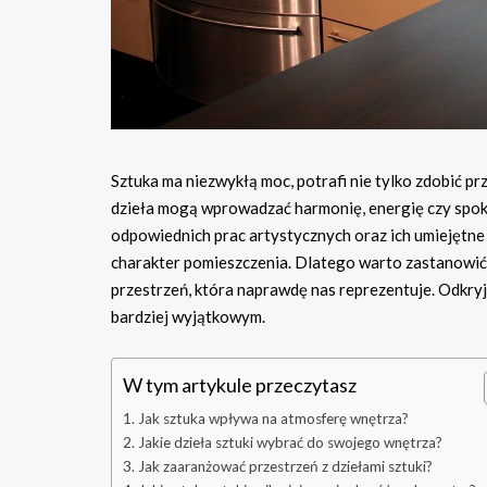
Sztuka ma niezwykłą moc, potrafi nie tylko zdobić pr
dzieła mogą wprowadzać harmonię, energię czy spo
odpowiednich prac artystycznych oraz ich umiejętn
charakter pomieszczenia. Dlatego warto zastanowić s
przestrzeń, która naprawdę nas reprezentuje. Odkryj,
bardziej wyjątkowym.
W tym artykule przeczytasz
Jak sztuka wpływa na atmosferę wnętrza?
Jakie dzieła sztuki wybrać do swojego wnętrza?
Jak zaaranżować przestrzeń z dziełami sztuki?