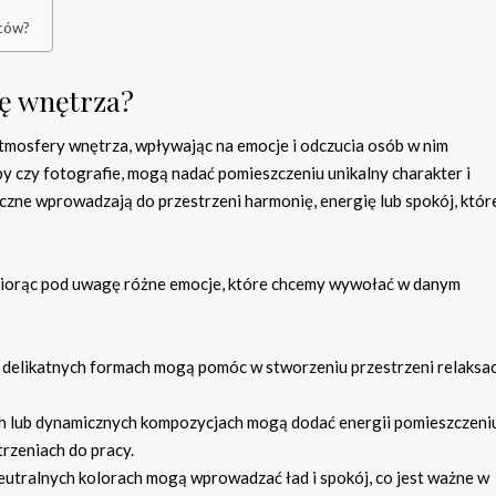
ńców?
rę wnętrza?
tmosfery wnętrza, wpływając na emocje i odczucia osób w nim
źby czy fotografie, mogą nadać pomieszczeniu unikalny charakter i
ne wprowadzają do przestrzeni harmonię, energię lub spokój, któr
biorąc pod uwagę różne emocje, które chcemy wywołać w danym
i delikatnych formach mogą pomóc w stworzeniu przestrzeni relaksac
h lub dynamicznych kompozycjach mogą dodać energii pomieszczeniu
trzeniach do pracy.
 neutralnych kolorach mogą wprowadzać ład i spokój, co jest ważne w