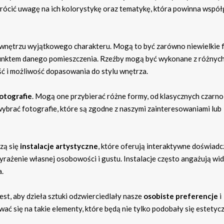
rócić uwagę na ich kolorystykę oraz tematykę, która powinna współ
 wnętrzu wyjątkowego charakteru. Mogą to być zarówno niewielkie f
ym punktem danego pomieszczenia. Rzeźby mogą być wykonane z różnyc
ć i możliwość dopasowania do stylu wnętrza.
otografie
. Mogą one przybierać różne formy, od klasycznych czarno
ybrać fotografie, które są zgodne z naszymi zainteresowaniami lub
zą się
instalacje artystyczne
, które oferują interaktywne doświadc
ażenie własnej osobowości i gustu. Instalacje często angażują wid
a.
est, aby dzieła sztuki odzwierciedlały nasze
osobiste preferencje
i
ć się na takie elementy, które będą nie tylko podobały się estetycz