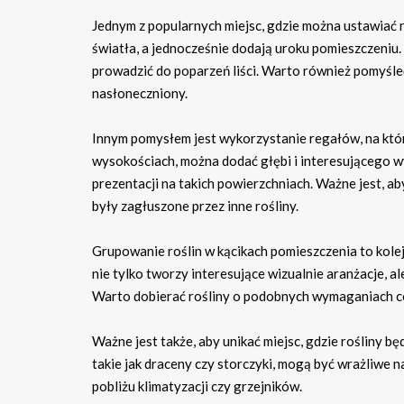
Jednym z popularnych miejsc, gdzie można ustawiać 
światła, a jednocześnie dodają uroku pomieszczeniu.
prowadzić do poparzeń liści. Warto również pomyśleć 
nasłoneczniony.
Innym pomysłem jest wykorzystanie regałów, na któ
wysokościach, można dodać głębi i interesującego wym
prezentacji na takich powierzchniach. Ważne jest, ab
były zagłuszone przez inne rośliny.
Grupowanie roślin w kącikach pomieszczenia to kole
nie tylko tworzy interesujące wizualnie aranżacje, a
Warto dobierać rośliny o podobnych wymaganiach co 
Ważne jest także, aby unikać miejsc, gdzie rośliny b
takie jak draceny czy storczyki, mogą być wrażliwe n
pobliżu klimatyzacji czy grzejników.