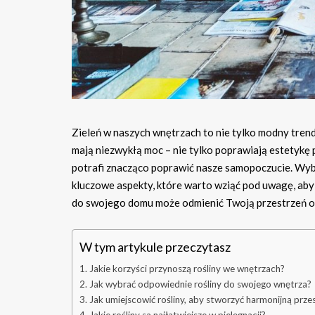
Zieleń w naszych wnętrzach to nie tylko modny trend
mają niezwykłą moc – nie tylko poprawiają estetykę 
potrafi znacząco poprawić nasze samopoczucie. Wyb
kluczowe aspekty, które warto wziąć pod uwagę, aby c
do swojego domu może odmienić Twoją przestrzeń or
W tym artykule przeczytasz
Jakie korzyści przynoszą rośliny we wnętrzach?
Jak wybrać odpowiednie rośliny do swojego wnętrza?
Jak umiejscowić rośliny, aby stworzyć harmonijną prze