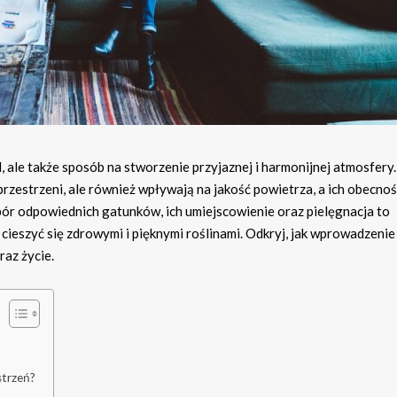
, ale także sposób na stworzenie przyjaznej i harmonijnej atmosfery.
przestrzeni, ale również wpływają na jakość powietrza, a ich obecno
ór odpowiednich gatunków, ich umiejscowienie oraz pielęgnacja to
ieszyć się zdrowymi i pięknymi roślinami. Odkryj, jak wprowadzenie 
az życie.
strzeń?