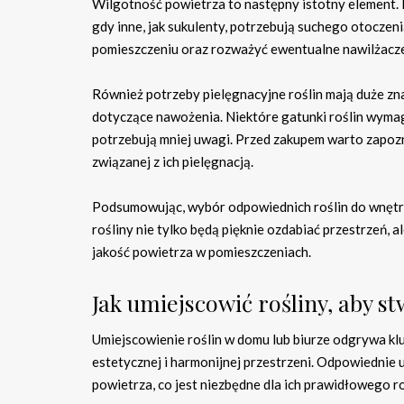
Wilgotność powietrza to następny istotny element. Ni
gdy inne, jak sukulenty, potrzebują suchego otocze
pomieszczeniu oraz rozważyć ewentualne nawilżacze p
Również potrzeby pielęgnacyjne roślin mają duże z
dotyczące nawożenia. Niektóre gatunki roślin wymag
potrzebują mniej uwagi. Przed zakupem warto zapoznać
związanej z ich pielęgnacją.
Podsumowując, wybór odpowiednich roślin do wnętr
rośliny nie tylko będą pięknie ozdabiać przestrzeń,
jakość powietrza w pomieszczeniach.
Jak umiejscowić rośliny, aby 
Umiejscowienie roślin w domu lub biurze odgrywa klu
estetycznej i harmonijnej przestrzeni. Odpowiednie u
powietrza, co jest niezbędne dla ich prawidłowego r