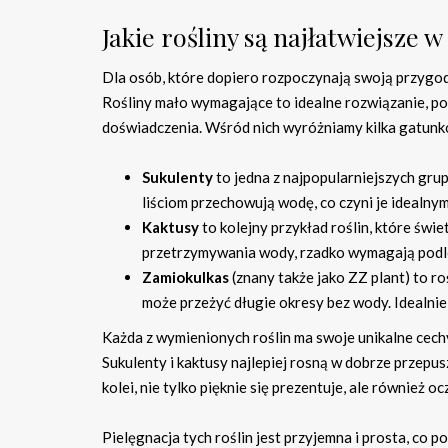
Jakie rośliny są najłatwiejsze w
Dla osób, które dopiero rozpoczynają swoją przygo
Rośliny mało wymagające to idealne rozwiązanie, pon
doświadczenia. Wśród nich wyróżniamy kilka gatunkó
Sukulenty
to jedna z najpopularniejszych grup
liściom przechowują wodę, co czyni je idealny
Kaktusy
to kolejny przykład roślin, które świ
przetrzymywania wody, rzadko wymagają podlew
Zamiokulkas
(znany także jako ZZ plant) to ro
może przeżyć długie okresy bez wody. Idealnie
Każda z wymienionych roślin ma swoje unikalne cechy
Sukulenty i kaktusy najlepiej rosną w dobrze przepus
kolei, nie tylko pięknie się prezentuje, ale również
Pielęgnacja tych roślin jest przyjemna i prosta, co 