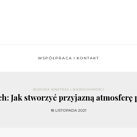
WSPÓŁPRACA I KONTAKT
BUDOWA WNETRZA I NIERUCHOMOŚCI
ch: Jak stworzyć przyjazną atmosferę 
18 LISTOPADA 2021