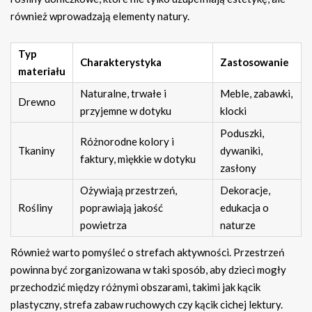
również wprowadzają elementy natury.
Typ
Charakterystyka
Zastosowanie
materiału
Naturalne, trwałe i
Meble, zabawki,
Drewno
przyjemne w dotyku
klocki
Poduszki,
Różnorodne kolory i
Tkaniny
dywaniki,
faktury, miękkie w dotyku
zasłony
Ożywiają przestrzeń,
Dekoracje,
Rośliny
poprawiają jakość
edukacja o
powietrza
naturze
Również warto pomyśleć o strefach aktywności. Przestrzeń
powinna być zorganizowana w taki sposób, aby dzieci mogły
przechodzić między różnymi obszarami, takimi jak kącik
plastyczny, strefa zabaw ruchowych czy kącik cichej lektury.