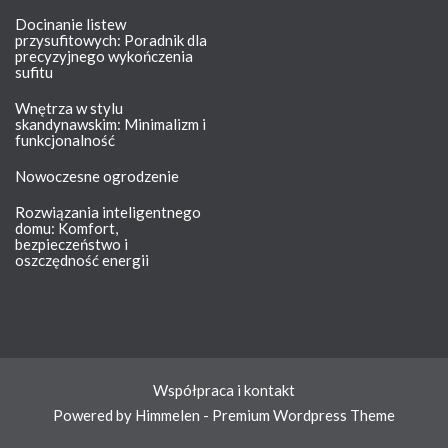
Docinanie listew
przysufitowych: Poradnik dla
precyzyjnego wykończenia
sufitu
Wnętrza w stylu
skandynawskim: Minimalizm i
funkcjonalność
Nowoczesne ogrodzenie
Rozwiązania inteligentnego
domu: Komfort,
bezpieczeństwo i
oszczędność energii
Współpraca i kontakt
Powered by Himmelen - Premium Wordpress Theme