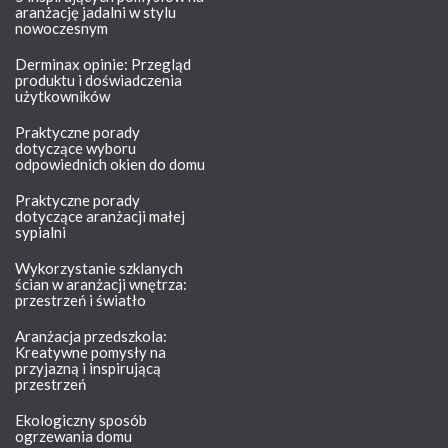
aranżację jadalni w stylu
nowoczesnym
Derminax opinie: Przegląd
produktu i doświadczenia
użytkowników
Praktyczne porady
dotyczące wyboru
odpowiednich okien do domu
Praktyczne porady
dotyczące aranżacji małej
sypialni
Wykorzystanie szklanych
ścian w aranżacji wnętrza:
przestrzeń i światło
Aranżacja przedszkola:
Kreatywne pomysły na
przyjazną i inspirującą
przestrzeń
Ekologiczny sposób
ogrzewania domu