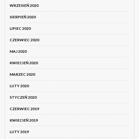
WRZESIEŃ 2020
SIERPIEŃ 2020
LIPIEC 2020
CZERWIEC 2020
MAJ 2020
KWIECIEŃ 2020
MARZEC 2020
LUTY 2020
STYCZEŃ 2020
CZERWIEC 2019
KWIECIEŃ 2019
LUTY 2019