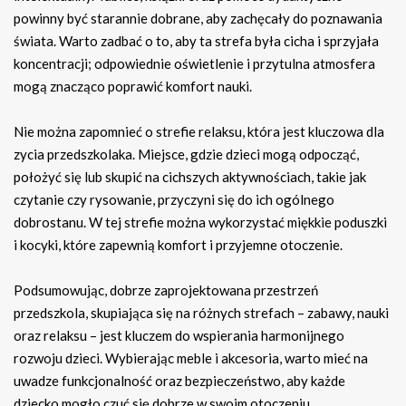
powinny być starannie dobrane, aby zachęcały do poznawania
świata. Warto zadbać o to, aby ta strefa była cicha i sprzyjała
koncentracji; odpowiednie oświetlenie i przytulna atmosfera
mogą znacząco poprawić komfort nauki.
Nie można zapomnieć o strefie relaksu, która jest kluczowa dla
zycia przedszkolaka. Miejsce, gdzie dzieci mogą odpocząć,
położyć się lub skupić na cichszych aktywnościach, takie jak
czytanie czy rysowanie, przyczyni się do ich ogólnego
dobrostanu. W tej strefie można wykorzystać miękkie poduszki
i kocyki, które zapewnią komfort i przyjemne otoczenie.
Podsumowując, dobrze zaprojektowana przestrzeń
przedszkola, skupiająca się na różnych strefach – zabawy, nauki
oraz relaksu – jest kluczem do wspierania harmonijnego
rozwoju dzieci. Wybierając meble i akcesoria, warto mieć na
uwadze funkcjonalność oraz bezpieczeństwo, aby każde
dziecko mogło czuć się dobrze w swoim otoczeniu.