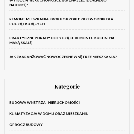
WYNAJEM NIERUCHOMOŚCI: JAK ZNALEŹĆ IDEALNEGO
NAJEMCĘ?
REMONT MIESZKANIA KROK PO KROKU: PRZEWODNIK DLA
POCZĄTKUJĄCYCH
PRAKTYCZNE PORADY DOTYCZĄCE REMONTU KUCHNI NA
MAŁĄ SKALĘ
JAK ZAARANŻOWAĆ NOWOCZESNE WNĘTRZE MIESZKANIA?
Kategorie
BUDOWA WNETRZA I NIERUCHOMOŚCI
KLIMATYZACJA W DOMU ORAZ MIESZKANIU
OPRÓCZ BUDOWY