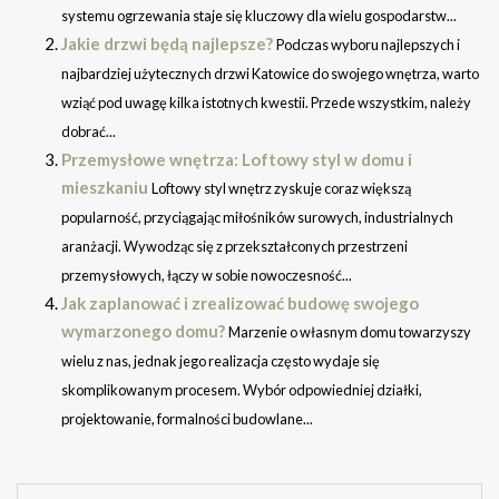
systemu ogrzewania staje się kluczowy dla wielu gospodarstw...
Jakie drzwi będą najlepsze?
Podczas wyboru najlepszych i
najbardziej użytecznych drzwi Katowice do swojego wnętrza, warto
wziąć pod uwagę kilka istotnych kwestii. Przede wszystkim, należy
dobrać...
Przemysłowe wnętrza: Loftowy styl w domu i
mieszkaniu
Loftowy styl wnętrz zyskuje coraz większą
popularność, przyciągając miłośników surowych, industrialnych
aranżacji. Wywodząc się z przekształconych przestrzeni
przemysłowych, łączy w sobie nowoczesność...
Jak zaplanować i zrealizować budowę swojego
wymarzonego domu?
Marzenie o własnym domu towarzyszy
wielu z nas, jednak jego realizacja często wydaje się
skomplikowanym procesem. Wybór odpowiedniej działki,
projektowanie, formalności budowlane...