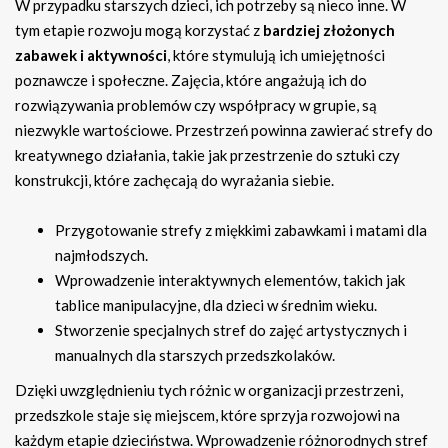
W przypadku starszych dzieci, ich potrzeby są nieco inne. W
tym etapie rozwoju mogą korzystać z
bardziej złożonych
zabawek i aktywności
, które stymulują ich umiejętności
poznawcze i społeczne. Zajęcia, które angażują ich do
rozwiązywania problemów czy współpracy w grupie, są
niezwykle wartościowe. Przestrzeń powinna zawierać strefy do
kreatywnego działania, takie jak przestrzenie do sztuki czy
konstrukcji, które zachęcają do wyrażania siebie.
Przygotowanie strefy z miękkimi zabawkami i matami dla
najmłodszych.
Wprowadzenie interaktywnych elementów, takich jak
tablice manipulacyjne, dla dzieci w średnim wieku.
Stworzenie specjalnych stref do zajęć artystycznych i
manualnych dla starszych przedszkolaków.
Dzięki uwzględnieniu tych różnic w organizacji przestrzeni,
przedszkole staje się miejscem, które sprzyja rozwojowi na
każdym etapie dzieciństwa. Wprowadzenie różnorodnych stref