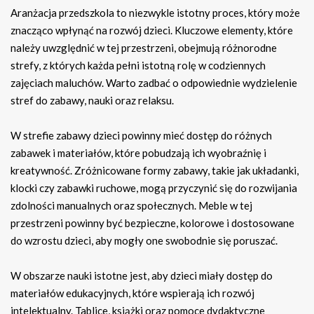
Aranżacja przedszkola to niezwykle istotny proces, który może
znacząco wpłynąć na rozwój dzieci. Kluczowe elementy, które
należy uwzględnić w tej przestrzeni, obejmują różnorodne
strefy, z których każda pełni istotną rolę w codziennych
zajęciach maluchów. Warto zadbać o odpowiednie wydzielenie
stref do zabawy, nauki oraz relaksu.
W strefie zabawy dzieci powinny mieć dostęp do różnych
zabawek i materiałów, które pobudzają ich wyobraźnię i
kreatywność. Zróżnicowane formy zabawy, takie jak układanki,
klocki czy zabawki ruchowe, mogą przyczynić się do rozwijania
zdolności manualnych oraz społecznych. Meble w tej
przestrzeni powinny być bezpieczne, kolorowe i dostosowane
do wzrostu dzieci, aby mogły one swobodnie się poruszać.
W obszarze nauki istotne jest, aby dzieci miały dostęp do
materiałów edukacyjnych, które wspierają ich rozwój
intelektualny. Tablice, książki oraz pomoce dydaktyczne