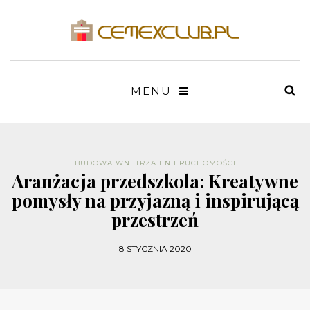
MENU
BUDOWA WNETRZA I NIERUCHOMOŚCI
Aranżacja przedszkola: Kreatywne
pomysły na przyjazną i inspirującą
przestrzeń
8 STYCZNIA 2020