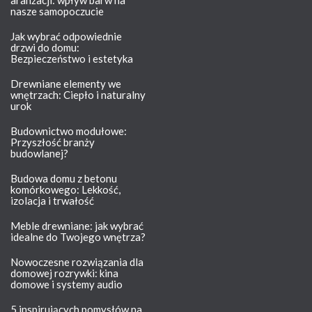
nasze samopoczucie
Jak wybrać odpowiednie
drzwi do domu:
Bezpieczeństwo i estetyka
Drewniane elementy we
wnętrzach: Ciepło i naturalny
urok
Budownictwo modułowe:
Przyszłość branży
budowlanej?
Budowa domu z betonu
komórkowego: Lekkość,
izolacja i trwałość
Meble drewniane: jak wybrać
idealne do Twojego wnętrza?
Nowoczesne rozwiązania dla
domowej rozrywki: kina
domowe i systemy audio
5 inspirujących pomysłów na