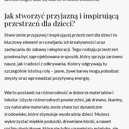
Jak stworzyć przyjazną i inspirującą
przestrzeń dla dzieci?
Stworzenie przyjaznej i inspirującej przestrzeni dla dzieci to
kluczowy element w rozwijaniu ich kreatywności oraz
zachęcaniu do zabawy i eksploracji. Tego rodzaju przestrzeń
powinna być zaprojektowana w sposób, który sprzyja zarówno
nauce, jak i radości z odkrywania. Kolory odgrywają tu
szczególnie istotną rolę – jasne, żywe barwy mogą pobudzać
zmysły oraz wprowadzać pozytywną energię.
Warto postawić na różnorodność w doborze materiałów i
tekstur. Użycie różnorodnych powierzchni, jak drewno, tkaniny,
czy naturalne materiały, może stworzyć dynamiczne
środowisko, które stymuluje wyobraźnię dzieci. Możesz
wykorzystać miękkie poduszki, drewniane klocki, a nawet
rośliny doniczkowe, które nie tylko uzupełniają estetykę, ale