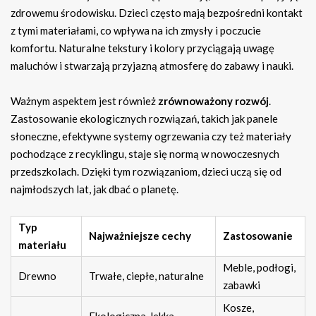
zdrowemu środowisku. Dzieci często mają bezpośredni kontakt
z tymi materiałami, co wpływa na ich zmysły i poczucie
komfortu. Naturalne tekstury i kolory przyciągają uwagę
maluchów i stwarzają przyjazną atmosferę do zabawy i nauki.
Ważnym aspektem jest również
zrównoważony rozwój
.
Zastosowanie ekologicznych rozwiązań, takich jak panele
słoneczne, efektywne systemy ogrzewania czy też materiały
pochodzące z recyklingu, staje się normą w nowoczesnych
przedszkolach. Dzięki tym rozwiązaniom, dzieci uczą się od
najmłodszych lat, jak dbać o planetę.
Typ
Najważniejsze cechy
Zastosowanie
materiału
Meble, podłogi,
Drewno
Trwałe, ciepłe, naturalne
zabawki
Kosze,