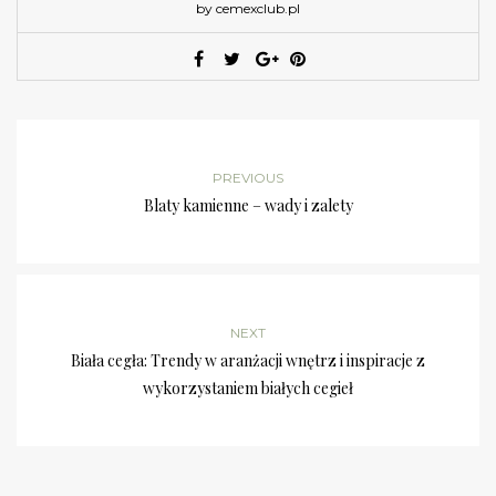
by cemexclub.pl
PREVIOUS
Blaty kamienne – wady i zalety
NEXT
Biała cegła: Trendy w aranżacji wnętrz i inspiracje z
wykorzystaniem białych cegieł