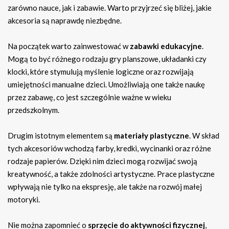
zarówno nauce, jak i zabawie. Warto przyjrzeć się bliżej, jakie
akcesoria są naprawdę niezbędne.
Na początek warto zainwestować w
zabawki edukacyjne
.
Mogą to być różnego rodzaju gry planszowe, układanki czy
klocki, które stymulują myślenie logiczne oraz rozwijają
umiejętności manualne dzieci. Umożliwiają one także naukę
przez zabawę, co jest szczególnie ważne w wieku
przedszkolnym.
Drugim istotnym elementem są
materiały plastyczne
. W skład
tych akcesoriów wchodzą farby, kredki, wycinanki oraz różne
rodzaje papierów. Dzięki nim dzieci mogą rozwijać swoją
kreatywność, a także zdolności artystyczne. Prace plastyczne
wpływają nie tylko na ekspresję, ale także na rozwój małej
motoryki.
Nie można zapomnieć o
sprzęcie do aktywności fizycznej
,