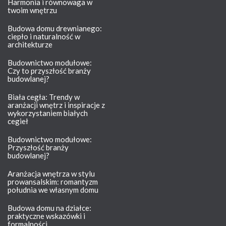
Harmonia i równowaga w
twoim wnętrzu
Budowa domu drewnianego:
ciepło i naturalność w
architekturze
Budownictwo modułowe:
Czy to przyszłość branży
budowlanej?
Biała cegła: Trendy w
aranżacji wnętrz i inspiracje z
wykorzystaniem białych
cegieł
Budownictwo modułowe:
Przyszłość branży
budowlanej?
Aranżacja wnętrza w stylu
prowansalskim: romantyzm
południa we własnym domu
Budowa domu na działce:
praktyczne wskazówki i
formalności