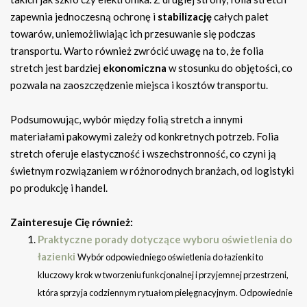
zapewnia jednoczesną ochronę i
stabilizację
całych palet
towarów, uniemożliwiając ich przesuwanie się podczas
transportu. Warto również zwrócić uwagę na to, że folia
stretch jest bardziej
ekonomiczna
w stosunku do objętości, co
pozwala na zaoszczędzenie miejsca i kosztów transportu.
Podsumowując, wybór między folią stretch a innymi
materiałami pakowymi zależy od konkretnych potrzeb. Folia
stretch oferuje elastyczność i wszechstronność, co czyni ją
świetnym rozwiązaniem w różnorodnych branżach, od logistyki
po produkcję i handel.
Zainteresuje Cię również:
Praktyczne porady dotyczące wyboru oświetlenia do
łazienki
Wybór odpowiedniego oświetlenia do łazienki to
kluczowy krok w tworzeniu funkcjonalnej i przyjemnej przestrzeni,
która sprzyja codziennym rytuałom pielęgnacyjnym. Odpowiednie