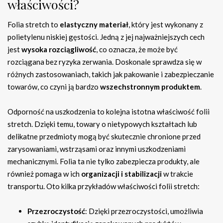
właściwości?
Folia stretch to
elastyczny materiał
, który jest wykonany z
polietylenu niskiej gęstości. Jedną z jej najważniejszych cech
jest
wysoka rozciągliwość
, co oznacza, że może być
rozciągana bez ryzyka zerwania. Doskonale sprawdza się w
różnych zastosowaniach, takich jak pakowanie i zabezpieczanie
towarów, co czyni ją bardzo
wszechstronnym produktem
.
Odporność na uszkodzenia to kolejna istotna właściwość folii
stretch. Dzięki temu, towary o nietypowych kształtach lub
delikatne przedmioty mogą być skutecznie chronione przed
zarysowaniami, wstrząsami oraz innymi uszkodzeniami
mechanicznymi. Folia ta nie tylko zabezpiecza produkty, ale
również pomaga w ich
organizacji i stabilizacji
w trakcie
transportu. Oto kilka przykładów właściwości folii stretch:
Przezroczystość
: Dzięki przezroczystości, umożliwia