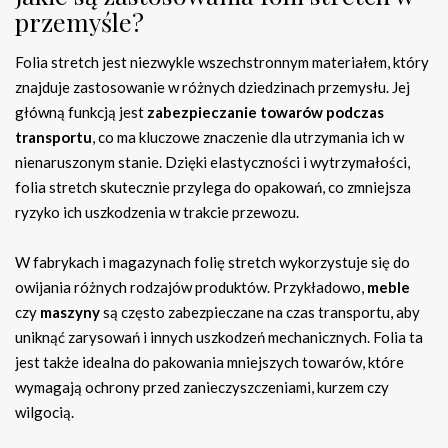
przemyśle?
Folia stretch jest niezwykle wszechstronnym materiałem, który
znajduje zastosowanie w różnych dziedzinach przemysłu. Jej
główną funkcją jest
zabezpieczanie towarów podczas
transportu
, co ma kluczowe znaczenie dla utrzymania ich w
nienaruszonym stanie. Dzięki elastyczności i wytrzymałości,
folia stretch skutecznie przylega do opakowań, co zmniejsza
ryzyko ich uszkodzenia w trakcie przewozu.
W fabrykach i magazynach folię stretch wykorzystuje się do
owijania różnych rodzajów produktów. Przykładowo,
meble
czy
maszyny
są często zabezpieczane na czas transportu, aby
uniknąć zarysowań i innych uszkodzeń mechanicznych. Folia ta
jest także idealna do pakowania mniejszych towarów, które
wymagają ochrony przed zanieczyszczeniami, kurzem czy
wilgocią.