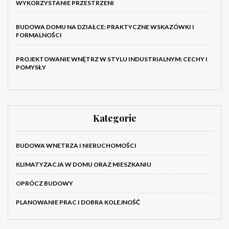
WYKORZYSTANIE PRZESTRZENI
BUDOWA DOMU NA DZIAŁCE: PRAKTYCZNE WSKAZÓWKI I
FORMALNOŚCI
PROJEKTOWANIE WNĘTRZ W STYLU INDUSTRIALNYM: CECHY I
POMYSŁY
Kategorie
BUDOWA WNETRZA I NIERUCHOMOŚCI
KLIMATYZACJA W DOMU ORAZ MIESZKANIU
OPRÓCZ BUDOWY
PLANOWANIE PRAC I DOBRA KOLEJNOŚĆ