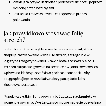
Zmniejsza ryzyko uszkodzeń podczas transportu poprzez
ochronę przed wstrząsami.
Jest lekka i łatwa w użyciu, co usprawnia proces
pakowania.
Jak prawidłowo stosować folię
stretch?
Folia stretch to niezwykle wszechstronny materiał, który
znajduje zastosowanie w wielu branżach, szczególnie w
logistyce i magazynowaniu.
Prawidłowe stosowanie folii
stretch
skupia się głównie na technice owijania towarów, co
wpływa na ich bezpieczeństwo podczas transportu. Aby
osiągnąć najlepsze rezultaty, należy pamiętać o kilku
kluczowych zasadach.
Przede wszystkim, folia powinna być zawsze
naciągnięta
w
momencie owijania. Wystarczająco mocne napięcie pozwala na