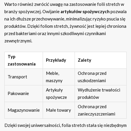
Warto również zwrócić uwagę na zastosowanie folii stretch w
branży spożywczej. Owijanie
artykułów spożywczych
pozwala
na ich dłuższe przechowywanie, minimalizując ryzyko psucia się
produktów. Dzięki foliom stretch, żywność jest lepiej chroniona
przed bakteriami oraz innymi szkodliwymi czynnikami
zewnętrznymi.
Typ
Przykłady
Zalety
zastosowania
Meble,
Ochrona przed
Transport
maszyny
uszkodzeniami
Artykuły
Wydłużenie trwałości
Pakowanie
spożywcze
produktów
Ochrona przed
Magazynowanie
Małe towary
zanieczyszczeniami
Dzięki swojej uniwersalności, folia stretch stała się niezbędnym