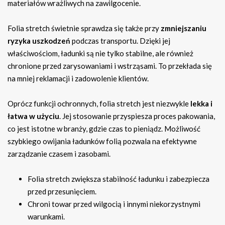
materiałów wrażliwych na zawilgocenie.
Folia stretch świetnie sprawdza się także przy
zmniejszaniu
ryzyka uszkodzeń
podczas transportu. Dzięki jej
właściwościom, ładunki są nie tylko stabilne, ale również
chronione przed zarysowaniami i wstrząsami. To przekłada się
na mniej reklamacji i zadowolenie klientów.
Oprócz funkcji ochronnych, folia stretch jest niezwykle
lekka i
łatwa w użyciu
. Jej stosowanie przyspiesza proces pakowania,
co jest istotne w branży, gdzie czas to pieniądz. Możliwość
szybkiego owijania ładunków folią pozwala na efektywne
zarządzanie czasem i zasobami.
Folia stretch zwiększa stabilność ładunku i zabezpiecza
przed przesunięciem.
Chroni towar przed wilgocią i innymi niekorzystnymi
warunkami.