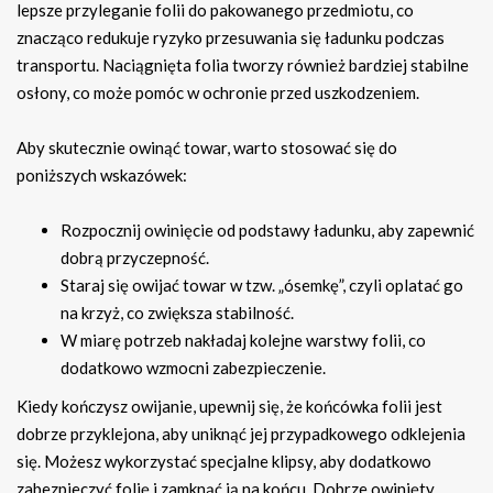
lepsze przyleganie folii do pakowanego przedmiotu, co
znacząco redukuje ryzyko przesuwania się ładunku podczas
transportu. Naciągnięta folia tworzy również bardziej stabilne
osłony, co może pomóc w ochronie przed uszkodzeniem.
Aby skutecznie owinąć towar, warto stosować się do
poniższych wskazówek:
Rozpocznij owinięcie od podstawy ładunku, aby zapewnić
dobrą przyczepność.
Staraj się owijać towar w tzw. „ósemkę”, czyli oplatać go
na krzyż, co zwiększa stabilność.
W miarę potrzeb nakładaj kolejne warstwy folii, co
dodatkowo wzmocni zabezpieczenie.
Kiedy kończysz owijanie, upewnij się, że końcówka folii jest
dobrze przyklejona, aby uniknąć jej przypadkowego odklejenia
się. Możesz wykorzystać specjalne klipsy, aby dodatkowo
zabezpieczyć folię i zamknąć ją na końcu. Dobrze owinięty