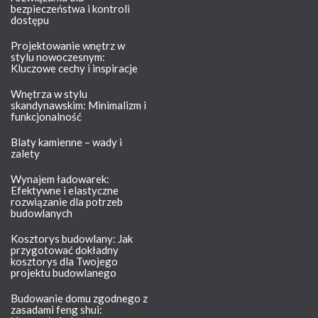
bezpieczeństwa i kontroli
dostępu
Projektowanie wnętrz w
stylu nowoczesnym:
Kluczowe cechy i inspiracje
Wnętrza w stylu
skandynawskim: Minimalizm i
funkcjonalność
Blaty kamienne – wady i
zalety
Wynajem ładowarek:
Efektywne i elastyczne
rozwiązanie dla potrzeb
budowlanych
Kosztorys budowlany: Jak
przygotować dokładny
kosztorys dla Twojego
projektu budowlanego
Budowanie domu zgodnego z
zasadami feng shui: