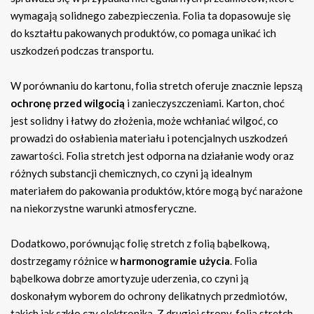
wymagają solidnego zabezpieczenia. Folia ta dopasowuje się
do kształtu pakowanych produktów, co pomaga unikać ich
uszkodzeń podczas transportu.
W porównaniu do kartonu, folia stretch oferuje znacznie lepszą
ochronę przed wilgocią
i zanieczyszczeniami. Karton, choć
jest solidny i łatwy do złożenia, może wchłaniać wilgoć, co
prowadzi do osłabienia materiału i potencjalnych uszkodzeń
zawartości. Folia stretch jest odporna na działanie wody oraz
różnych substancji chemicznych, co czyni ją idealnym
materiałem do pakowania produktów, które mogą być narażone
na niekorzystne warunki atmosferyczne.
Dodatkowo, porównując folię stretch z folią bąbelkową,
dostrzegamy różnice w
harmonogramie użycia
. Folia
bąbelkowa dobrze amortyzuje uderzenia, co czyni ją
doskonałym wyborem do ochrony delikatnych przedmiotów,
takich jak szkło czy elektronika. Z drugiej strony, folia stretch