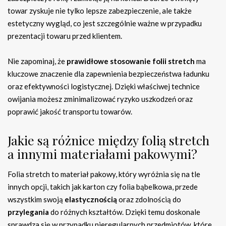
towar zyskuje nie tylko lepsze zabezpieczenie, ale także
estetyczny wygląd, co jest szczególnie ważne w przypadku
prezentacji towaru przed klientem.
Nie zapominaj, że
prawidłowe stosowanie folii stretch
ma
kluczowe znaczenie dla zapewnienia bezpieczeństwa ładunku
oraz efektywności logistycznej. Dzięki właściwej technice
owijania możesz zminimalizować ryzyko uszkodzeń oraz
poprawić jakość transportu towarów.
Jakie są różnice między folią stretch
a innymi materiałami pakowymi?
Folia stretch to materiał pakowy, który wyróżnia się na tle
innych opcji, takich jak karton czy folia bąbelkowa, przede
wszystkim swoją
elastycznością
oraz zdolnością do
przylegania
do różnych kształtów. Dzięki temu doskonale
sprawdza się w przypadku nieregularnych przedmiotów, które