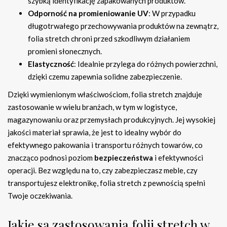
szybką identyfikację zapakowanych produktów.
Odporność na promieniowanie UV
: W przypadku
długotrwałego przechowywania produktów na zewnątrz,
folia stretch chroni przed szkodliwym działaniem
promieni słonecznych.
Elastyczność
: Idealnie przylega do różnych powierzchni,
dzięki czemu zapewnia solidne zabezpieczenie.
Dzięki wymienionym właściwościom, folia stretch znajduje
zastosowanie w wielu branżach, w tym w logistyce,
magazynowaniu oraz przemysłach produkcyjnych. Jej wysokiej
jakości materiał sprawia, że jest to idealny wybór do
efektywnego pakowania i transportu różnych towarów, co
znacząco podnosi poziom
bezpieczeństwa
i efektywności
operacji. Bez względu na to, czy zabezpieczasz meble, czy
transportujesz elektronikę, folia stretch z pewnością spełni
Twoje oczekiwania.
Jakie są zastosowania folii stretch w