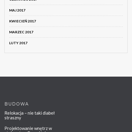
MAJ 2017
KWIECIEŃ 2017
MARZEC 2017
LUTY 2017
BUDOWA
Relokacja – nie taki diabeł
straszny
Projektowanie wnętrz w