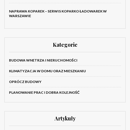
NAPRAWA KOPAREK – SERWIS KOPARKO ŁADOWAREK W
WARSZAWIE
Kategorie
BUDOWA WNETRZA I NIERUCHOMOŚCI
KLIMATYZACJA W DOMU ORAZ MIESZKANIU
OPRÓCZ BUDOWY
PLANOWANIE PRAC I DOBRA KOLEJNOŚĆ
Artykuły