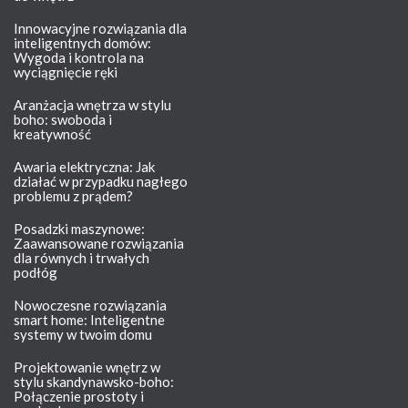
Innowacyjne rozwiązania dla
inteligentnych domów:
Wygoda i kontrola na
wyciągnięcie ręki
Aranżacja wnętrza w stylu
boho: swoboda i
kreatywność
Awaria elektryczna: Jak
działać w przypadku nagłego
problemu z prądem?
Posadzki maszynowe:
Zaawansowane rozwiązania
dla równych i trwałych
podłóg
Nowoczesne rozwiązania
smart home: Inteligentne
systemy w twoim domu
Projektowanie wnętrz w
stylu skandynawsko-boho:
Połączenie prostoty i