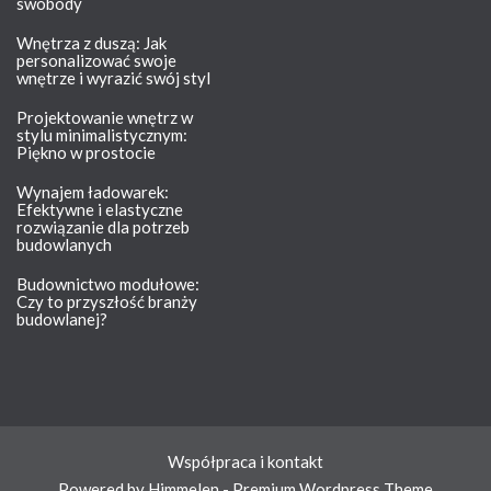
swobody
Wnętrza z duszą: Jak
personalizować swoje
wnętrze i wyrazić swój styl
Projektowanie wnętrz w
stylu minimalistycznym:
Piękno w prostocie
Wynajem ładowarek:
Efektywne i elastyczne
rozwiązanie dla potrzeb
budowlanych
Budownictwo modułowe:
Czy to przyszłość branży
budowlanej?
Współpraca i kontakt
Powered by Himmelen - Premium Wordpress Theme