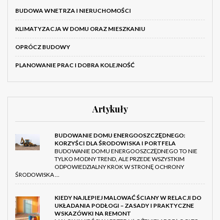
BUDOWA WNETRZA I NIERUCHOMOŚCI
KLIMATYZACJA W DOMU ORAZ MIESZKANIU
OPRÓCZ BUDOWY
PLANOWANIE PRAC I DOBRA KOLEJNOŚĆ
Artykuły
BUDOWANIE DOMU ENERGOOSZCZĘDNEGO:
KORZYŚCI DLA ŚRODOWISKA I PORTFELA
BUDOWANIE DOMU ENERGOOSZCZĘDNEGO TO NIE
TYLKO MODNY TREND, ALE PRZEDE WSZYSTKIM
ODPOWIEDZIALNY KROK W STRONĘ OCHRONY
ŚRODOWISKA …
KIEDY NAJLEPIEJ MALOWAĆ ŚCIANY W RELACJI DO
UKŁADANIA PODŁOGI – ZASADY I PRAKTYCZNE
WSKAZÓWKI NA REMONT