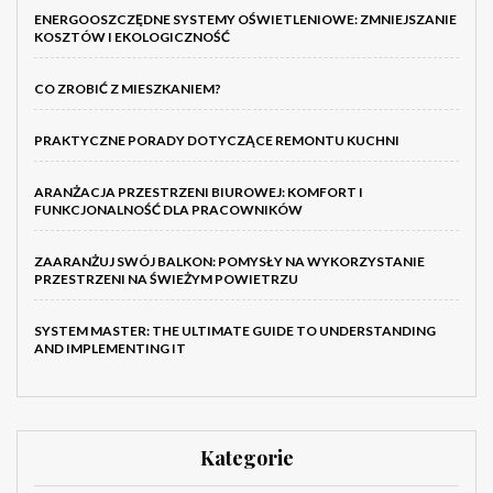
ENERGOOSZCZĘDNE SYSTEMY OŚWIETLENIOWE: ZMNIEJSZANIE
KOSZTÓW I EKOLOGICZNOŚĆ
CO ZROBIĆ Z MIESZKANIEM?
PRAKTYCZNE PORADY DOTYCZĄCE REMONTU KUCHNI
ARANŻACJA PRZESTRZENI BIUROWEJ: KOMFORT I
FUNKCJONALNOŚĆ DLA PRACOWNIKÓW
ZAARANŻUJ SWÓJ BALKON: POMYSŁY NA WYKORZYSTANIE
PRZESTRZENI NA ŚWIEŻYM POWIETRZU
SYSTEM MASTER: THE ULTIMATE GUIDE TO UNDERSTANDING
AND IMPLEMENTING IT
Kategorie