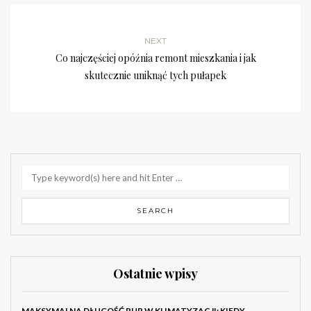
NEXT
Co najczęściej opóźnia remont mieszkania i jak
skutecznie uniknąć tych pułapek
Ostatnie wpisy
MAKSYMALNA DŁUGOŚĆ RUR W KLIMATYZACJI: KIEDY