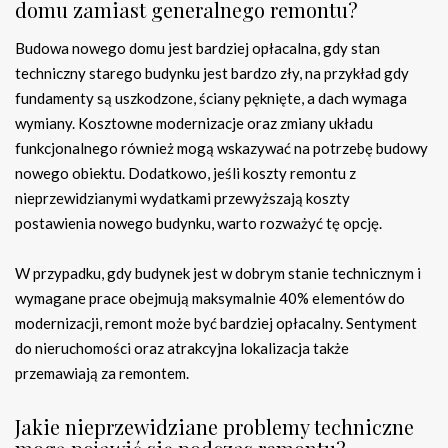
domu zamiast generalnego remontu?
Budowa nowego domu jest bardziej opłacalna, gdy stan
techniczny starego budynku jest bardzo zły, na przykład gdy
fundamenty są uszkodzone, ściany pęknięte, a dach wymaga
wymiany. Kosztowne modernizacje oraz zmiany układu
funkcjonalnego również mogą wskazywać na potrzebę budowy
nowego obiektu. Dodatkowo, jeśli koszty remontu z
nieprzewidzianymi wydatkami przewyższają koszty
postawienia nowego budynku, warto rozważyć tę opcję.
W przypadku, gdy budynek jest w dobrym stanie technicznym i
wymagane prace obejmują maksymalnie 40% elementów do
modernizacji, remont może być bardziej opłacalny. Sentyment
do nieruchomości oraz atrakcyjna lokalizacja także
przemawiają za remontem.
Jakie nieprzewidziane problemy techniczne