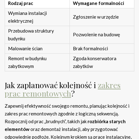
Rodzaj prac
Wymagane formalności
Wymiana instalacji
Zgłoszenie w urzędzie
elektrycznej
Przebudowa struktury
Pozwolenie na budowę
budynku
Malowanie ścian
Brak formalności
Remont w budynku
Zgoda konserwatora
zabytkowym
zabytków
Jak zaplanować kolejność i
zakres
prac remontowych
?
Zapewnij efektywność swojego remontu, planując kolejność i
zakres prac remontowych zgodnie z logiczną sekwencją.
Rozpocznij od prac „brudnych”, takich jak
rozbiórka starych
elementów
oraz demontaż instalacji, aby przygotować
odpowiednie podłoże. Kolejnym krokiem są prace instalacyjne,