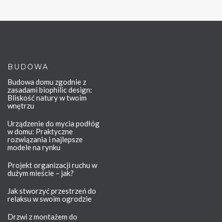
BUDOWA
Budowa domu zgodnie z
zasadami biophilic design:
Bliskość natury w twoim
wnętrzu
Urządzenie do mycia podłóg
w domu: Praktyczne
rozwiązania i najlepsze
modele na rynku
Projekt organizacji ruchu w
dużym mieście – jak?
Jak stworzyć przestrzeń do
relaksu w swoim ogrodzie
Drzwi z montażem do