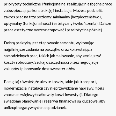
priorytety techniczne i funkcjonalne, realizując niezbędne prace
zabezpieczające konstrukcję i instalacje. Możesz podzielić
zakres prac na trzy poziomy: minimalny (bezpieczeństwo),
optymalny (funkcjonalność) i estetyczny (wykończenia). Dalsze
prace estetyczne możesz etapować i przełożyć na później.
Dobrą praktyką jest etapowanie remontu, wykonując
najpilniejsze zadania na początku oraz korzystając z
samodzielnych prac, takich jak malowanie, aby zmniejszyć
koszty robocizny. Szukaj oszczędności przez negocjacje
zakupów i planowanie dostaw materiałów.
Pamiętaj również, że ukryte koszty, takie jak transport,
modernizacja instalacji czy nieprzewidziane naprawy, mogą
znacznie zwiększyć całkowity koszt inwestycji. Dlatego
świadome planowanie i rezerwa finansowa są kluczowe, aby
uniknąć negatywnych niespodzianek.