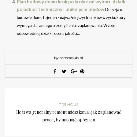
Plan budowy domu krok po kroku: od wyboru działki
po odbiór techniczny i uniknięcie błędów
Decyzja o
budowie domu to jeden z najważniejszych kroków w życiu, który
wymaga starannego przemyślenia i zaplanowania. Wybór
odpowiedniej działki, ocena jakości...
by cemexclub.pl
PREVIOUS
Ile trwa generalny remont mieszkania i jak zaplanować
prace, by uniknąć opóźnień