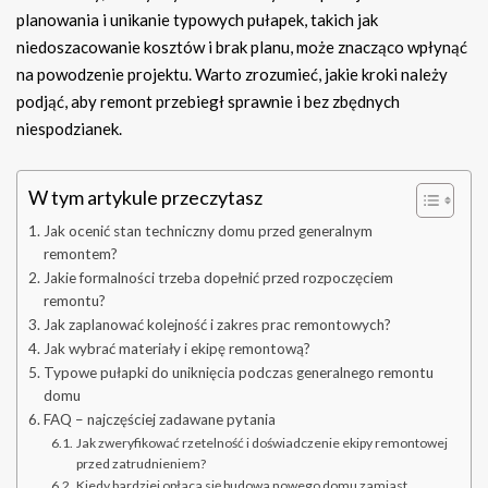
planowania i unikanie typowych pułapek, takich jak
niedoszacowanie kosztów i brak planu, może znacząco wpłynąć
na powodzenie projektu. Warto zrozumieć, jakie kroki należy
podjąć, aby remont przebiegł sprawnie i bez zbędnych
niespodzianek.
W tym artykule przeczytasz
Jak ocenić stan techniczny domu przed generalnym
remontem?
Jakie formalności trzeba dopełnić przed rozpoczęciem
remontu?
Jak zaplanować kolejność i zakres prac remontowych?
Jak wybrać materiały i ekipę remontową?
Typowe pułapki do uniknięcia podczas generalnego remontu
domu
FAQ – najczęściej zadawane pytania
Jak zweryfikować rzetelność i doświadczenie ekipy remontowej
przed zatrudnieniem?
Kiedy bardziej opłaca się budowa nowego domu zamiast