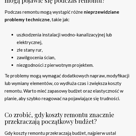
mogą pojawić się podczas remontu?
Podczas remontu mogą wystąpić różne
nieprzewidziane
problemy techniczne
, takie jak:
uszkodzenia instalacji wodno-kanalizacyjnej lub
elektrycznej,
złe stany rur,
zawilgocenia ścian,
niezgodności z pierwotnym projektem.
Te problemy mogą wymagać dodatkowych napraw, modyfikacji
lub wymiany elementów, co wydłuża czas i zwiększa koszty
remontu. Warto mieć zapasowy budżet oraz elastyczność w
planie, aby szybko reagować na pojawiające się trudności.
Co zrobić, gdy koszty remontu znacznie
przekraczają początkowy budżet?
Gdy koszty remontu przekraczają budżet, najpierw ustal