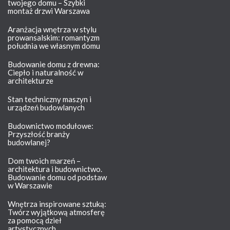
twojego domu – Szybki
montaż drzwi Warszawa
Aranżacja wnętrza w stylu
prowansalskim: romantyzm
południa we własnym domu
Budowanie domu z drewna:
Ciepło i naturalność w
architekturze
Stan techniczny maszyn i
urządzeń budowlanych
Budownictwo modułowe:
Przyszłość branży
budowlanej?
Dom twoich marzeń –
architektura i budownictwo.
Budowanie domu od podstaw
w Warszawie
Wnętrza inspirowane sztuką:
Twórz wyjątkową atmosferę
za pomocą dzieł
artystycznych