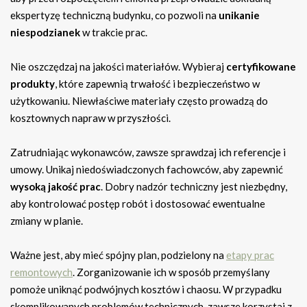
ekspertyzę techniczną budynku, co pozwoli na
unikanie
niespodzianek
w trakcie prac.
Nie oszczędzaj na jakości materiałów. Wybieraj
certyfikowane
produkty
, które zapewnią trwałość i bezpieczeństwo w
użytkowaniu. Niewłaściwe materiały często prowadzą do
kosztownych napraw w przyszłości.
Zatrudniając wykonawców, zawsze sprawdzaj ich referencje i
umowy. Unikaj niedoświadczonych fachowców, aby zapewnić
wysoką jakość prac
. Dobry nadzór techniczny jest niezbędny,
aby kontrolować postęp robót i dostosować ewentualne
zmiany w planie.
Ważne jest, aby mieć spójny plan, podzielony na
etapy prac
remontowych
. Zorganizowanie ich w sposób przemyślany
pomoże uniknąć podwójnych kosztów i chaosu. W przypadku
skomplikowanych problemów technicznych, zawsze korzystaj z