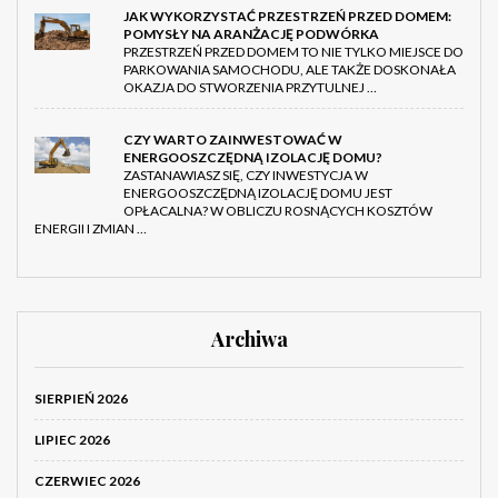
JAK WYKORZYSTAĆ PRZESTRZEŃ PRZED DOMEM:
POMYSŁY NA ARANŻACJĘ PODWÓRKA
PRZESTRZEŃ PRZED DOMEM TO NIE TYLKO MIEJSCE DO
PARKOWANIA SAMOCHODU, ALE TAKŻE DOSKONAŁA
OKAZJA DO STWORZENIA PRZYTULNEJ …
CZY WARTO ZAINWESTOWAĆ W
ENERGOOSZCZĘDNĄ IZOLACJĘ DOMU?
ZASTANAWIASZ SIĘ, CZY INWESTYCJA W
ENERGOOSZCZĘDNĄ IZOLACJĘ DOMU JEST
OPŁACALNA? W OBLICZU ROSNĄCYCH KOSZTÓW
ENERGII I ZMIAN …
Archiwa
SIERPIEŃ 2026
LIPIEC 2026
CZERWIEC 2026