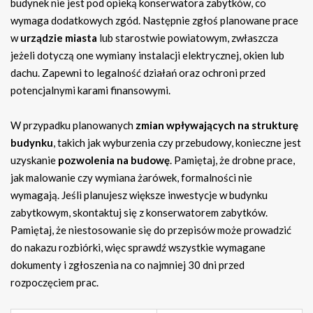
budynek nie jest pod opieką konserwatora zabytków, co
wymaga dodatkowych zgód. Następnie zgłoś planowane prace
w
urządzie miasta
lub starostwie powiatowym, zwłaszcza
jeżeli dotyczą one wymiany instalacji elektrycznej, okien lub
dachu. Zapewni to legalność działań oraz ochroni przed
potencjalnymi karami finansowymi.
W przypadku planowanych
zmian wpływających na strukturę
budynku
, takich jak wyburzenia czy przebudowy, konieczne jest
uzyskanie
pozwolenia na budowę
. Pamiętaj, że drobne prace,
jak malowanie czy wymiana żarówek, formalności nie
wymagają. Jeśli planujesz większe inwestycje w budynku
zabytkowym, skontaktuj się z konserwatorem zabytków.
Pamiętaj, że niestosowanie się do przepisów może prowadzić
do nakazu rozbiórki, więc sprawdź wszystkie wymagane
dokumenty i zgłoszenia na co najmniej 30 dni przed
rozpoczęciem prac.