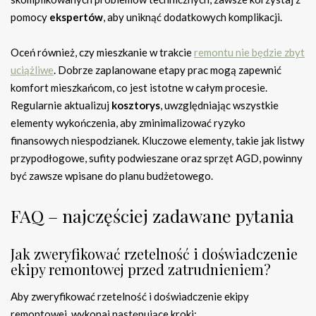
pomocy
ekspertów
, aby uniknąć dodatkowych komplikacji.
Oceń również, czy mieszkanie w trakcie
remontu nie będzie zbyt
uciążliwe
. Dobrze zaplanowane etapy prac mogą zapewnić
komfort mieszkańcom, co jest istotne w całym procesie.
Regularnie aktualizuj
kosztorys
, uwzględniając wszystkie
elementy wykończenia, aby zminimalizować ryzyko
finansowych niespodzianek. Kluczowe elementy, takie jak listwy
przypodłogowe, sufity podwieszane oraz sprzęt AGD, powinny
być zawsze wpisane do planu budżetowego.
FAQ – najczęściej zadawane pytania
Jak zweryfikować rzetelność i doświadczenie
ekipy remontowej przed zatrudnieniem?
Aby zweryfikować rzetelność i doświadczenie ekipy
remontowej, wykonaj następujące kroki: