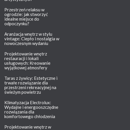
Przestrzeń relaksu w
ogrodzie: jak stworzyć
idealne miejsce do
odpoczynku?
Aranżacja wnętrz w stylu
vintage: Ciepło i nostalgia w
nowoczesnym wydaniu
Projektowanie wnętrz
restauracji i lokali
usługowych: Kreowanie
wyjątkowej atmosfery
Taras z żywicy: Estetyczne i
trwałe rozwiązanie dla
przestrzeni rekreacyjnej na
świeżym powietrzu
Klimatyzacja Electrolux:
Wydajne i energooszczędne
rozwiązania dla
komfortowego chłodzenia
Projektowanie wnętrz w