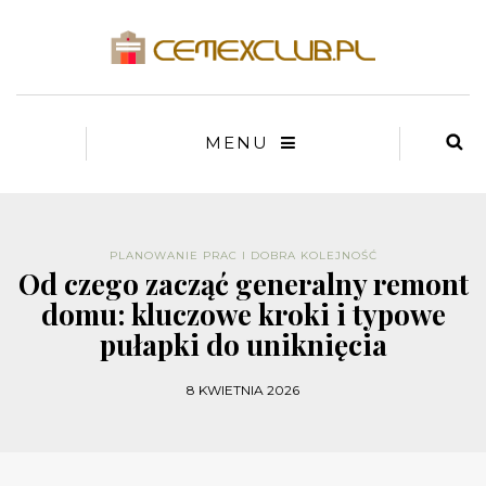
MENU
PLANOWANIE PRAC I DOBRA KOLEJNOŚĆ
Od czego zacząć generalny remont
domu: kluczowe kroki i typowe
pułapki do uniknięcia
8 KWIETNIA 2026