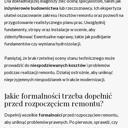
Dla dokładniejszej diagnozy zleć ocenę specjalistom, takim jak
inżynierowie budownictwa
lub rzeczoznawcy. Ich ekspertyza
ułatwi oszacowanie zakresu i kosztów remontu oraz pozwoli na
przygotowanie realistycznego planu prac. Uwzględnij
fundamenty, stropy oraz instalacje w ocenie, aby
zidentyfikować Ewentualne naprawy, takie jak podbijanie
fundamentów czy wymiana hydroizolacji.
Pamiętaj, że brak rzetelnej oceny stanu technicznego może
prowadzić do
niespodziewanych kosztów
i problemów
podczas realizacji remontu. Działaj ostrożnie, aby uniknąć
nieprzyjemnych niespodzianek w trakcie modernizacji.
Jakie formalności trzeba dopełnić
przed rozpoczęciem remontu?
Dopełnij wszelkie
formalności
przed rozpoczęciem remontu,
aby uniknąć problemów prawnych. Po pierwsze, sprawdź, czy