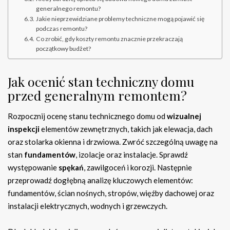
generalnego remontu?
Jakie nieprzewidziane problemy techniczne mogą pojawić się
podczas remontu?
Co zrobić, gdy koszty remontu znacznie przekraczają
początkowy budżet?
Jak ocenić stan techniczny domu
przed generalnym remontem?
Rozpocznij ocenę stanu technicznego domu od
wizualnej
inspekcji
elementów zewnętrznych, takich jak elewacja, dach
oraz stolarka okienna i drzwiowa. Zwróć szczególną uwagę na
stan
fundamentów
, izolacje oraz instalacje. Sprawdź
występowanie
spękań
, zawilgoceń i korozji. Następnie
przeprowadź dogłębną analizę kluczowych elementów:
fundamentów, ścian nośnych, stropów, więźby dachowej oraz
instalacji elektrycznych, wodnych i grzewczych.