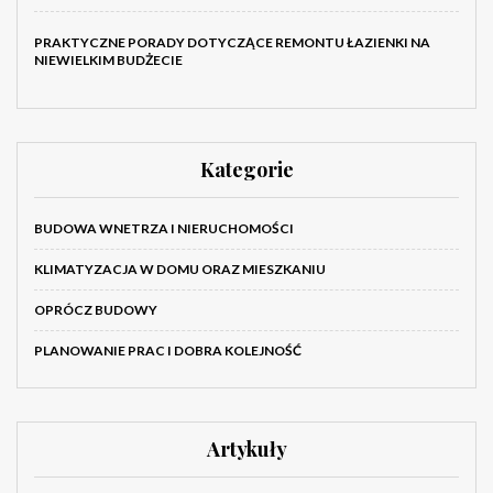
PRAKTYCZNE PORADY DOTYCZĄCE REMONTU ŁAZIENKI NA
NIEWIELKIM BUDŻECIE
Kategorie
BUDOWA WNETRZA I NIERUCHOMOŚCI
KLIMATYZACJA W DOMU ORAZ MIESZKANIU
OPRÓCZ BUDOWY
PLANOWANIE PRAC I DOBRA KOLEJNOŚĆ
Artykuły