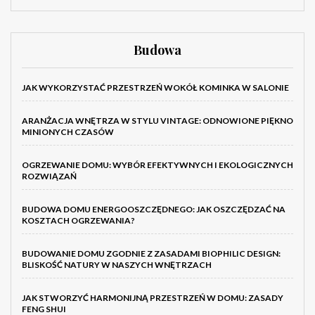
Budowa
JAK WYKORZYSTAĆ PRZESTRZEŃ WOKÓŁ KOMINKA W SALONIE
ARANŻACJA WNĘTRZA W STYLU VINTAGE: ODNOWIONE PIĘKNO
MINIONYCH CZASÓW
OGRZEWANIE DOMU: WYBÓR EFEKTYWNYCH I EKOLOGICZNYCH
ROZWIĄZAŃ
BUDOWA DOMU ENERGOOSZCZĘDNEGO: JAK OSZCZĘDZAĆ NA
KOSZTACH OGRZEWANIA?
BUDOWANIE DOMU ZGODNIE Z ZASADAMI BIOPHILIC DESIGN:
BLISKOŚĆ NATURY W NASZYCH WNĘTRZACH
JAK STWORZYĆ HARMONIJNĄ PRZESTRZEŃ W DOMU: ZASADY
FENG SHUI