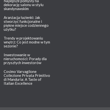
Najlepsze pomysły na
dekorację salonu w stylu
skandynawskim
Aranżacja łazienki: Jak
stworzyć funkcjonalne i
piękne miejsce codziennego
użytku?
Trendy w projektowaniu
wnętrz: Co jest modne w tym
sezonie?
Inwestowanie w
nieruchomości: Porady dla
przyszłych inwestorów
Cosimo Varvaglione
Collezione Privata Primitivo
di Manduria: A Taste of
Italian Excellence