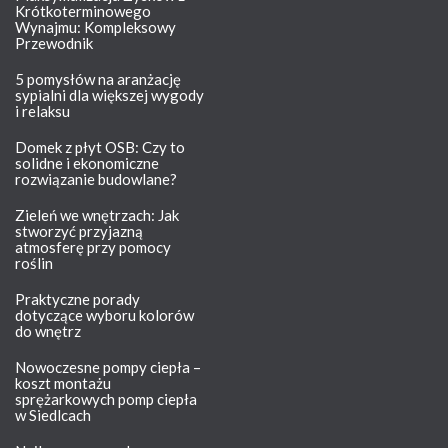
Krótkoterminowego
Wynajmu: Kompleksowy
Przewodnik
5 pomysłów na aranżację
sypialni dla większej wygody
i relaksu
Domek z płyt OSB: Czy to
solidne i ekonomiczne
rozwiązanie budowlane?
Zieleń we wnętrzach: Jak
stworzyć przyjazną
atmosferę przy pomocy
roślin
Praktyczne porady
dotyczące wyboru kolorów
do wnętrz
Nowoczesne pompy ciepła –
koszt montażu
sprężarkowych pomp ciepła
w Siedlcach