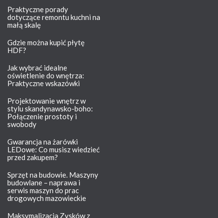
Praktyczne porady
dotyczące remontu kuchni na
małą skalę
Gdzie można kupić płytę
HDF?
Jak wybrać idealne
oświetlenie do wnętrza:
Praktyczne wskazówki
Projektowanie wnętrz w
stylu skandynawsko-boho:
Połączenie prostoty i
swobody
Gwarancja na żarówki
LEDowe: Co musisz wiedzieć
przed zakupem?
Sprzęt na budowie. Maszyny
budowlane – naprawa i
serwis maszyn do prac
drogowych mazowieckie
Maksymalizacja Zysków z