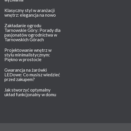
Klasyczny styl w aranżacji
wnętrz: elegancja na nowo
Zakładanie ogrodu
Tarnowskie Góry: Porady dla
pasjonatów ogrodnictwa w
Tarnowskich Górach
Projektowanie wnętrz w
stylu minimalistycznym:
Piękno w prostocie
Gwarancja na żarówki
LEDowe: Co musisz wiedzieć
przed zakupem?
Jak stworzyć optymalny
układ funkcjonalny w domu