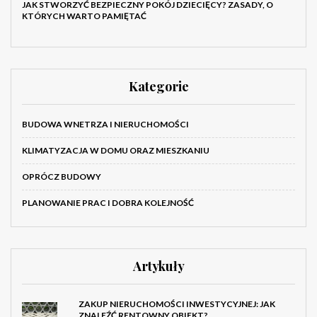
JAK STWORZYĆ BEZPIECZNY POKÓJ DZIECIĘCY? ZASADY, O
KTÓRYCH WARTO PAMIĘTAĆ
Kategorie
BUDOWA WNETRZA I NIERUCHOMOŚCI
KLIMATYZACJA W DOMU ORAZ MIESZKANIU
OPRÓCZ BUDOWY
PLANOWANIE PRAC I DOBRA KOLEJNOŚĆ
Artykuły
ZAKUP NIERUCHOMOŚCI INWESTYCYJNEJ: JAK
ZNALEŹĆ RENTOWNY OBIEKT?