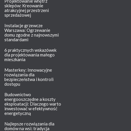
Projektowanie wnętrz
sklepów: Kreowanie
atrakcyjnej przestrzeni
sprzedażowej
Instalacje grzewcze
Warszawa: Ogrzewanie
domu zgodne z najnowszymi
standardami
6 praktycznych wskazówek
dla projektowania małego
mieszkania
Masterkey: Innowacyjne
rozwiązania dla
bezpieczeństwa i kontroli
dostępu
Budownictwo
energooszczędne a koszty
eksploatacji: Dlaczego warto
inwestować w efektywność
energetyczną
Najlepsze rozwiązania dla
domów na wsi: tradycja