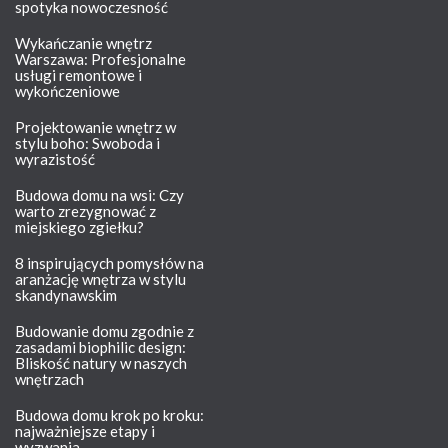
spotyka nowoczesność
Wykańczanie wnętrz
Warszawa: Profesjonalne
usługi remontowe i
wykończeniowe
Projektowanie wnętrz w
stylu boho: Swoboda i
wyrazistość
Budowa domu na wsi: Czy
warto zrezygnować z
miejskiego zgiełku?
8 inspirujących pomysłów na
aranżację wnętrza w stylu
skandynawskim
Budowanie domu zgodnie z
zasadami biophilic design:
Bliskość natury w naszych
wnętrzach
Budowa domu krok po kroku:
najważniejsze etapy i
wyzwania