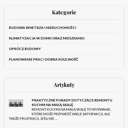
Kategorie
BUDOWA WNETRZA I NIERUCHOMOŚCI
KLIMATYZACJA W DOMU ORAZ MIESZKANIU
OPRÓCZ BUDOWY
PLANOWANIE PRAC I DOBRA KOLEJNOŚĆ
Artykuły
PRAKTYCZNE PORADY DOTYCZĄCE REMONTU
KUCHNI NA MAŁĄ SKALĘ
REMONT KUCHNI NA MAŁĄ SKALĘ TO WYZWANIE,
KTÓRE MOŻE PRZYNIEŚĆ WIELE SATYSFAKCJI, ALE
TAKŻE FRUSTRACJI, JEŚLI NIE …