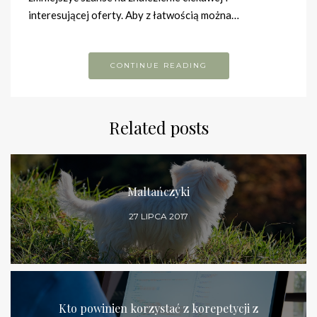
interesującej oferty. Aby z łatwością można…
CONTINUE READING
Related posts
Maltańczyki
27 LIPCA 2017
Kto powinien korzystać z korepetycji z