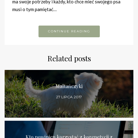
ma swoje potrzeby i każdy, kto chce mieć swojego psa
musi o tym pamiętać…
CONTINUE READING
Related posts
Maltańczyki
27 LIPCA 2017
Kto powinien korzystać z korepetycji z