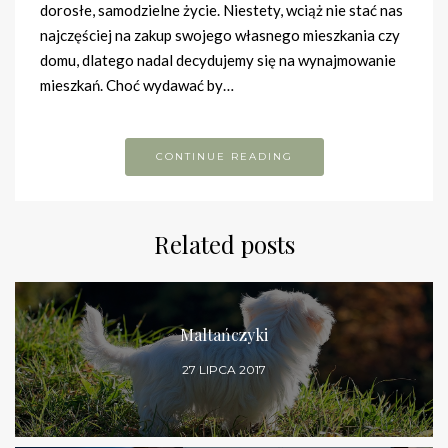
dorosłe, samodzielne życie. Niestety, wciąż nie stać nas
najczęściej na zakup swojego własnego mieszkania czy
domu, dlatego nadal decydujemy się na wynajmowanie
mieszkań. Choć wydawać by…
CONTINUE READING
Related posts
Maltańczyki
27 LIPCA 2017