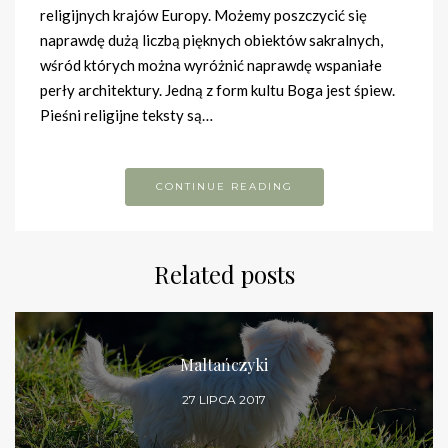
religijnych krajów Europy. Możemy poszczycić się
naprawdę dużą liczbą pięknych obiektów sakralnych,
wśród których można wyróżnić naprawdę wspaniałe
perły architektury. Jedną z form kultu Boga jest śpiew.
Pieśni religijne teksty są…
CONTINUE READING
Related posts
Maltańczyki
27 LIPCA 2017