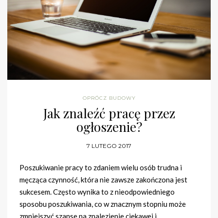
OPRÓCZ BUDOWY
Jak znaleźć pracę przez
ogłoszenie?
7 LUTEGO 2017
Poszukiwanie pracy to zdaniem wielu osób trudna i
męcząca czynność, która nie zawsze zakończona jest
sukcesem. Często wynika to z nieodpowiedniego
sposobu poszukiwania, co w znacznym stopniu może
zmniejszyć szanse na znalezienie ciekawej i