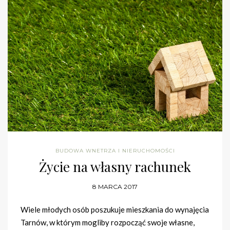
BUDOWA WNETRZA I NIERUCHOMOŚCI
Życie na własny rachunek
8 MARCA 2017
Wiele młodych osób poszukuje mieszkania do wynajęcia
Tarnów, w którym mogliby rozpocząć swoje własne,