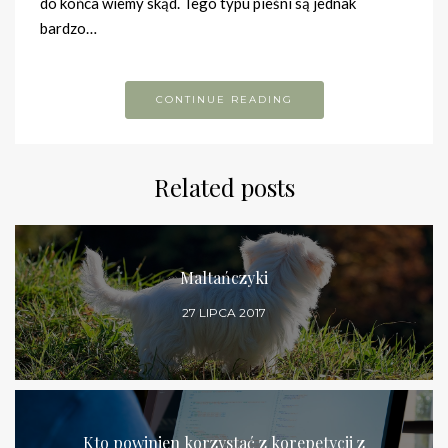
do końca wiemy skąd. Tego typu pieśni są jednak
bardzo…
CONTINUE READING
Related posts
Maltańczyki
27 LIPCA 2017
Kto powinien korzystać z korepetycji z