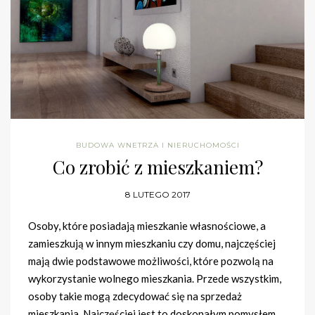
BUDOWA WNETRZA I NIERUCHOMOŚCI
Co zrobić z mieszkaniem?
8 LUTEGO 2017
Osoby, które posiadają mieszkanie własnościowe, a
zamieszkują w innym mieszkaniu czy domu, najczęściej
mają dwie podstawowe możliwości, które pozwolą na
wykorzystanie wolnego mieszkania. Przede wszystkim,
osoby takie mogą zdecydować się na sprzedaż
mieszkania. Najczęściej jest to doskonałym pomysłem,