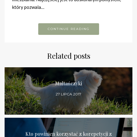
który pozwala…
CONTINUE READING
Related posts
Maltańczyki
27 LIPCA 2017
Kto powinien korzystać z korepetycji z