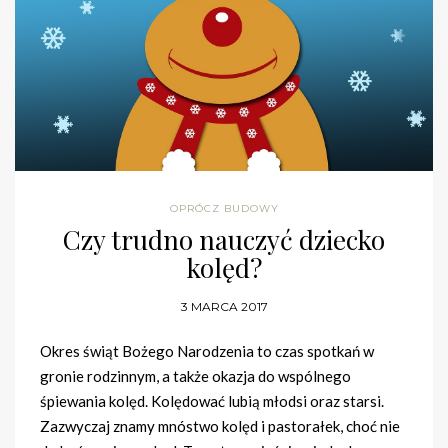
OPRÓCZ BUDOWY
Czy trudno nauczyć dziecko
kolęd?
3 MARCA 2017
Okres świąt Bożego Narodzenia to czas spotkań w
gronie rodzinnym, a także okazja do wspólnego
śpiewania kolęd. Kolędować lubią młodsi oraz starsi.
Zazwyczaj znamy mnóstwo kolęd i pastorałek, choć nie