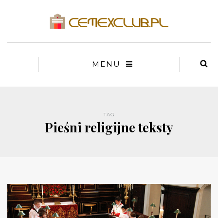
MENU
TAG
Pieśni religijne teksty